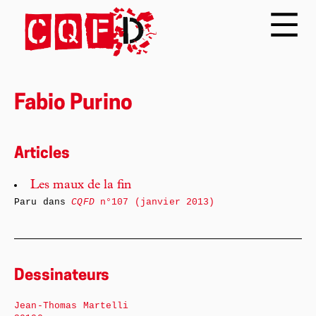
Fabio Purino
Articles
Les maux de la fin
Paru dans
CQFD
n°107 (janvier 2013)
Dessinateurs
Jean-Thomas Martelli