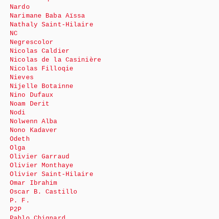
Nardo
Narimane Baba Aïssa
Nathaly Saint-Hilaire
NC
Negrescolor
Nicolas Caldier
Nicolas de la Casinière
Nicolas Filloqie
Nieves
Nijelle Botainne
Nino Dufaux
Noam Derit
Nodi
Nolwenn Alba
Nono Kadaver
Odeth
Olga
Olivier Garraud
Olivier Monthaye
Olivier Saint-Hilaire
Omar Ibrahim
Oscar B. Castillo
P. F.
P2P
Pablo Chignard