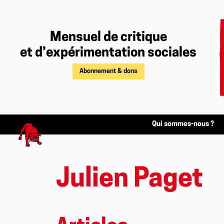
Mensuel de critique
et d’expérimentation sociales
Abonnement & dons
Qui sommes-nous ?
Julien Paget