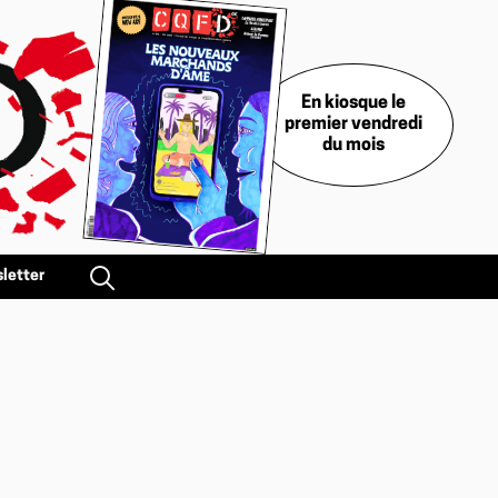
En kiosque le
premier vendredi
du mois
letter