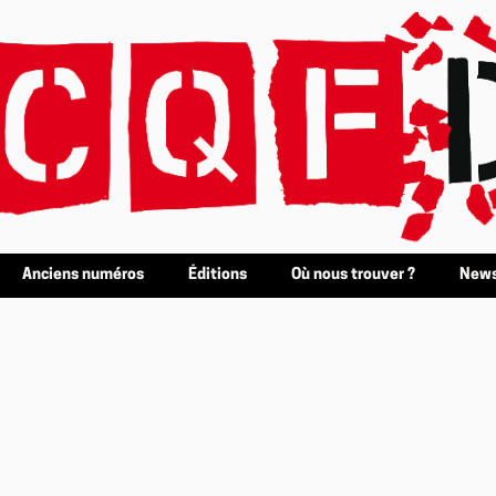
Anciens numéros
Éditions
Où nous trouver ?
News