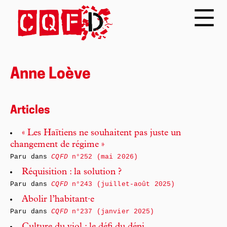
Anne Loève
Articles
« Les Haïtiens ne souhaitent pas juste un
changement de régime »
Paru dans
CQFD
n°252 (mai 2026)
Réquisition : la solution ?
Paru dans
CQFD
n°243 (juillet-août 2025)
Abolir l’habitant·e
Paru dans
CQFD
n°237 (janvier 2025)