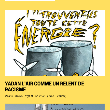
YADAN L’AIR COMME UN RELENT DE
RACISME
Paru dans
CQFD
n°252 (mai 2026)