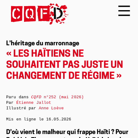
L’héritage du marronnage
« LES HAÏTIENS NE
SOUHAITENT PAS JUSTE UN
CHANGEMENT DE RÉGIME »
Paru dans
CQFD
n°252 (mai 2026)
Par
Étienne Jallot
Illustré par
Anne Loève
Mis en ligne le
16.05.2026
D’où vient le malheur qui frappe Haïti ? Pour