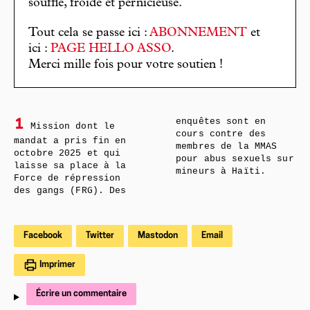
souffle, froide et pernicieuse.
Tout cela se passe ici :
ABONNEMENT
et
ici :
PAGE HELLO ASSO
.
Merci mille fois pour votre soutien !
enquêtes sont en
1
Mission dont le
cours contre des
mandat a pris fin en
membres de la MMAS
octobre 2025 et qui
pour abus sexuels sur
laisse sa place à la
mineurs à Haïti.
Force de répression
des gangs (FRG). Des
Facebook
Twitter
Mastodon
Email
Imprimer
Écrire un commentaire