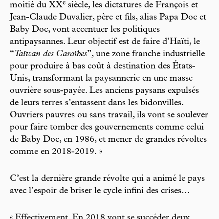
e
moitié du XX
siècle, les dictatures de François et
Jean-Claude Duvalier, père et fils, alias Papa Doc et
Baby Doc, vont accentuer les politiques
antipaysannes. Leur objectif est de faire d’Haïti, le
“
Taïwan des Caraïbes
”, une zone franche industrielle
pour produire à bas coût à destination des États-
Unis, transformant la paysannerie en une masse
ouvrière sous-payée. Les anciens paysans expulsés
de leurs terres s’entassent dans les bidonvilles.
Ouvriers pauvres ou sans travail, ils vont se soulever
pour faire tomber des gouvernements comme celui
de Baby Doc, en 1986, et mener de grandes révoltes
comme en 2018-2019. »
C’est la dernière grande révolte qui a animé le pays
avec l’espoir de briser le cycle infini des crises…
« Effectivement. En 2018 vont se succéder deux