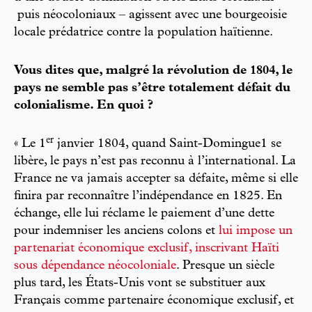
puis néocoloniaux – agissent avec une bourgeoisie
locale prédatrice contre la population haïtienne.
Vous dites que, malgré la révolution de 1804, le
pays ne semble pas s’être totalement défait du
colonialisme. En quoi ?
er
« Le 1
janvier 1804, quand Saint-Domingue1 se
libère, le pays n’est pas reconnu à l’international. La
France ne va jamais accepter sa défaite, même si elle
finira par reconnaître l’indépendance en 1825. En
échange, elle lui réclame le paiement d’une dette
pour indemniser les anciens colons et
lui impose un
partenariat économique exclusif, inscrivant Haïti
sous dépendance néocoloniale
. Presque un siècle
plus tard, les États-Unis vont se substituer aux
Français comme partenaire économique exclusif, et