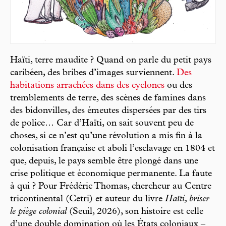
Haïti, terre maudite ? Quand on parle du petit pays
caribéen, des bribes d’images surviennent.
Des
habitations arrachées dans des cyclones
ou des
tremblements de terre, des scènes de famines dans
des bidonvilles, des émeutes dispersées par des tirs
de police… Car d’Haïti, on sait souvent peu de
choses, si ce n’est qu’une révolution a mis fin à la
colonisation française et aboli l’esclavage en 1804 et
que, depuis, le pays semble être plongé dans une
crise politique et économique permanente. La faute
à qui ? Pour Frédéric Thomas, chercheur au Centre
tricontinental (Cetri) et auteur du livre
Haïti, briser
le piège colonial
(Seuil, 2026), son histoire est celle
d’une double domination où les États coloniaux –