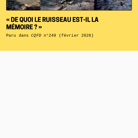
« DE QUOI LE RUISSEAU EST-IL LA
MÉMOIRE ? »
Paru dans
CQFD
n°249 (février 2026)