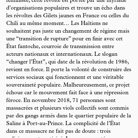
féminisée, cette révolte est portée par une myriade
d’organisations populaires et trouve un écho dans
les révoltes des Gilets jaunes en France ou celles du
Chili au même moment… Les Haïtiens ne
souhaitent pas juste un changement de régime mais
une “transition de rupture” pour en finir avec cet
État fantoche, courroie de transmission entre
acteurs nationaux et internationaux. Le slogan
“changer l’État”, qui date de la révolution de 1986,
revient en force. Il porte la volonté de construire des
services sociaux qui fonctionnent et une véritable
souveraineté populaire. Malheureusement, ce projet
échoue car le mouvement fait face à une répression
féroce. En novembre 2018, 71 personnes sont
massacrées et plusieurs viols collectifs sont commis
par des gangs armés dans le quartier populaire de la
Saline à Port-au-Prince. La complicité de l’État
dans ce massacre ne fait pas de doute : trois