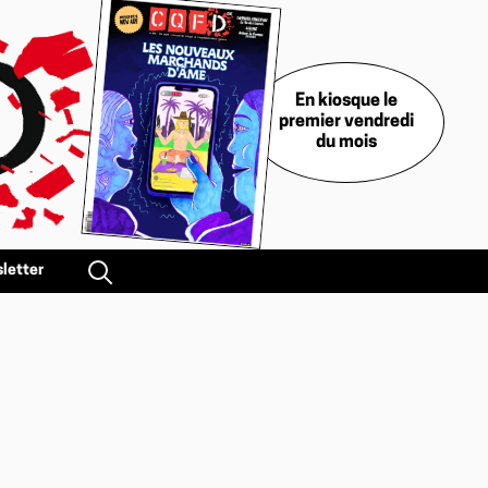
En kiosque le
premier vendredi
du mois
letter