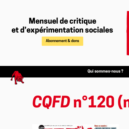
Mensuel de critique
et d’expérimentation sociales
Abonnement & dons
Qui sommes-nous ?
CQFD
n°120 (