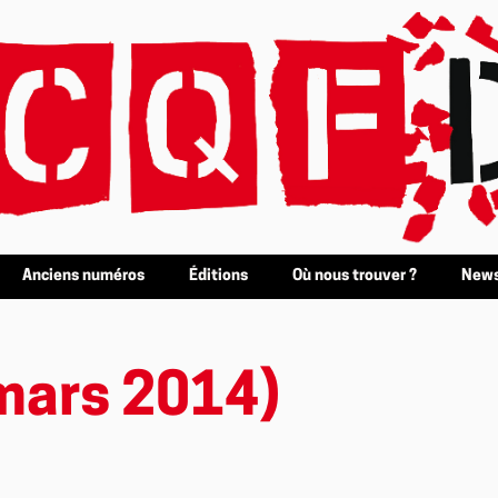
Anciens numéros
Éditions
Où nous trouver ?
News
mars 2014)