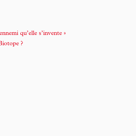
ennemi qu’elle s’invente »
Biotope ?