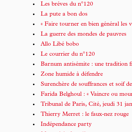
Les bréves du n°120
La pute a bon dos
« Faire tourner en bien général les v
La guerre des mondes de pauvres
Allo Libé bobo
Le courrier du n°120
Barnum antisémite : une tradition f
Zone humide à défendre
Surenchère de souffrances et soif d
Farida Belghoul : « Vaincre ou mour
Tribunal de Paris, Cité, jeudi 31 ja
Thierry Merret : le faux-nez rouge
Indépendance party