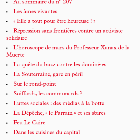
Au sommaire du n° 207
Les âmes vivantes
« Elle a tout pour être heureuse ! »
Répression sans frontières contre un activiste
solidaire
L’horoscope de mars du Professeur Xanax de la
Muerte
La quête du buzz contre les dominé·es
La Souterraine, gare en péril
Sur le rond-point
Soiffards, les communards ?
Luttes sociales : des médias à la botte
La Dépêche, « le Parrain » et ses sbires
Feu Le Caire
Dans les cuisines du capital