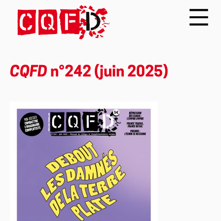
CQFD
n°242 (juin 2025)