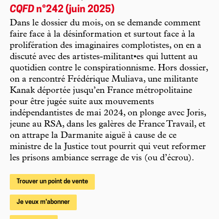
CQFD
n°242 (juin 2025)
Dans le dossier du mois, on se demande comment
faire face à la désinformation et surtout face à la
prolifération des imaginaires complotistes, on en a
discuté avec des artistes-militant•es qui luttent au
quotidien contre le conspirationnisme. Hors dossier,
on a rencontré Frédérique Muliava, une militante
Kanak déportée jusqu’en France métropolitaine
pour être jugée suite aux mouvements
indépendantistes de mai 2024, on plonge avec Joris,
jeune au RSA, dans les galères de France Travail, et
on attrape la Darmanite aiguë à cause de ce
ministre de la Justice tout pourrit qui veut reformer
les prisons ambiance serrage de vis (ou d’écrou).
Trouver un point de vente
Je veux m'abonner