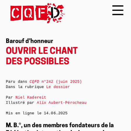
Barouf d’honneur
OUVRIR LE CHANT
DES POSSIBLES
Paru dans
CQFD
n°242 (juin 2025)
Dans la rubrique
Le dossier
Par
Niel Kadereit
Illustré par
Alix Aubert-Pérocheau
Mis en ligne le
14.06.2025
M. B.*, un des membres fondateurs de la