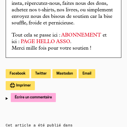
insta, répercutez-nous, faites nous des dons,
achetez nos t-shirts, nos livres, ou simplement
envoyez nous des bisous de soutien car la bise
souffle, froide et pernicieuse.
Tout cela se passe ici :
ABONNEMENT
et
ici :
PAGE HELLO ASSO
.
Merci mille fois pour votre soutien !
Facebook
Twitter
Mastodon
Email
Imprimer
Écrire un commentaire
Cet article a été publié dans