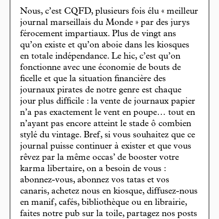
Nous, c’est CQFD, plusieurs fois élu « meilleur
journal marseillais du Monde » par des jurys
férocement impartiaux. Plus de vingt ans
qu’on existe et qu’on aboie dans les kiosques
en totale indépendance. Le hic, c’est qu’on
fonctionne avec une économie de bouts de
ficelle et que la situation financière des
journaux pirates de notre genre est chaque
jour plus difficile : la vente de journaux papier
n’a pas exactement le vent en poupe… tout en
n’ayant pas encore atteint le stade ô combien
stylé du vintage. Bref, si vous souhaitez que ce
journal puisse continuer à exister et que vous
rêvez par la même occas’ de booster votre
karma libertaire, on a besoin de vous :
abonnez-vous, abonnez vos tatas et vos
canaris, achetez nous en kiosque, diffusez-nous
en manif, cafés, bibliothèque ou en librairie,
faites notre pub sur la toile, partagez nos posts