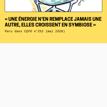
« UNE ÉNERGIE N’EN REMPLACE JAMAIS UNE
AUTRE, ELLES CROISSENT EN SYMBIOSE »
Paru dans
CQFD
n°252 (mai 2026)