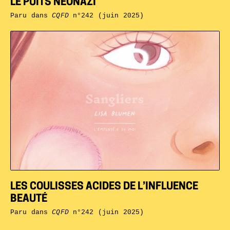
LE PUITS NÉONAZI
Paru dans
CQFD
n°242 (juin 2025)
LES COULISSES ACIDES DE L’INFLUENCE
BEAUTÉ
Paru dans
CQFD
n°242 (juin 2025)