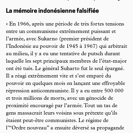
La mémoire indonésienne falsifiée
« En 1966, après une période de très fortes tensions
entre un communisme extrêmement puissant et
l’armée, avec Sukarno (premier président de
l’Indonésie au pouvoir de 1945 à 1967) qui arbitrait
au milieu, il y a eu une tentative de putsch durant
laquelle les sept principaux membres de l’état-major
ont été tués. Le général Suharto fut le seul épargné.
Il a réagi extrêmement vite et s’est emparé du
pouvoir en quelques mois en lançant une effroyable
répression anticommuniste. Il y a eu entre 500 000
et trois millions de morts, avec un génocide de
proximité encouragé par l’armée. Tout un tas de
gens massacrait leurs voisins sous prétexte qu’ils
étaient peut-être communistes. Le régime de
l’“Ordre nouveau” a ensuite déversé sa propagande