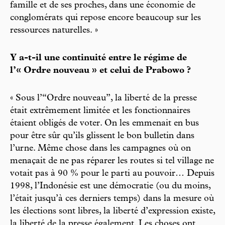
famille et de ses proches, dans une économie de
conglomérats qui repose encore beaucoup sur les
ressources naturelles. »
Y a-t-il une continuité entre le régime de
l’« Ordre nouveau » et celui de Prabowo ?
« Sous l’“Ordre nouveau”, la liberté de la presse
était extrêmement limitée et les fonctionnaires
étaient obligés de voter. On les emmenait en bus
pour être sûr qu’ils glissent le bon bulletin dans
l’urne. Même chose dans les campagnes où on
menaçait de ne pas réparer les routes si tel village ne
votait pas à 90 % pour le parti au pouvoir… Depuis
1998, l’Indonésie est une démocratie (ou du moins,
l’était jusqu’à ces derniers temps) dans la mesure où
les élections sont libres, la liberté d’expression existe,
la liberté de la presse également. Les choses ont