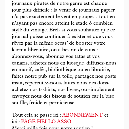
journaux pirates de notre genre est chaque
jour plus difficile : la vente de journaux papier
n’a pas exactement le vent en poupe… tout en
n’ayant pas encore atteint le stade ô combien
stylé du vintage. Bref, si vous souhaitez que ce
journal puisse continuer à exister et que vous
rêvez par la même occas’ de booster votre
karma libertaire, on a besoin de vous :
abonnez-vous, abonnez vos tatas et vos
canaris, achetez nous en kiosque, diffusez-nous
en manif, cafés, bibliothèque ou en librairie,
faites notre pub sur la toile, partagez nos posts
insta, répercutez-nous, faites nous des dons,
achetez nos t-shirts, nos livres, ou simplement
envoyez nous des bisous de soutien car la bise
souffle, froide et pernicieuse.
Tout cela se passe ici :
ABONNEMENT
et
ici :
PAGE HELLO ASSO
.
Merci mille fois pour votre soutien !