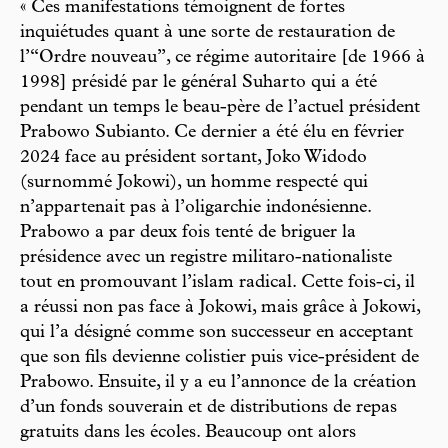
« Ces manifestations témoignent de fortes
inquiétudes quant à une sorte de restauration de
l’“Ordre nouveau”, ce régime autoritaire [de 1966 à
1998] présidé par le général Suharto qui a été
pendant un temps le beau-père de l’actuel président
Prabowo Subianto. Ce dernier a été élu en février
2024 face au président sortant, Joko Widodo
(surnommé Jokowi), un homme respecté qui
n’appartenait pas à l’oligarchie indonésienne.
Prabowo a par deux fois tenté de briguer la
présidence avec un registre militaro-nationaliste
tout en promouvant l’islam radical. Cette fois-ci, il
a réussi non pas face à Jokowi, mais grâce à Jokowi,
qui l’a désigné comme son successeur en acceptant
que son fils devienne colistier puis vice-président de
Prabowo. Ensuite, il y a eu l’annonce de la création
d’un fonds souverain et de distributions de repas
gratuits dans les écoles. Beaucoup ont alors