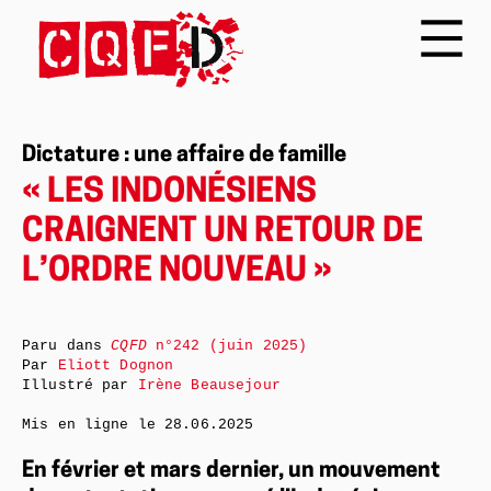
Dictature : une affaire de famille
« LES INDONÉSIENS
CRAIGNENT UN RETOUR DE
L’ORDRE NOUVEAU »
Paru dans
CQFD
n°242 (juin 2025)
Par
Eliott Dognon
Illustré par
Irène Beausejour
Mis en ligne le
28.06.2025
En février et mars dernier, un mouvement