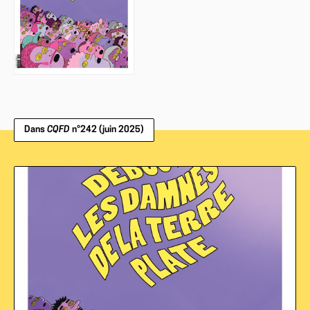
Dans
CQFD
n°242 (juin 2025)