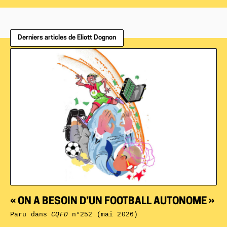
Derniers articles de Eliott Dognon
« ON A BESOIN D’UN FOOTBALL AUTONOME »
Paru dans
CQFD
n°252 (mai 2026)