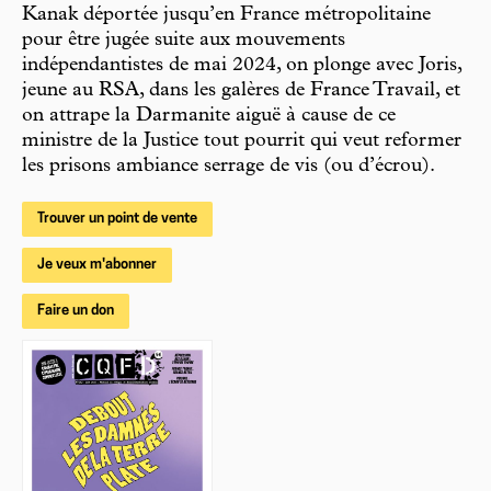
Kanak déportée jusqu’en France métropolitaine
pour être jugée suite aux mouvements
indépendantistes de mai 2024, on plonge avec Joris,
jeune au RSA, dans les galères de France Travail, et
on attrape la Darmanite aiguë à cause de ce
ministre de la Justice tout pourrit qui veut reformer
les prisons ambiance serrage de vis (ou d’écrou).
Trouver un point de vente
Je veux m'abonner
Faire un don