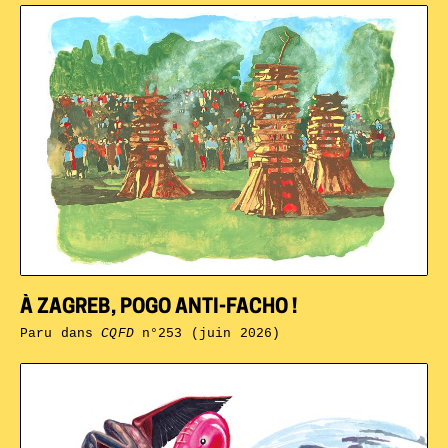
À ZAGREB, POGO ANTI-FACHO !
Paru dans
CQFD
n°253 (juin 2026)