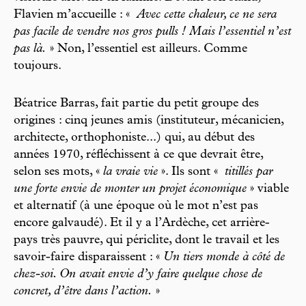
Flavien m’accueille : «
Avec cette chaleur, ce ne sera
pas facile de vendre nos gros pulls ! Mais l’essentiel n’est
pas là.
» Non, l’essentiel est ailleurs. Comme
toujours.
Béatrice Barras, fait partie du petit groupe des
origines : cinq jeunes amis (instituteur, mécanicien,
architecte, orthophoniste...) qui, au début des
années 1970, réfléchissent à ce que devrait être,
selon ses mots, «
la vraie vie
». Ils sont «
titillés par
une forte envie de monter un projet économique
» viable
et alternatif (à une époque où le mot n’est pas
encore galvaudé). Et il y a l’Ardèche, cet arrière-
pays très pauvre, qui périclite, dont le travail et les
savoir-faire disparaissent : «
Un tiers monde à côté de
chez-soi. On avait envie d’y faire quelque chose de
concret, d’être dans l’action.
»