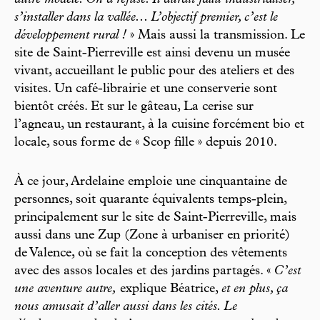
autre modèle. On a refusé. Il aurait fallu industrialiser,
s’installer dans la vallée... L’objectif premier, c’est le
développement rural !
» Mais aussi la transmission. Le
site de Saint-Pierreville est ainsi devenu un musée
vivant, accueillant le public pour des ateliers et des
visites. Un café-librairie et une conserverie sont
bientôt créés. Et sur le gâteau, La cerise sur
l’agneau, un restaurant, à la cuisine forcément bio et
locale, sous forme de « Scop fille » depuis 2010.
À ce jour, Ardelaine emploie une cinquantaine de
personnes, soit quarante équivalents temps-plein,
principalement sur le site de Saint-Pierreville, mais
aussi dans une Zup (Zone à urbaniser en priorité)
de Valence, où se fait la conception des vêtements
avec des assos locales et des jardins partagés. «
C’est
une aventure autre,
explique Béatrice,
et en plus, ça
nous amusait d’aller aussi dans les cités. Le