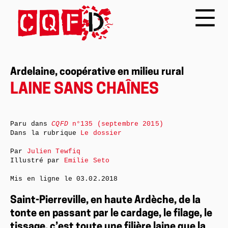
Ardelaine, coopérative en milieu rural
LAINE SANS CHAÎNES
Paru dans
CQFD
n°135 (septembre 2015)
Dans la rubrique
Le dossier
Par
Julien Tewfiq
Illustré par
Emilie Seto
Mis en ligne le
03.02.2018
Saint-Pierreville, en haute Ardèche, de la
tonte en passant par le cardage, le filage, le
tissage, c’est toute une filière laine que la