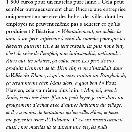
1 500 euros pour un matelas pure laine... Cela peut
sembler outrageusement cher. Encore une entreprise
uniquement au service des bobos des villes dont les
employés ne peuvent même pas s’acheter ce qu’ils
produisent ? Béatrice : «
Volontairement, on achète la
laine à un prix supérieur à celui du marché pour que les
éleveurs puissent vivre de leur travail. Et puis notre but,
c’est de créer de l’emploi, non industrialisé, artisanal...
Alors oui, les salaires, ça coûte cher. Les prix de nos
produits viennent de là. Bien sûr, si on s’installait dans
la Vallée du Rhône, et qu’on sous-traitait au Bangladesh,
ça serait moins cher. Mais alors, à quoi bon ?
» Pour
Flavien, cela va même plus loin. «
Moi, ici, avec le
Smic, je vis très bien. J’ai un petit loyer, je suis dans un
groupement d’achat avec d’autres habitants du village,
et il y a moins de tentations qu’en ville. Alors, je peux
me payer les trucs d’Ardelaine. C’est un investissement
aussi : nos matelas ils te durent une vie, les pulls