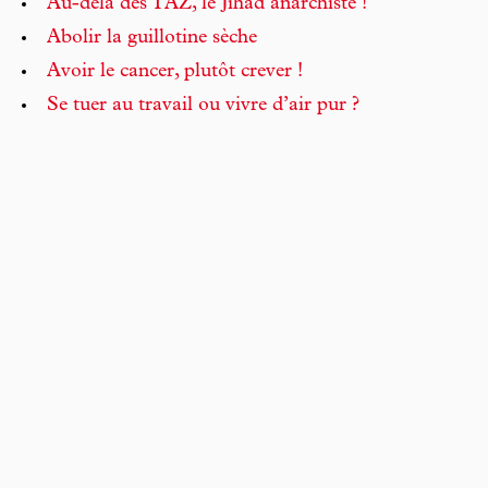
Au-delà des TAZ, le Jihad anarchiste !
Abolir la guillotine sèche
Avoir le cancer, plutôt crever !
Se tuer au travail ou vivre d’air pur ?