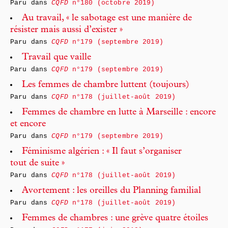
Paru dans
CQFD
n°180 (octobre 2019)
Au travail, « le sabotage est une manière de
résister mais aussi d’exister »
Paru dans
CQFD
n°179 (septembre 2019)
Travail que vaille
Paru dans
CQFD
n°179 (septembre 2019)
Les femmes de chambre luttent (toujours)
Paru dans
CQFD
n°178 (juillet-août 2019)
Femmes de chambre en lutte à Marseille : encore
et encore
Paru dans
CQFD
n°179 (septembre 2019)
Féminisme algérien : « Il faut s’organiser
tout de suite »
Paru dans
CQFD
n°178 (juillet-août 2019)
Avortement : les oreilles du Planning familial
Paru dans
CQFD
n°178 (juillet-août 2019)
Femmes de chambres : une grève quatre étoiles