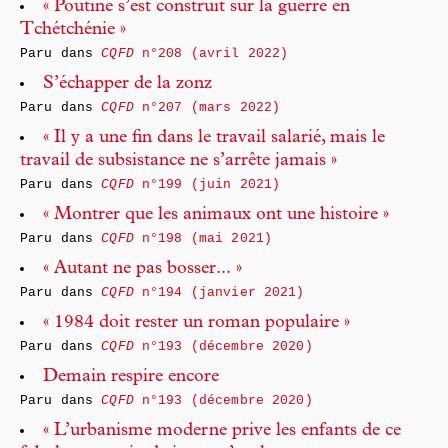
« Poutine s’est construit sur la guerre en
Tchétchénie »
Paru dans
CQFD
n°208 (avril 2022)
S’échapper de la zonz
Paru dans
CQFD
n°207 (mars 2022)
« Il y a une fin dans le travail salarié, mais le
travail de subsistance ne s’arrête jamais »
Paru dans
CQFD
n°199 (juin 2021)
« Montrer que les animaux ont une histoire »
Paru dans
CQFD
n°198 (mai 2021)
« Autant ne pas bosser... »
Paru dans
CQFD
n°194 (janvier 2021)
« 1984 doit rester un roman populaire »
Paru dans
CQFD
n°193 (décembre 2020)
Demain respire encore
Paru dans
CQFD
n°193 (décembre 2020)
« L’urbanisme moderne prive les enfants de ce