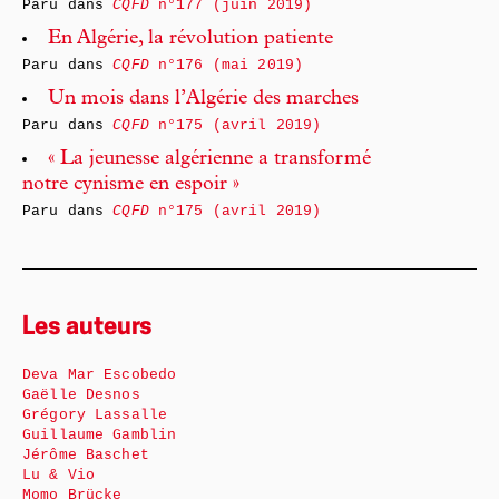
Paru dans
CQFD
n°177 (juin 2019)
En Algérie, la révolution patiente
Paru dans
CQFD
n°176 (mai 2019)
Un mois dans l’Algérie des marches
Paru dans
CQFD
n°175 (avril 2019)
« La jeunesse algérienne a transformé
notre cynisme en espoir »
Paru dans
CQFD
n°175 (avril 2019)
Les auteurs
Deva Mar Escobedo
Gaëlle Desnos
Grégory Lassalle
Guillaume Gamblin
Jérôme Baschet
Lu & Vio
Momo Brücke