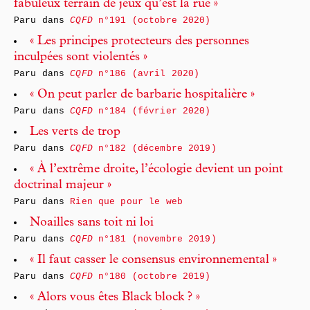
fabuleux terrain de jeux qu’est la rue »
Paru dans
CQFD
n°191 (octobre 2020)
« Les principes protecteurs des personnes
inculpées sont violentés »
Paru dans
CQFD
n°186 (avril 2020)
« On peut parler de barbarie hospitalière »
Paru dans
CQFD
n°184 (février 2020)
Les verts de trop
Paru dans
CQFD
n°182 (décembre 2019)
« À l’extrême droite, l’écologie devient un point
doctrinal majeur »
Paru dans
Rien que pour le web
Noailles sans toit ni loi
Paru dans
CQFD
n°181 (novembre 2019)
« Il faut casser le consensus environnemental »
Paru dans
CQFD
n°180 (octobre 2019)
« Alors vous êtes Black block ? »