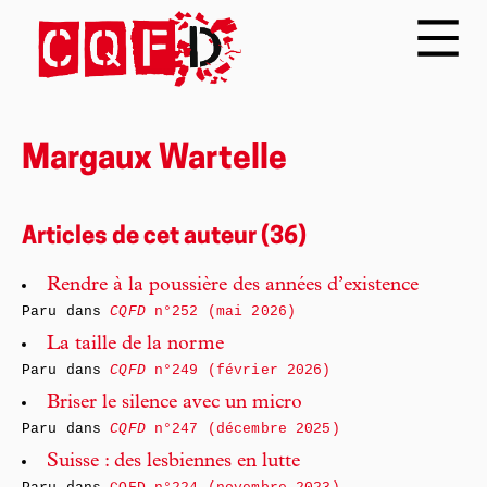
Margaux Wartelle
Articles de cet auteur (36)
Rendre à la poussière des années d’existence
Paru dans
CQFD
n°252 (mai 2026)
La taille de la norme
Paru dans
CQFD
n°249 (février 2026)
Briser le silence avec un micro
Paru dans
CQFD
n°247 (décembre 2025)
Suisse : des lesbiennes en lutte