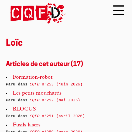
Loïc
Articles de cet auteur (17)
Formation-robot
Paru dans
CQFD
n°253 (juin 2026)
Les petits mouchards
Paru dans
CQFD
n°252 (mai 2026)
BLOCUS
Paru dans
CQFD
n°251 (avril 2026)
Fusils lasers