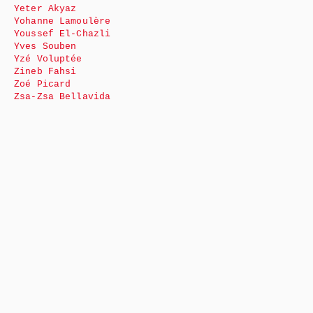
Yeter Akyaz
Yohanne Lamoulère
Youssef El-Chazli
Yves Souben
Yzé Voluptée
Zineb Fahsi
Zoé Picard
Zsa-Zsa Bellavida