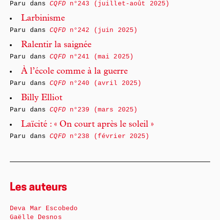
Paru dans
CQFD
n°243 (juillet-août 2025)
Larbinisme
Paru dans
CQFD
n°242 (juin 2025)
Ralentir la saignée
Paru dans
CQFD
n°241 (mai 2025)
À l’école comme à la guerre
Paru dans
CQFD
n°240 (avril 2025)
Billy Elliot
Paru dans
CQFD
n°239 (mars 2025)
Laïcité : « On court après le soleil »
Paru dans
CQFD
n°238 (février 2025)
Les auteurs
Deva Mar Escobedo
Gaëlle Desnos