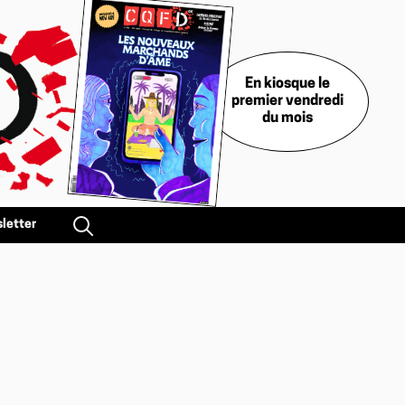
En kiosque le
premier vendredi
du mois
letter