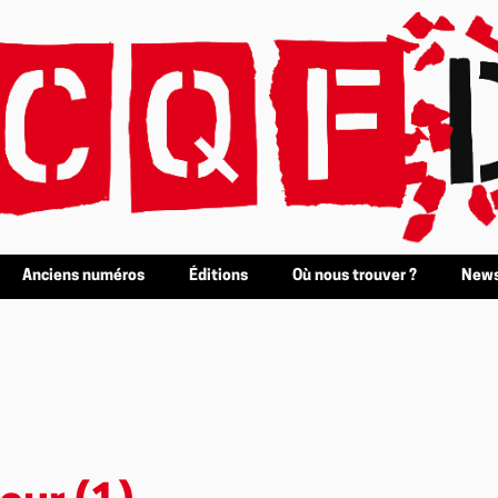
Anciens numéros
Éditions
Où nous trouver ?
News