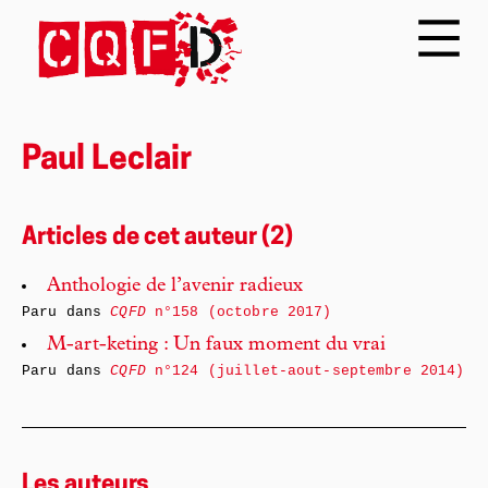
Paul Leclair
Articles de cet auteur (2)
Anthologie de l’avenir radieux
Paru dans
CQFD
n°158 (octobre 2017)
M-art-keting : Un faux moment du vrai
Paru dans
CQFD
n°124 (juillet-aout-septembre 2014)
Les auteurs