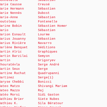
Bonnevalle
Sébastien
Marie Causse
Creusé
Marie Hermann
Sébastien
Marie Nennès
Dubost
Marie-Anne
Sébastien
Boutoleau
Fontenelle
Marine Bobin
Sébastien Homer
Mario
Sébastien
Marion Esnault
Lourme
Marius Jouanny
Sébastien
Marius Rivière
Navarro
Marlène Benquet
Séditions
Martin Alric
Graphiques
Martin Barzilai
Semyon
Martin
Grigoryev
Chouratévla
Serge André
Martin Seux
Serge
Martine Ruchat
Quadrupanni
Martinez
Serge(ï)
Maryse Chebbi
Bonicci
Mateo Matzo
Shivangi Mariam
Mateo Mazzo
Raj
Matéo Morsi
Sidi Gaston
Mathieu Brier
Siete Nubes
Mathieu K.
Sila Bératour