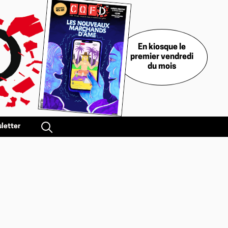
En kiosque le
premier vendredi
du mois
letter