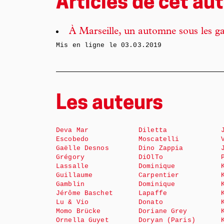
Articles de cet aut
À Marseille, un automne sous les g
Mis en ligne le
03.03.2019
Les auteurs
Deva Mar
Diletta
Escobedo
Moscatelli
Gaëlle Desnos
Dino Zappia
Grégory
DiOlTo
Lassalle
Dominique
Guillaume
Carpentier
Gamblin
Dominique
Jérôme Baschet
Lapaffe
Lu & Vio
Donato
Momo Brücke
Doriane Grey
Ornella Guyet
Doryan (Paris)