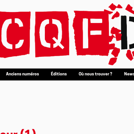
Anciens numéros
Éditions
Où nous trouver ?
News