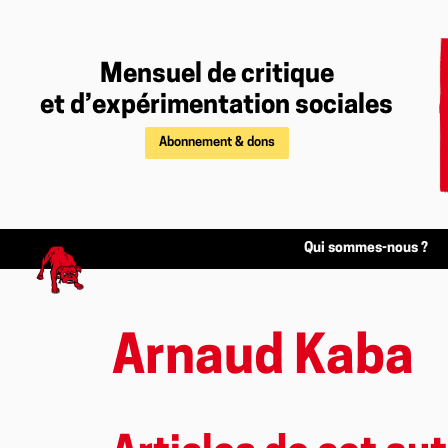
Mensuel de critique
et d’expérimentation sociales
Abonnement & dons
Qui sommes-nous ?
Arnaud Kaba