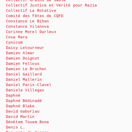
Collectif Grains de sable
Collectif Justice et Vérité pour Razia
Collectif La Rotative
Comité des fêtes de CQFD
Constance Le Bihan
Constance Vilanova
Corinne Morel Darleux
Cosa Rara
Cynicom
Daisy Letourneur
Damien Almar
Damien Doignot
Damien Fellous
Damien Le Bruchec
Daniel Gaillard
Daniel Mallerin
Daniel Paris-Clavel
Daniela Villegas
Daphné
Daphné Bédinadé
Daphné Blake
David Gaboriau
David Martin
Dénètem Touam Bona
Denis L.