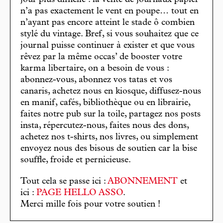
n’a pas exactement le vent en poupe… tout en
n’ayant pas encore atteint le stade ô combien
stylé du vintage. Bref, si vous souhaitez que ce
journal puisse continuer à exister et que vous
rêvez par la même occas’ de booster votre
karma libertaire, on a besoin de vous :
abonnez-vous, abonnez vos tatas et vos
canaris, achetez nous en kiosque, diffusez-nous
en manif, cafés, bibliothèque ou en librairie,
faites notre pub sur la toile, partagez nos posts
insta, répercutez-nous, faites nous des dons,
achetez nos t-shirts, nos livres, ou simplement
envoyez nous des bisous de soutien car la bise
souffle, froide et pernicieuse.
Tout cela se passe ici :
ABONNEMENT
et
ici :
PAGE HELLO ASSO
.
Merci mille fois pour votre soutien !