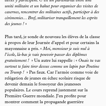
élèves y participent. C’est un partenariat entre une
unité militaire et un bahut pour organiser des visites de
casernes, rencontrer des militaires actifs, participer à des
cérémonies... Bref, militariser tranquillement les esprits
des jeunes !
»
Plus tard, je sonde de nouveau les élèves de la classe
à propos de leur Journée d’appel et pour certains la
mayonnaise a pris. «
Moi, monsieur je suis nul à
l’école, là-bas je vais pouvoir passer des diplômes
gratuitement !
» Un autre lui rappelle : «
Ouais tu vas
surtout te faire tirer dessus comme un lapin par Poutine
ou Trump !
» Pas faux. Car l’armée comme voie de
relégation de jeunes en échec scolaire risque de
devenir demain le fossoyeur des jeunesses
populaires. Le cours reprend justement sur la
Première Guerre mondiale. J’en profite pour
montrer comment la propagande guerrière