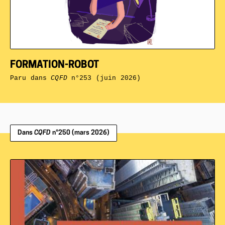
FORMATION-ROBOT
Paru dans
CQFD
n°253 (juin 2026)
Dans
CQFD
n°250 (mars 2026)