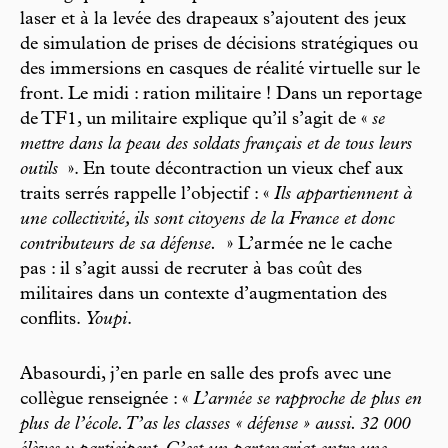
laser et à la levée des drapeaux s’ajoutent des jeux
de simulation de prises de décisions stratégiques ou
des immersions en casques de réalité virtuelle sur le
front. Le midi : ration militaire ! Dans un reportage
de TF1, un militaire explique qu’il s’agit de «
se
mettre dans la peau des soldats français et de tous leurs
outils
». En toute décontraction un vieux chef aux
traits serrés rappelle l’objectif : «
Ils appartiennent à
une collectivité, ils sont citoyens de la France et donc
contributeurs de sa défense.
» L’armée ne le cache
pas : il s’agit aussi de recruter à bas coût des
militaires dans un contexte d’augmentation des
conflits.
Youpi
.
Abasourdi, j’en parle en salle des profs avec une
collègue renseignée : «
L’armée se rapproche de plus en
plus de l’école. T’as les classes « défense » aussi. 32 000