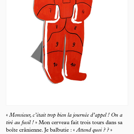
«
Monsieur, c’était trop bien la journée d’appel ! On a
tiré au fusil !
» Mon cerveau fait trois tours dans sa
boîte crânienne. Je balbutie : «
Attend quoi ? ?
»