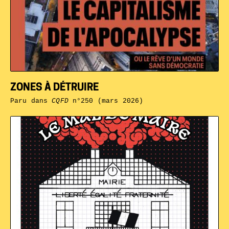
ZONES À DÉTRUIRE
Paru dans
CQFD
n°250 (mars 2026)