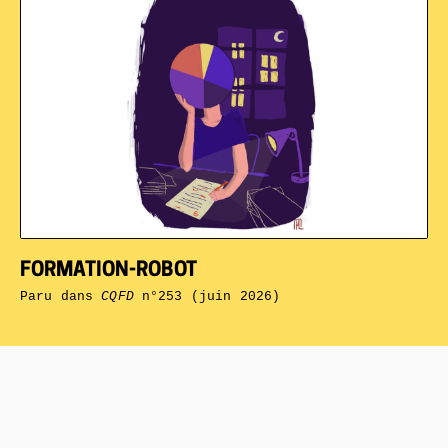
FORMATION-ROBOT
Paru dans
CQFD
n°253 (juin 2026)