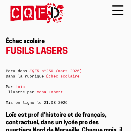
Échec scolaire
FUSILS LASERS
Paru dans
CQFD
n°250 (mars 2026)
Dans la rubrique
Échec scolaire
Par
Loïc
Illustré par
Mona Lobert
Mis en ligne le
21.03.2026
Loïc est prof d’histoire et de français,
contractuel, dans un lycée pro des
quartiers Nord de Marseille. Chaque mois, il