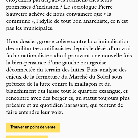
citoyennes participatives réalisent-elles leurs
promesses d’inclusion ? Le sociologue Pierre
Sauvêtre achève de nous convaincre que « la
commune », l’idylle de tout bon anarchiste, ce n’est
pas les municipales.
Hors dossier, grosse colère contre la criminalisation
des militant·es antifascistes depuis le décès d’un vrai
facho nationaliste radical prouvant une nouvelle fois
la bien-pensance d’une gauche bourgeoise
déconnectée du terrain des luttes. Puis, analyse des
enjeux de la fermeture du Marché du Soleil sous
prétexte de la lutte contre la malfaçon et du
blanchiment qui laisse tout le quartier exsangue, et
rencontre avec des berger·es, au statut toujours plus
précaire et au quotidien harassant, qui tentent de
faire entendre leur voix.
Trouver un point de vente