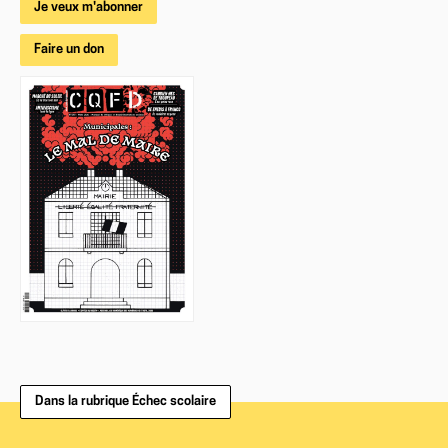
Je veux m'abonner
Faire un don
Dans la rubrique Échec scolaire