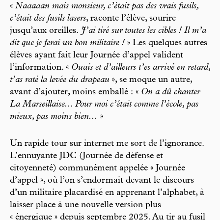
«
Naaaaan mais monsieur, c’était pas des vrais fusils,
c’était des fusils lasers
, raconte l’élève, sourire
jusqu’aux oreilles.
J’ai tiré sur toutes les cibles ! Il m’a
dit que je ferai un bon militaire !
» Les quelques autres
élèves ayant fait leur Journée d’appel valident
l’information. «
Ouais et d’ailleurs t’es arrivé en retard,
t’as raté la levée du drapeau
», se moque un autre,
avant d’ajouter, moins emballé : «
On a dû chanter
La Marseillaise... Pour moi c’était comme l’école, pas
mieux, pas moins bien...
»
Un rapide tour sur internet me sort de l’ignorance.
L’ennuyante JDC (Journée de défense et
citoyenneté) communément appelée « Journée
d’appel », où l’on s’endormait devant le discours
d’un militaire placardisé en apprenant l’alphabet, à
laisser place à une nouvelle version plus
« énergique » depuis septembre 2025. Au tir au fusil