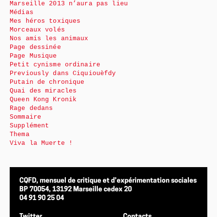
Marseille 2013 n’aura pas lieu
Médias
Mes héros toxiques
Morceaux volés
Nos amis les animaux
Page dessinée
Page Musique
Petit cynisme ordinaire
Previously dans Ciquiouèfdy
Putain de chronique
Quai des miracles
Queen Kong Kronik
Rage dedans
Sommaire
Supplément
Thema
Viva la Muerte !
CQFD, mensuel de critique et d’expérimentation sociales
BP 70054, 13192 Marseille cedex 20
04 91 90 25 04
Twitter
Contacts