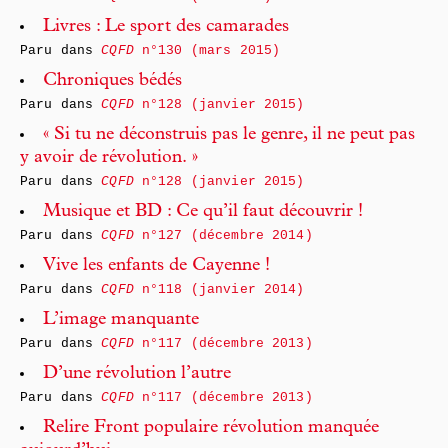
Livres : Le sport des camarades
Paru dans
CQFD
n°130 (mars 2015)
Chroniques bédés
Paru dans
CQFD
n°128 (janvier 2015)
« Si tu ne déconstruis pas le genre, il ne peut pas
y avoir de révolution. »
Paru dans
CQFD
n°128 (janvier 2015)
Musique et BD : Ce qu’il faut découvrir !
Paru dans
CQFD
n°127 (décembre 2014)
Vive les enfants de Cayenne !
Paru dans
CQFD
n°118 (janvier 2014)
L’image manquante
Paru dans
CQFD
n°117 (décembre 2013)
D’une révolution l’autre
Paru dans
CQFD
n°117 (décembre 2013)
Relire Front populaire révolution manquée