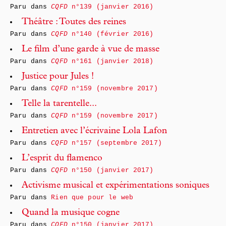
Paru dans
CQFD
n°139 (janvier 2016)
Théâtre : Toutes des reines
Paru dans
CQFD
n°140 (février 2016)
Le film d’une garde à vue de masse
Paru dans
CQFD
n°161 (janvier 2018)
Justice pour Jules !
Paru dans
CQFD
n°159 (novembre 2017)
Telle la tarentelle...
Paru dans
CQFD
n°159 (novembre 2017)
Entretien avec l’écrivaine Lola Lafon
Paru dans
CQFD
n°157 (septembre 2017)
L’esprit du flamenco
Paru dans
CQFD
n°150 (janvier 2017)
Activisme musical et expérimentations soniques
Paru dans
Rien que pour le web
Quand la musique cogne
Paru dans
CQFD
n°150 (janvier 2017)