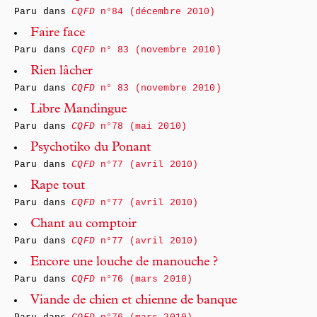
Paru dans
CQFD
n°84 (décembre 2010)
Faire face
Paru dans
CQFD
n° 83 (novembre 2010)
Rien lâcher
Paru dans
CQFD
n° 83 (novembre 2010)
Libre Mandingue
Paru dans
CQFD
n°78 (mai 2010)
Psychotiko du Ponant
Paru dans
CQFD
n°77 (avril 2010)
Rape tout
Paru dans
CQFD
n°77 (avril 2010)
Chant au comptoir
Paru dans
CQFD
n°77 (avril 2010)
Encore une louche de manouche ?
Paru dans
CQFD
n°76 (mars 2010)
Viande de chien et chienne de banque