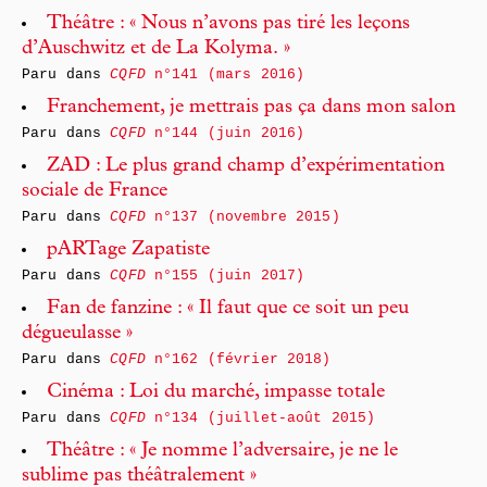
Théâtre : « Nous n’avons pas tiré les leçons
d’Auschwitz et de La Kolyma. »
Paru dans
CQFD
n°141 (mars 2016)
Franchement, je mettrais pas ça dans mon salon
Paru dans
CQFD
n°144 (juin 2016)
ZAD : Le plus grand champ d’expérimentation
sociale de France
Paru dans
CQFD
n°137 (novembre 2015)
pARTage Zapatiste
Paru dans
CQFD
n°155 (juin 2017)
Fan de fanzine : « Il faut que ce soit un peu
dégueulasse »
Paru dans
CQFD
n°162 (février 2018)
Cinéma : Loi du marché, impasse totale
Paru dans
CQFD
n°134 (juillet-août 2015)
Théâtre : « Je nomme l’adversaire, je ne le
sublime pas théâtralement »