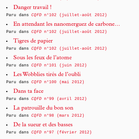
Danger travail !
Paru dans
CQFD
n°102 (juillet-août 2012)
En attendant les nanomerguez de carbone…
Paru dans
CQFD
n°102 (juillet-août 2012)
Tigres de papier
Paru dans
CQFD
n°102 (juillet-août 2012)
Sous les feux de l’atome
Paru dans
CQFD
n°101 (juin 2012)
Les Wobblies tirés de l’oubli
Paru dans
CQFD
n°100 (mai 2012)
Dans ta face
Paru dans
CQFD
n°99 (avril 2012)
La patrouille du bon son
Paru dans
CQFD
n°98 (mars 2012)
De la sueur et des basses
Paru dans
CQFD
n°97 (février 2012)