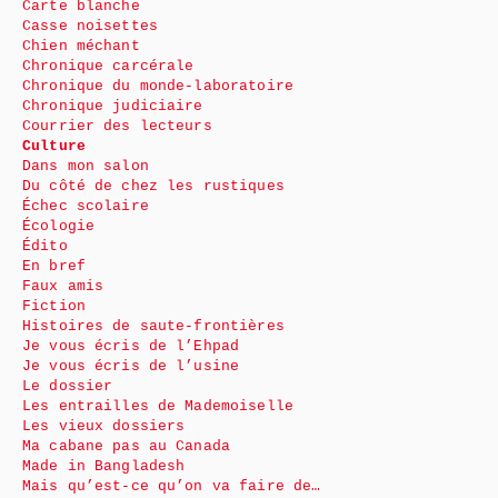
Carte blanche
Casse noisettes
Chien méchant
Chronique carcérale
Chronique du monde-laboratoire
Chronique judiciaire
Courrier des lecteurs
Culture
Dans mon salon
Du côté de chez les rustiques
Échec scolaire
Écologie
Édito
En bref
Faux amis
Fiction
Histoires de saute-frontières
Je vous écris de l’Ehpad
Je vous écris de l’usine
Le dossier
Les entrailles de Mademoiselle
Les vieux dossiers
Ma cabane pas au Canada
Made in Bangladesh
Mais qu’est-ce qu’on va faire de…