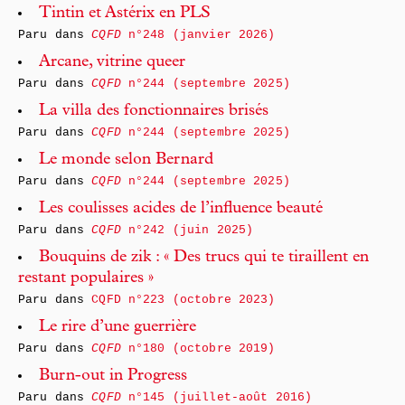
Tintin et Astérix en PLS
Paru dans
CQFD
n°248 (janvier 2026)
Arcane, vitrine queer
Paru dans
CQFD
n°244 (septembre 2025)
La villa des fonctionnaires brisés
Paru dans
CQFD
n°244 (septembre 2025)
Le monde selon Bernard
Paru dans
CQFD
n°244 (septembre 2025)
Les coulisses acides de l’influence beauté
Paru dans
CQFD
n°242 (juin 2025)
Bouquins de zik : « Des trucs qui te tiraillent en
restant populaires »
Paru dans
CQFD n°223 (octobre 2023)
Le rire d’une guerrière
Paru dans
CQFD
n°180 (octobre 2019)
Burn-out in Progress
Paru dans
CQFD
n°145 (juillet-août 2016)