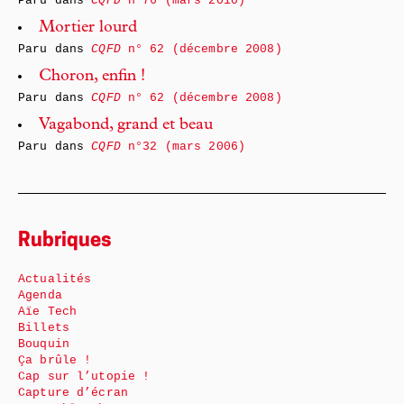
Paru dans
CQFD
n°76 (mars 2010)
Mortier lourd
Paru dans
CQFD
n° 62 (décembre 2008)
Choron, enfin !
Paru dans
CQFD
n° 62 (décembre 2008)
Vagabond, grand et beau
Paru dans
CQFD
n°32 (mars 2006)
Rubriques
Actualités
Agenda
Aïe Tech
Billets
Bouquin
Ça brûle !
Cap sur l’utopie !
Capture d’écran