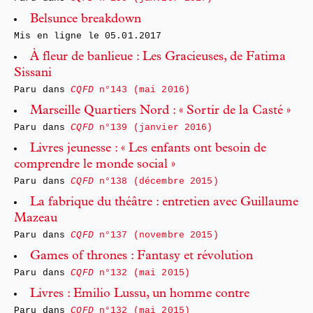
Belsunce breakdown
Mis en ligne le
05.01.2017
À f‌leur de banlieue : Les Gracieuses, de Fatima
Sissani
Paru dans
CQFD
n°143 (mai 2016)
Marseille Quartiers Nord : « Sortir de la Casté »
Paru dans
CQFD
n°139 (janvier 2016)
Livres jeunesse : « Les enfants ont besoin de
comprendre le monde social »
Paru dans
CQFD
n°138 (décembre 2015)
La fabrique du théâtre : entretien avec Guillaume
Mazeau
Paru dans
CQFD
n°137 (novembre 2015)
Games of thrones : Fantasy et révolution
Paru dans
CQFD
n°132 (mai 2015)
Livres : Emilio Lussu, un homme contre
Paru dans
CQFD
n°132 (mai 2015)