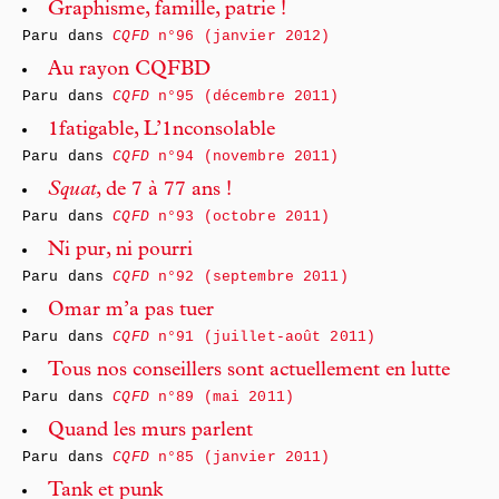
Graphisme, famille, patrie !
Paru dans
CQFD
n°96 (janvier 2012)
Au rayon CQFBD
Paru dans
CQFD
n°95 (décembre 2011)
1fatigable, L’1nconsolable
Paru dans
CQFD
n°94 (novembre 2011)
Squat
, de 7 à 77 ans !
Paru dans
CQFD
n°93 (octobre 2011)
Ni pur, ni pourri
Paru dans
CQFD
n°92 (septembre 2011)
Omar m’a pas tuer
Paru dans
CQFD
n°91 (juillet-août 2011)
Tous nos conseillers sont actuellement en lutte
Paru dans
CQFD
n°89 (mai 2011)
Quand les murs parlent
Paru dans
CQFD
n°85 (janvier 2011)
Tank et punk