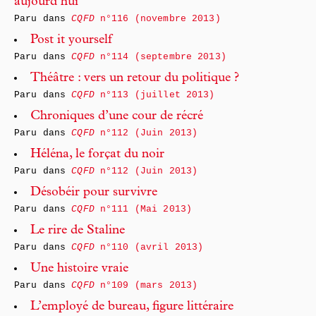
aujourd’hui
Paru dans
CQFD
n°116 (novembre 2013)
Post it yourself
Paru dans
CQFD
n°114 (septembre 2013)
Théâtre : vers un retour du politique ?
Paru dans
CQFD
n°113 (juillet 2013)
Chroniques d’une cour de récré
Paru dans
CQFD
n°112 (Juin 2013)
Héléna, le forçat du noir
Paru dans
CQFD
n°112 (Juin 2013)
Désobéir pour survivre
Paru dans
CQFD
n°111 (Mai 2013)
Le rire de Staline
Paru dans
CQFD
n°110 (avril 2013)
Une histoire vraie
Paru dans
CQFD
n°109 (mars 2013)
L’employé de bureau, figure littéraire