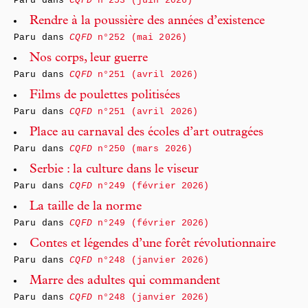
Paru dans
CQFD
n°253 (juin 2026)
Rendre à la poussière des années d’existence
Paru dans
CQFD
n°252 (mai 2026)
Nos corps, leur guerre
Paru dans
CQFD
n°251 (avril 2026)
Films de poulettes politisées
Paru dans
CQFD
n°251 (avril 2026)
Place au carnaval des écoles d’art outragées
Paru dans
CQFD
n°250 (mars 2026)
Serbie : la culture dans le viseur
Paru dans
CQFD
n°249 (février 2026)
La taille de la norme
Paru dans
CQFD
n°249 (février 2026)
Contes et légendes d’une forêt révolutionnaire
Paru dans
CQFD
n°248 (janvier 2026)
Marre des adultes qui commandent
Paru dans
CQFD
n°248 (janvier 2026)