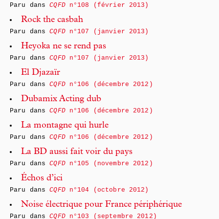
Paru dans
CQFD
n°108 (février 2013)
Rock the casbah
Paru dans
CQFD
n°107 (janvier 2013)
Heyoka ne se rend pas
Paru dans
CQFD
n°107 (janvier 2013)
El Djazaïr
Paru dans
CQFD
n°106 (décembre 2012)
Dubamix Acting dub
Paru dans
CQFD
n°106 (décembre 2012)
La montagne qui hurle
Paru dans
CQFD
n°106 (décembre 2012)
La BD aussi fait voir du pays
Paru dans
CQFD
n°105 (novembre 2012)
Échos d’ici
Paru dans
CQFD
n°104 (octobre 2012)
Noise électrique pour France périphérique
Paru dans
CQFD
n°103 (septembre 2012)