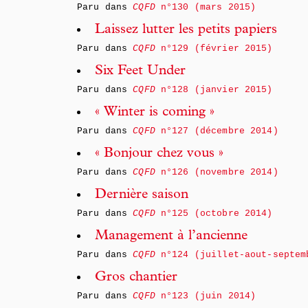
Paru dans
CQFD
n°130 (mars 2015)
Laissez lutter les petits papiers
Paru dans
CQFD
n°129 (février 2015)
Six Feet Under
Paru dans
CQFD
n°128 (janvier 2015)
« Winter is coming »
Paru dans
CQFD
n°127 (décembre 2014)
« Bonjour chez vous »
Paru dans
CQFD
n°126 (novembre 2014)
Dernière saison
Paru dans
CQFD
n°125 (octobre 2014)
Management à l’ancienne
Paru dans
CQFD
n°124 (juillet-aout-septem
Gros chantier
Paru dans
CQFD
n°123 (juin 2014)