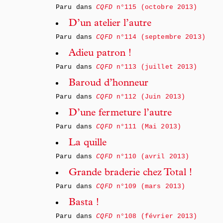
Paru dans
CQFD
n°115 (octobre 2013)
D’un atelier l’autre
Paru dans
CQFD
n°114 (septembre 2013)
Adieu patron !
Paru dans
CQFD
n°113 (juillet 2013)
Baroud d’honneur
Paru dans
CQFD
n°112 (Juin 2013)
D’une fermeture l’autre
Paru dans
CQFD
n°111 (Mai 2013)
La quille
Paru dans
CQFD
n°110 (avril 2013)
Grande braderie chez Total !
Paru dans
CQFD
n°109 (mars 2013)
Basta !
Paru dans
CQFD
n°108 (février 2013)