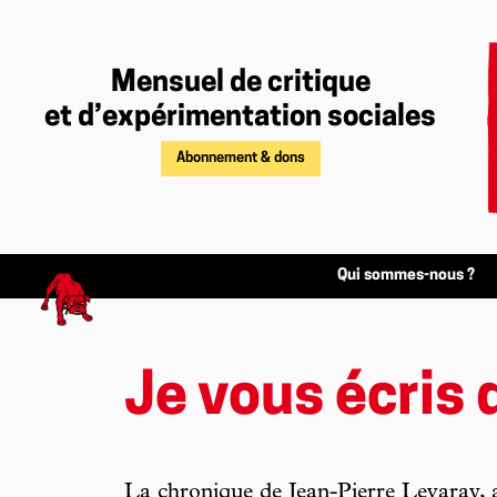
Mensuel de critique
et d’expérimentation sociales
Abonnement & dons
Qui sommes-nous ?
Je vous écris 
La chronique de Jean-Pierre Levaray,