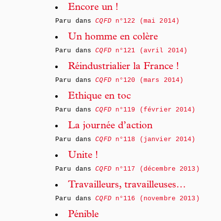
Encore un !
Paru dans
CQFD
n°122 (mai 2014)
Un homme en colère
Paru dans
CQFD
n°121 (avril 2014)
Réindustrialier la France !
Paru dans
CQFD
n°120 (mars 2014)
Ethique en toc
Paru dans
CQFD
n°119 (février 2014)
La journée d’action
Paru dans
CQFD
n°118 (janvier 2014)
Unite !
Paru dans
CQFD
n°117 (décembre 2013)
Travailleurs, travailleuses…
Paru dans
CQFD
n°116 (novembre 2013)
Pénible