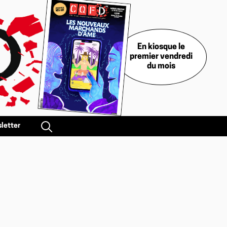
En kiosque le
premier vendredi
du mois
letter