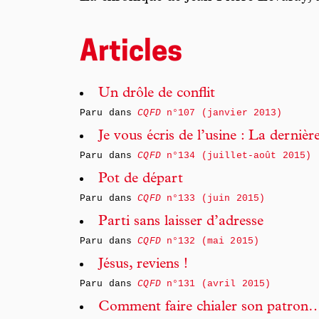
Articles
Un drôle de conflit
Paru dans
CQFD
n°107 (janvier 2013)
Je vous écris de l’usine : La dernièr
Paru dans
CQFD
n°134 (juillet-août 2015)
Pot de départ
Paru dans
CQFD
n°133 (juin 2015)
Parti sans laisser d’adresse
Paru dans
CQFD
n°132 (mai 2015)
Jésus, reviens !
Paru dans
CQFD
n°131 (avril 2015)
Comment faire chialer son patron