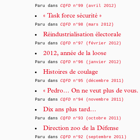
Paru dans
CQFD
n°99 (avril 2012)
« Task force sécurité »
Paru dans
CQFD
n°98 (mars 2012)
Réindustrialisation électorale
Paru dans
CQFD
n°97 (février 2012)
2012, année de la loose
Paru dans
CQFD
n°96 (janvier 2012)
Histoires de coulage
Paru dans
CQFD
n°95 (décembre 2011)
« Pedro… On ne veut plus de vous. 
Paru dans
CQFD
n°94 (novembre 2011)
Dix ans plus tard…
Paru dans
CQFD
n°93 (octobre 2011)
Direction zoo de la Défense
Paru dans
CQFD
n°92 (septembre 2011)