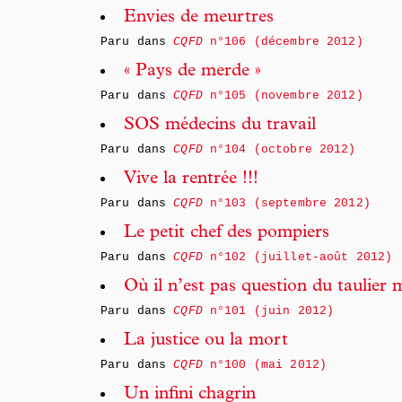
Envies de meurtres
Paru dans
CQFD
n°106 (décembre 2012)
« Pays de merde »
Paru dans
CQFD
n°105 (novembre 2012)
SOS médecins du travail
Paru dans
CQFD
n°104 (octobre 2012)
Vive la rentrée !!!
Paru dans
CQFD
n°103 (septembre 2012)
Le petit chef des pompiers
Paru dans
CQFD
n°102 (juillet-août 2012)
Où il n’est pas question du taulier m
Paru dans
CQFD
n°101 (juin 2012)
La justice ou la mort
Paru dans
CQFD
n°100 (mai 2012)
Un infini chagrin