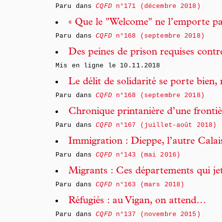
Paru dans
CQFD
n°171 (décembre 2018)
« Que le "Welcome" ne l’emporte pa
Paru dans
CQFD
n°168 (septembre 2018)
Des peines de prison requises contr
Mis en ligne le
10.11.2018
Le délit de solidarité se porte bien,
Paru dans
CQFD
n°168 (septembre 2018)
Chronique printanière d’une frontiè
Paru dans
CQFD
n°167 (juillet-août 2018)
Immigration : Dieppe, l’autre Calai
Paru dans
CQFD
n°143 (mai 2016)
Migrants : Ces départements qui jet
Paru dans
CQFD
n°163 (mars 2018)
Réfugiés : au Vigan, on attend…
Paru dans
CQFD
n°137 (novembre 2015)