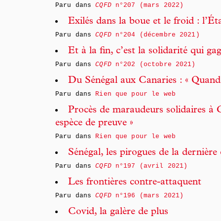
Paru dans
CQFD
n°207 (mars 2022)
Exilés dans la boue et le froid : l’É
Paru dans
CQFD
n°204 (décembre 2021)
Et à la fin, c’est la solidarité qui g
Paru dans
CQFD
n°202 (octobre 2021)
Du Sénégal aux Canaries : « Quand 
Paru dans
Rien que pour le web
Procès de maraudeurs solidaires à 
espèce de preuve »
Paru dans
Rien que pour le web
Sénégal, les pirogues de la dernière
Paru dans
CQFD
n°197 (avril 2021)
Les frontières contre-attaquent
Paru dans
CQFD
n°196 (mars 2021)
Covid, la galère de plus