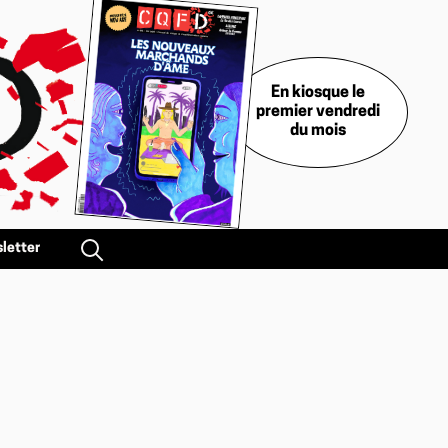
En kiosque le
premier vendredi
du mois
letter