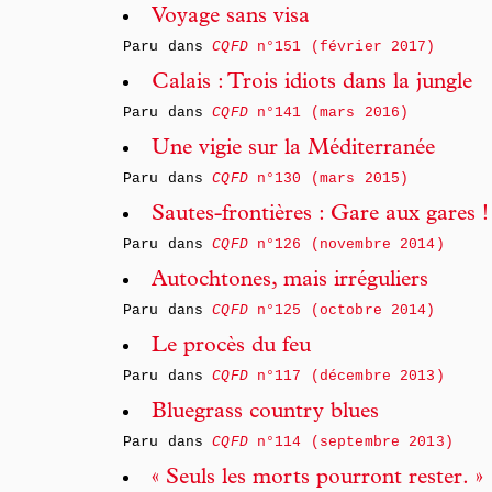
Voyage sans visa
Paru dans
CQFD
n°151 (février 2017)
Calais : Trois idiots dans la jungle
Paru dans
CQFD
n°141 (mars 2016)
Une vigie sur la Méditerranée
Paru dans
CQFD
n°130 (mars 2015)
Sautes-frontières : Gare aux gares !
Paru dans
CQFD
n°126 (novembre 2014)
Autochtones, mais irréguliers
Paru dans
CQFD
n°125 (octobre 2014)
Le procès du feu
Paru dans
CQFD
n°117 (décembre 2013)
Bluegrass country blues
Paru dans
CQFD
n°114 (septembre 2013)
« Seuls les morts pourront rester. »