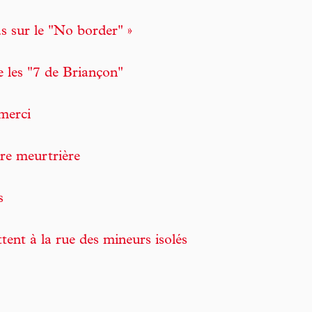
s sur le "No border" »
e les "7 de Briançon"
 merci
re meurtrière
s
tent à la rue des mineurs isolés