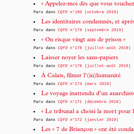
« Appelez-moi dès que vous touchez 
Paru dans
CQFD
n°180 (octobre 2019)
Les identitaires condamnés, et aprè
Paru dans
CQFD
n°179 (septembre 2019)
« On risque vingt ans de prison »
Paru dans
CQFD
n°178 (juillet-août 2019)
Laisser noyer les sans-papiers
Paru dans
CQFD
n°178 (juillet-août 2019)
À Calais, filmer l’(in)humanité
Paru dans
CQFD
n°174 (mars 2019)
Le voyage inattendu d’un anarchist
Paru dans
CQFD
n°171 (décembre 2018)
« Le tribunal a choisi la mort pour l
Paru dans
CQFD
n°172 (janvier 2019)
Les « 7 de Briançon » ont été cond