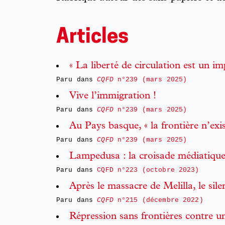
Articles
« La liberté de circulation est un imp
Paru dans
CQFD
n°239 (mars 2025)
Vive l’immigration !
Paru dans
CQFD
n°239 (mars 2025)
Au Pays basque, « la frontière n’exis
Paru dans
CQFD
n°239 (mars 2025)
Lampedusa : la croisade médiatiqu
Paru dans
CQFD n°223 (octobre 2023)
Après le massacre de Melilla, le sile
Paru dans
CQFD
n°215 (décembre 2022)
Répression sans frontières contre un 