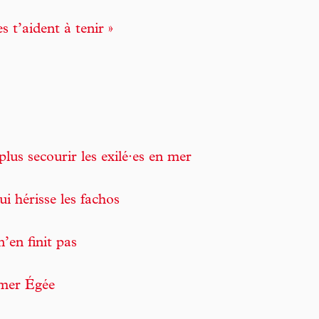
 t’aident à tenir »
plus secourir les exilé·es en mer
ui hérisse les fachos
’en finit pas
 mer Égée