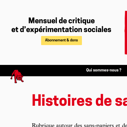
Mensuel de critique
et d’expérimentation sociales
Abonnement & dons
Qui sommes-nous ?
Histoires de s
Rubrique autour des sans-papiers et de