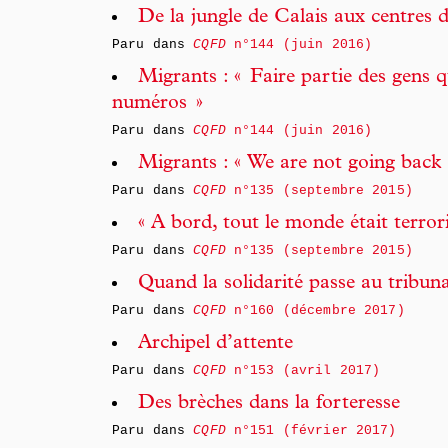
De la jungle de Calais aux centres d
Paru dans
CQFD
n°144 (juin 2016)
Migrants : « Faire partie des gens 
numéros »
Paru dans
CQFD
n°144 (juin 2016)
Migrants : « We are not going back 
Paru dans
CQFD
n°135 (septembre 2015)
« A bord, tout le monde était terrori
Paru dans
CQFD
n°135 (septembre 2015)
Quand la solidarité passe au tribuna
Paru dans
CQFD
n°160 (décembre 2017)
Archipel d’attente
Paru dans
CQFD
n°153 (avril 2017)
Des brèches dans la forteresse
Paru dans
CQFD
n°151 (février 2017)