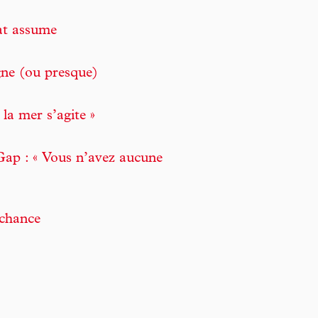
tat assume
agne (ou presque)
la mer s’agite »
Gap : « Vous n’avez aucune
 chance