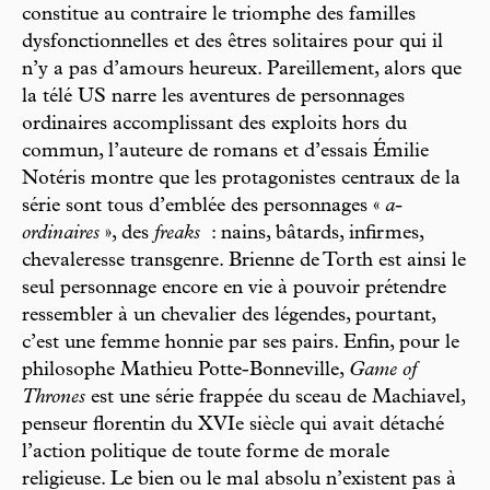
constitue au contraire le triomphe des familles
dysfonctionnelles et des êtres solitaires pour qui il
n’y a pas d’amours heureux. Pareillement, alors que
la télé US narre les aventures de personnages
ordinaires accomplissant des exploits hors du
commun, l’auteure de romans et d’essais Émilie
Notéris montre que les protagonistes centraux de la
série sont tous d’emblée des personnages «
a-
ordinaires
», des
freaks
: nains, bâtards, infirmes,
chevaleresse transgenre. Brienne de Torth est ainsi le
seul personnage encore en vie à pouvoir prétendre
ressembler à un chevalier des légendes, pourtant,
c’est une femme honnie par ses pairs. Enfin, pour le
philosophe Mathieu Potte-Bonneville,
Game of
Thrones
est une série frappée du sceau de Machiavel,
penseur florentin du XVIe siècle qui avait détaché
l’action politique de toute forme de morale
religieuse. Le bien ou le mal absolu n’existent pas à