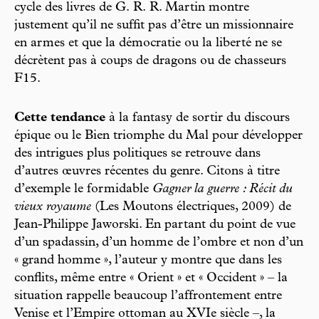
cycle des livres de G. R. R. Martin montre
justement qu’il ne suffit pas d’être un missionnaire
en armes et que la démocratie ou la liberté ne se
décrètent pas à coups de dragons ou de chasseurs
F15.
Cette tendance
à la fantasy de sortir du discours
épique ou le Bien triomphe du Mal pour développer
des intrigues plus politiques se retrouve dans
d’autres œuvres récentes du genre. Citons à titre
d’exemple le formidable
Gagner la guerre : Récit du
vieux royaume
(Les Moutons électriques, 2009) de
Jean-Philippe Jaworski. En partant du point de vue
d’un spadassin, d’un homme de l’ombre et non d’un
« grand homme », l’auteur y montre que dans les
conflits, même entre « Orient » et « Occident » – la
situation rappelle beaucoup l’affrontement entre
Venise et l’Empire ottoman au XVIe siècle –, la