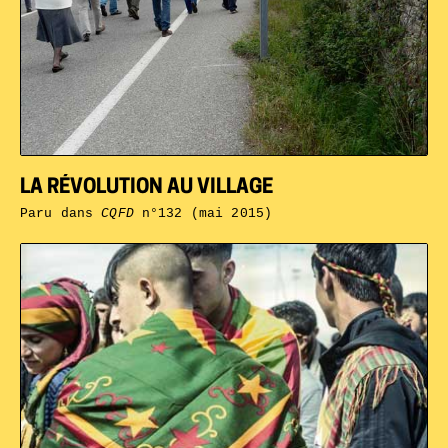
LA RÉVOLUTION AU VILLAGE
Paru dans
CQFD
n°132 (mai 2015)