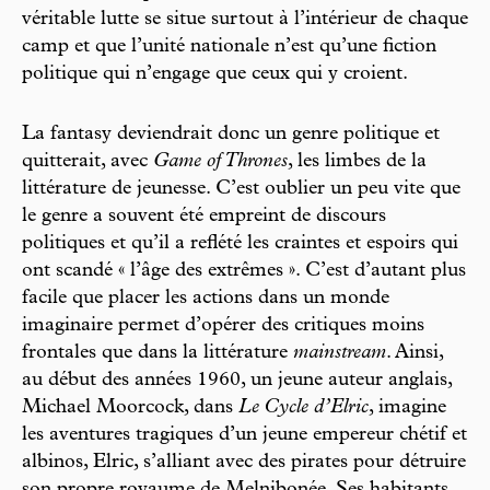
véritable lutte se situe surtout à l’intérieur de chaque
camp et que l’unité nationale n’est qu’une fiction
politique qui n’engage que ceux qui y croient.
La fantasy deviendrait donc un genre politique et
quitterait, avec
Game of Thrones
, les limbes de la
littérature de jeunesse. C’est oublier un peu vite que
le genre a souvent été empreint de discours
politiques et qu’il a reflété les craintes et espoirs qui
ont scandé « l’âge des extrêmes ». C’est d’autant plus
facile que placer les actions dans un monde
imaginaire permet d’opérer des critiques moins
frontales que dans la littérature
mainstream
. Ainsi,
au début des années 1960, un jeune auteur anglais,
Michael Moorcock, dans
Le Cycle d’Elric
, imagine
les aventures tragiques d’un jeune empereur chétif et
albinos, Elric, s’alliant avec des pirates pour détruire