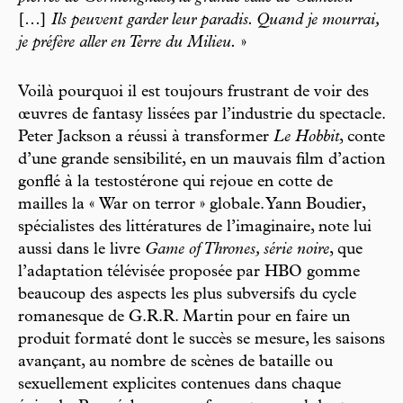
[…]
Ils peuvent garder leur paradis. Quand je mourrai,
je préfère aller en Terre du Milieu.
»
Voilà pourquoi il est toujours frustrant de voir des
œuvres de fantasy lissées par l’industrie du spectacle.
Peter Jackson a réussi à transformer
Le Hobbit
, conte
d’une grande sensibilité, en un mauvais film d’action
gonflé à la testostérone qui rejoue en cotte de
mailles la « War on terror » globale. Yann Boudier,
spécialistes des littératures de l’imaginaire, note lui
aussi dans le livre
Game of Thrones, série noire
, que
l’adaptation télévisée proposée par HBO gomme
beaucoup des aspects les plus subversifs du cycle
romanesque de G.R.R. Martin pour en faire un
produit formaté dont le succès se mesure, les saisons
avançant, au nombre de scènes de bataille ou
sexuellement explicites contenues dans chaque