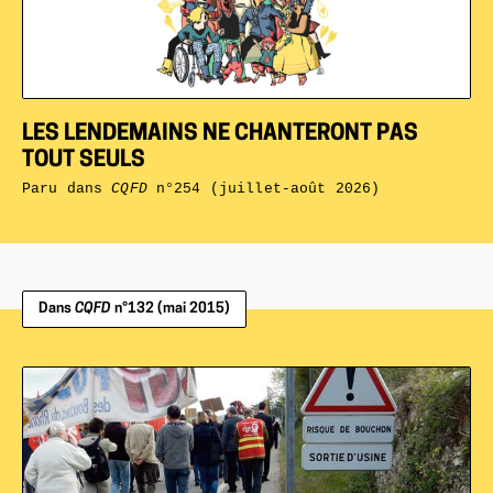
LES LENDEMAINS NE CHANTERONT PAS
TOUT SEULS
Paru dans
CQFD
n°254 (juillet-août 2026)
Dans
CQFD
n°132 (mai 2015)