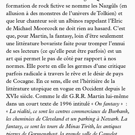
formation de rock fictive se nomme les Nazgûls (en
allusion à des monstres de l’univers de Tolkien) et
que leur chanteur soit un albinos rappelant l’Elric
de Michael Moorcock ne doit rien au hasard. C’est
que, pour Martin, la fantasy, loin d’être seulement
une littérature bovariste faite pour tromper l’ennui
de ses lecteurs (ce qu’elle peut être parfois) est un
art qui permet le pas de côté par rapport à nos
normes. Elle porte en elle les germes d’une critique
parfois radicale à travers le rêve et le désir de pays
de Cocagne. En ce sens, elle est l’héritière de la
littérature utopique en vogue en Occident depuis le
XVIe siècle. Comme le dit G.R.R. Martin lui-même
dans un court texte de 1996 intitulé «
On fantasy
» :
«
La réalité, ce sont les centres commerciaux de Burbank,
les cheminées de Cleveland et un parking à Newark. La
fantasy, ce sont les tours de Minas Tirith, les antiques
pierres de Gormenghast, la grande salle de Camelot.