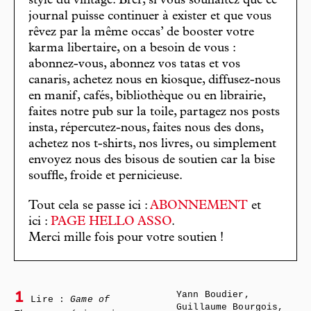
stylé du vintage. Bref, si vous souhaitez que ce
journal puisse continuer à exister et que vous
rêvez par la même occas’ de booster votre
karma libertaire, on a besoin de vous :
abonnez-vous, abonnez vos tatas et vos
canaris, achetez nous en kiosque, diffusez-nous
en manif, cafés, bibliothèque ou en librairie,
faites notre pub sur la toile, partagez nos posts
insta, répercutez-nous, faites nous des dons,
achetez nos t-shirts, nos livres, ou simplement
envoyez nous des bisous de soutien car la bise
souffle, froide et pernicieuse.
Tout cela se passe ici :
ABONNEMENT
et
ici :
PAGE HELLO ASSO
.
Merci mille fois pour votre soutien !
Yann Boudier,
1
Lire :
Game of
Guillaume Bourgois,