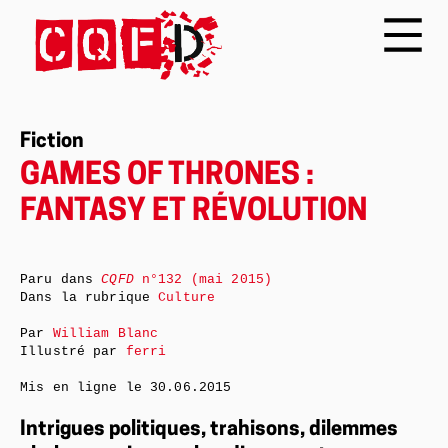
Fiction
GAMES OF THRONES :
FANTASY ET RÉVOLUTION
Paru dans
CQFD
n°132 (mai 2015)
Dans la rubrique
Culture
Par
William Blanc
Illustré par
ferri
Mis en ligne le
30.06.2015
Intrigues politiques, trahisons, dilemmes