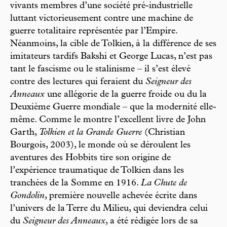
vivants membres d’une société pré-industrielle
luttant victorieusement contre une machine de
guerre totalitaire représentée par l’Empire.
Néanmoins, la cible de Tolkien, à la différence de ses
imitateurs tardifs Bakshi et George Lucas, n’est pas
tant le fascisme ou le stalinisme – il s’est élevé
contre des lectures qui feraient du
Seigneur des
Anneaux
une allégorie de la guerre froide ou du la
Deuxième Guerre mondiale – que la modernité elle-
même. Comme le montre l’excellent livre de John
Garth,
Tolkien et la Grande Guerre
(Christian
Bourgois, 2003), le monde où se déroulent les
aventures des Hobbits tire son origine de
l’expérience traumatique de Tolkien dans les
tranchées de la Somme en 1916.
La Chute de
Gondolin
, première nouvelle achevée écrite dans
l’univers de la Terre du Milieu, qui deviendra celui
du
Seigneur des Anneaux
, a été rédigée lors de sa