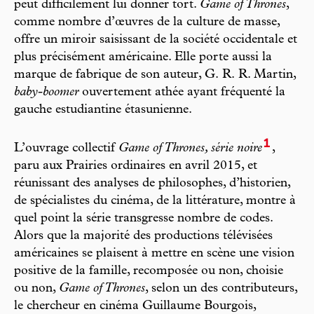
peut difficilement lui donner tort.
Game of Thrones
,
comme nombre d’œuvres de la culture de masse,
offre un miroir saisissant de la société occidentale et
plus précisément américaine. Elle porte aussi la
marque de fabrique de son auteur, G. R. R. Martin,
baby-boomer
ouvertement athée ayant fréquenté la
gauche estudiantine étasunienne.
1
L’ouvrage collectif
Game of Thrones, série noire
,
paru aux Prairies ordinaires en avril 2015, et
réunissant des analyses de philosophes, d’historien,
de spécialistes du cinéma, de la littérature, montre à
quel point la série transgresse nombre de codes.
Alors que la majorité des productions télévisées
américaines se plaisent à mettre en scène une vision
positive de la famille, recomposée ou non, choisie
ou non,
Game of Thrones
, selon un des contributeurs,
le chercheur en cinéma Guillaume Bourgois,