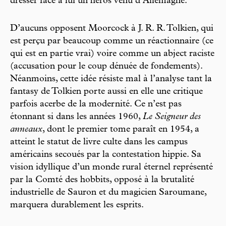
dresser face à lui un héros venu d’Allemagne.
D’aucuns opposent Moorcock à J. R. R. Tolkien, qui
est perçu par beaucoup comme un réactionnaire (ce
qui est en partie vrai) voire comme un abject raciste
(accusation pour le coup dénuée de fondements).
Néanmoins, cette idée résiste mal à l’analyse tant la
fantasy de Tolkien porte aussi en elle une critique
parfois acerbe de la modernité. Ce n’est pas
étonnant si dans les années 1960,
Le Seigneur des
anneaux
, dont le premier tome paraît en 1954, a
atteint le statut de livre culte dans les campus
américains secoués par la contestation hippie. Sa
vision idyllique d’un monde rural éternel représenté
par la Comté des hobbits, opposé à la brutalité
industrielle de Sauron et du magicien Saroumane,
marquera durablement les esprits.