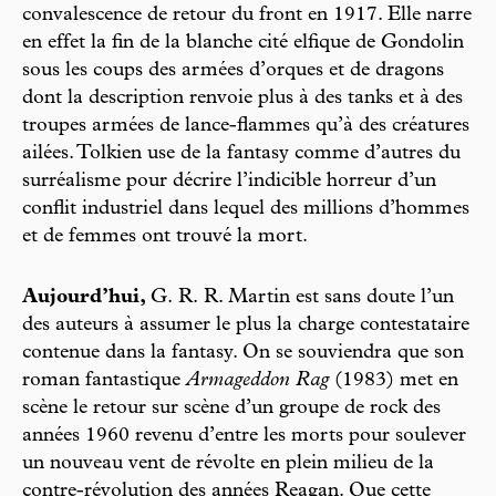
convalescence de retour du front en 1917. Elle narre
en effet la fin de la blanche cité elfique de Gondolin
sous les coups des armées d’orques et de dragons
dont la description renvoie plus à des tanks et à des
troupes armées de lance-flammes qu’à des créatures
ailées. Tolkien use de la fantasy comme d’autres du
surréalisme pour décrire l’indicible horreur d’un
conflit industriel dans lequel des millions d’hommes
et de femmes ont trouvé la mort.
Aujourd’hui,
G. R. R. Martin est sans doute l’un
des auteurs à assumer le plus la charge contestataire
contenue dans la fantasy. On se souviendra que son
roman fantastique
Armageddon Rag
(1983) met en
scène le retour sur scène d’un groupe de rock des
années 1960 revenu d’entre les morts pour soulever
un nouveau vent de révolte en plein milieu de la
contre-révolution des années Reagan. Que cette