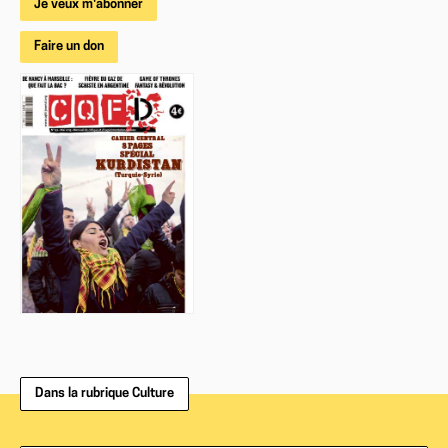
Je veux m'abonner
Faire un don
Dans la rubrique Culture