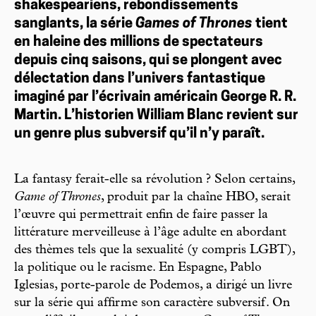
shakespeariens, rebondissements
sanglants, la série
Games of Thrones
tient
en haleine des millions de spectateurs
depuis cinq saisons, qui se plongent avec
délectation dans l’univers fantastique
imaginé par l’écrivain américain George R. R.
Martin. L’historien William Blanc revient sur
un genre plus subversif qu’il n’y paraît.
La fantasy ferait-elle sa révolution ? Selon certains,
Game of Thrones
, produit par la chaîne HBO, serait
l’œuvre qui permettrait enfin de faire passer la
littérature merveilleuse à l’âge adulte en abordant
des thèmes tels que la sexualité (y compris LGBT),
la politique ou le racisme. En Espagne, Pablo
Iglesias, porte-parole de Podemos, a dirigé un livre
sur la série qui affirme son caractère subversif. On