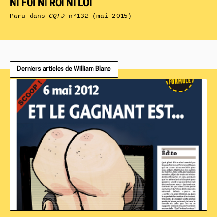
NI FOI NI ROI NI LOI
Paru dans
CQFD
n°132 (mai 2015)
Derniers articles de William Blanc