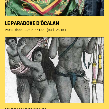
LE PARADOXE D’ÖCALAN
Paru dans
CQFD
n°132 (mai 2015)