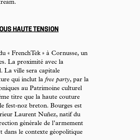
tream.
SOUS HAUTE TENSION
 du « FrenchTek » à Cornusse, un
es. La proximité avec la
 La ville sera capitale
ure qui inclut la
free party
, par la
roniques au Patrimoine culturel
me titre que la haute couture
 le fest-noz breton. Bourges est
térieur Laurent Nuñez, natif du
Direction générale de l’armement
 dans le contexte géopolitique