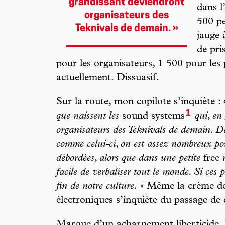
grandissant deviendront
dans l’
organisateurs des
500 pe
Teknivals de demain. »
jauge 
de pri
pour les organisateurs, 1 500 pour les
actuellement. Dissuasif.
Sur la route, mon copilote s’inquiète :
1
que naissent les
sound systems
qui, en
organisateurs des Teknivals de demain. 
comme celui-ci, on est assez nombreux pour
débordées, alors que dans une petite
free
r
facile de verbaliser tout le monde. Si ces 
fin de notre culture.
» Même la crème de 
électroniques s’inquiète du passage de 