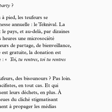
 party
?
à pied, les teufeurs se
esse annuelle : le Teknival. La
 le pays, et au-delà, par dizaines
es heures une microsociété
eurs de partage, de bienveillance,
ée est gratuite, la donation est
e : «
Toi, tu rentres, toi tu rentres
ufeurs, des bisounours ? Pas loin.
cifistes, en tout cas. Et qui
ent leurs déchets, en plus. À
lieues du cliché stigmatisant
ent à propager les médias