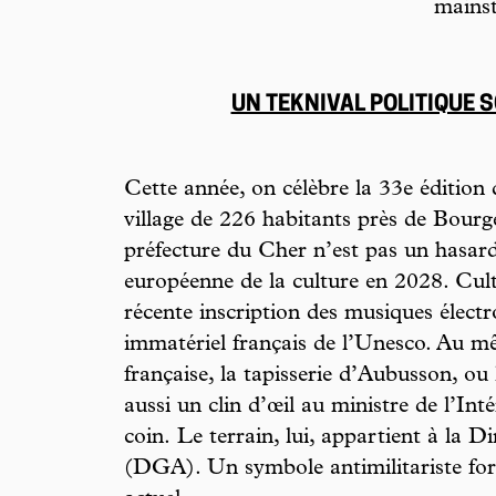
mains
UN TEKNIVAL POLITIQUE 
Cette année, on célèbre la 33e édition
village de 226 habitants près de Bourg
préfecture du Cher n’est pas un hasard.
européenne de la culture en 2028. Cult
récente inscription des musiques élect
immatériel français de l’Unesco. Au mê
française, la tapisserie d’Aubusson, ou
aussi un clin d’œil au ministre de l’In
coin.
Le terrain, lui, appartient à la 
(DGA). Un symbole antimilitariste fort