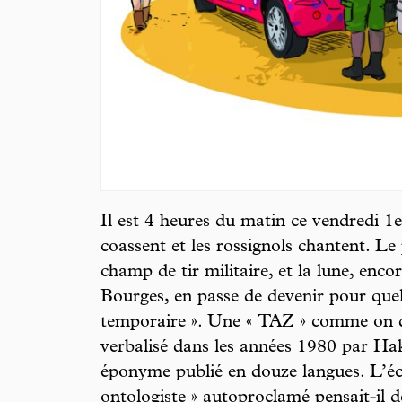
Il est 4 heures du matin ce vendredi 1e
coassent et les rossignols chantent. Le
champ de tir militaire, et la lune, encor
Bourges, en passe de devenir pour qu
temporaire ». Une « TAZ » comme on di
verbalisé dans les années 1980 par H
éponyme publié en douze langues. L’écr
ontologiste » autoproclamé pensait-il d