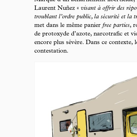
Marque d’un acharnement liberticide, 
Laurent Nuñez «
visant à offrir des ré
troublant l’ordre public, la sécurité et la t
met dans le même panier
free parties
, 
de protoxyde d’azote, narcotrafic et vio
encore plus sévère. Dans ce contexte, l
contestation.