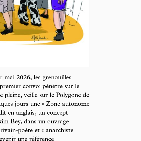
r mai 2026, les grenouilles
 premier convoi pénètre sur le
e pleine, veille sur le Polygone de
elques jours une « Zone autonome
t en anglais, un concept
akim Bey, dans un ouvrage
ivain-poète et « anarchiste
evenir une référence