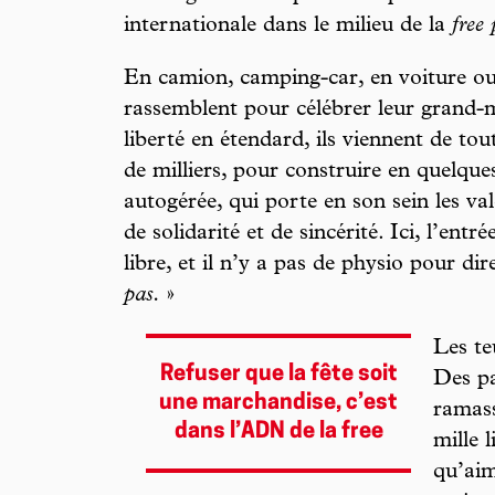
internationale dans le milieu de la
free
En camion, camping-car, en voiture ou 
rassemblent pour célébrer leur grand-m
liberté en étendard, ils viennent de tout
de milliers, pour construire en quelqu
autogérée, qui porte en son sein les val
de solidarité et de sincérité. Ici, l’entr
libre, et il n’y a pas de physio pour dir
pas.
»
Les te
Refuser que la fête soit
Des pa
une marchandise, c’est
ramass
dans l’ADN de la free
mille 
qu’aim