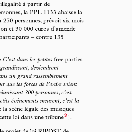
illégalité à partir de
rsonnes, la PPL 1133 abaisse la
à 250 personnes, prévoit six mois
son et 30 000 euros d’amende
 participants – contre 135
 «
C’est dans les petites
free parties
 grandissant, deviendront
Dans un grand rassemblement
 que les forces de l’ordre soient
éunissant 300 personnes, c’est
petits événements meurent, c’est la
la scène légale des musiques
2
cette loi dans une tribune
].