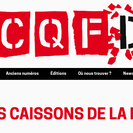
Anciens numéros
Éditions
Où nous trouver ?
News
ES CAISSONS DE LA