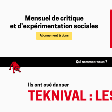
Mensuel de critique
et d’expérimentation sociales
Abonnement & dons
Qui sommes-nous ?
Ils ont osé danser
TEKNIVAL : L