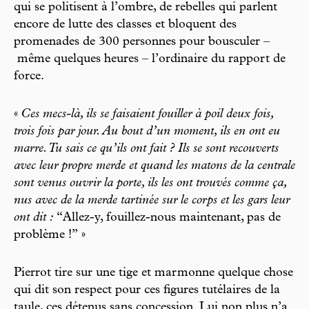
qui se politisent à l’ombre, de rebelles qui parlent
encore de lutte des classes et bloquent des
promenades de 300 personnes pour bousculer –
même quelques heures – l’ordinaire du rapport de
force.
«
Ces mecs-là, ils se faisaient fouiller à poil deux fois,
trois fois par jour. Au bout d’un moment, ils en ont eu
marre. Tu sais ce qu’ils ont fait ? Ils se sont recouverts
avec leur propre merde et quand les matons de la centrale
sont venus ouvrir la porte, ils les ont trouvés comme ça,
nus avec de la merde tartinée sur le corps et les gars leur
ont dit :
“Allez-y, fouillez-nous maintenant, pas de
problème !” »
Pierrot tire sur une tige et marmonne quelque chose
qui dit son respect pour ces figures tutélaires de la
taule, ces détenus sans concession. Lui non plus n’a