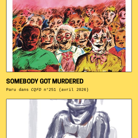
SOMEBODY GOT MURDERED
Paru dans
CQFD
n°251 (avril 2026)