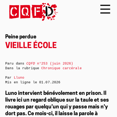
Peine perdue
VIEILLE ÉCOLE
Paru dans
CQFD
n°253 (juin 2026)
Dans la rubrique
Chronique carcérale
Par
Lluno
Mis en ligne le
01.07.2026
Luno intervient bénévolement en prison. Il
livre ici un regard oblique sur la taule et ses
rouages par quelqu’un qui y passe mais n’y
dort pas. Ce mois-ci, il laisse la parole à