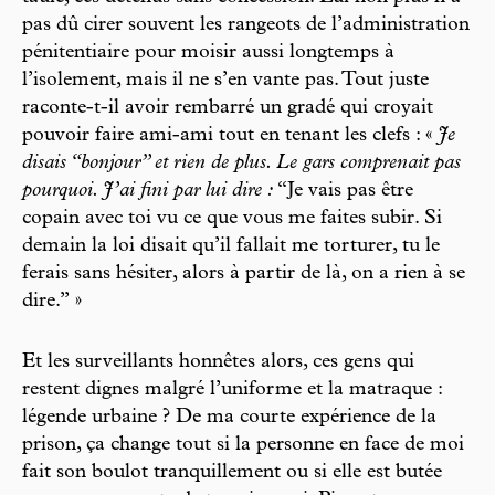
pas dû cirer souvent les rangeots de l’administration
pénitentiaire pour moisir aussi longtemps à
l’isolement, mais il ne s’en vante pas. Tout juste
raconte-t-il avoir rembarré un gradé qui croyait
pouvoir faire ami-ami tout en tenant les clefs : «
Je
disais “bonjour” et rien de plus. Le gars comprenait pas
pourquoi. J’ai fini par lui dire :
“Je vais pas être
copain avec toi vu ce que vous me faites subir. Si
demain la loi disait qu’il fallait me torturer, tu le
ferais sans hésiter, alors à partir de là, on a rien à se
dire.” »
Et les surveillants honnêtes alors, ces gens qui
restent dignes malgré l’uniforme et la matraque :
légende urbaine ? De ma courte expérience de la
prison, ça change tout si la personne en face de moi
fait son boulot tranquillement ou si elle est butée