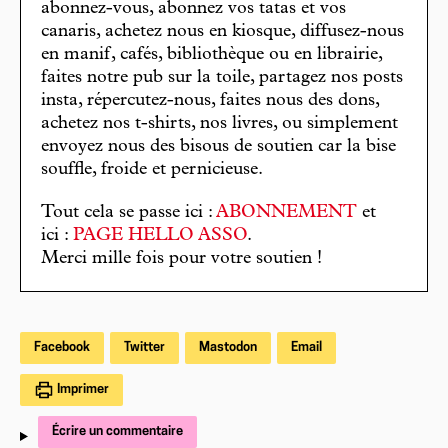
abonnez-vous, abonnez vos tatas et vos
canaris, achetez nous en kiosque, diffusez-nous
en manif, cafés, bibliothèque ou en librairie,
faites notre pub sur la toile, partagez nos posts
insta, répercutez-nous, faites nous des dons,
achetez nos t-shirts, nos livres, ou simplement
envoyez nous des bisous de soutien car la bise
souffle, froide et pernicieuse.
Tout cela se passe ici :
ABONNEMENT
et
ici :
PAGE HELLO ASSO
.
Merci mille fois pour votre soutien !
Facebook
Twitter
Mastodon
Email
Imprimer
Écrire un commentaire