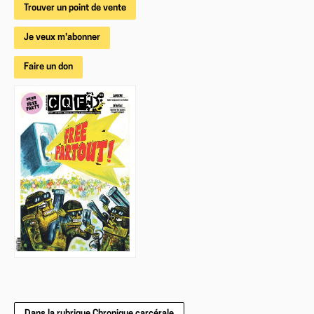
Trouver un point de vente
Je veux m'abonner
Faire un don
Dans la rubrique Chronique carcérale