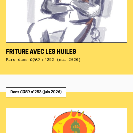
FRITURE AVEC LES HUILES
Paru dans
CQFD
n°252 (mai 2026)
Dans
CQFD
n°253 (juin 2026)