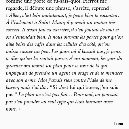
comme une porte de tu-sais-quoi. Pierrot me
regarde, il débute une phrase, s’arrête, reprend :
«
Allez, c’est loin maintenant, je peux bien te raconter...
À l’isolement à Saint-Maur, il y avait un maton très
correct. Il avait fait sa carrière, il s’en foutait de tout et
on s’entendait bien. Il nous ouvrait les portes pour qu’on
aille boire des cafés dans les cellules d’à côté, qu’on
puisse causer un peu. Les jours où il bossait pas, je peux
te dire qu’on les sentait passer. À un moment, les gars du
quartier ont monté un plan pour se tirer de là qui
impliquait de prendre un agent en otage et de le menacer
avec son arme. Moi j’avais rien contre l’idée de me
barrer, mais j’ai dit :
“Si c’est lui qui bosse, j’en suis
pas.”
Le plan ne s’est pas fait... Pour moi, on pouvait
pas s’en prendre au seul type qui était humain avec
nous.
»
Luno