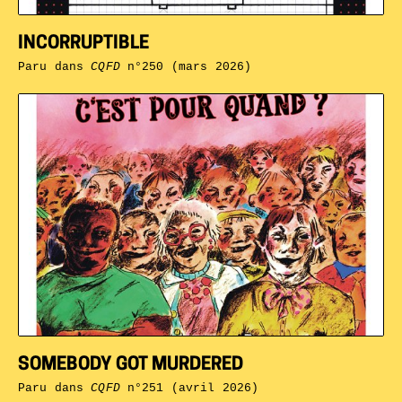
INCORRUPTIBLE
Paru dans
CQFD
n°250 (mars 2026)
SOMEBODY GOT MURDERED
Paru dans
CQFD
n°251 (avril 2026)