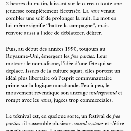
2 heures du matin, laissant sur le carreau toute une
jeunesse complètement électrisée. La
rave
venait
combler une soif de prolonger la nuit. Le mot en
lui-même signifie “battre la campagne”, mais
renvoie aussi à l’idée de déblatérer, délirer.
Puis, au début des années 1990, toujours au
Royaume-Uni, émergent les
free parties
. Leur
moteur : le nomadisme, l’idée d’une fête qui se
déplace. Issues de la culture squat, elles portent un
idéal plus libertaire où l’esprit communautaire
prime sur la logique marchande. Peu à peu, le
mouvement revendique son ancrage
underground
et
rompt avec les
raves
, jugées trop commerciales.
Le teknival est, en quelque sorte, un festival de
free
parties
: il rassemble plusieurs
sound systems
et s’étire