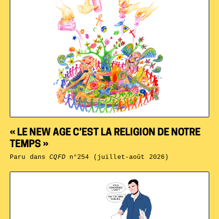
« LE NEW AGE C’EST LA RELIGION DE NOTRE
TEMPS »
Paru dans
CQFD
n°254 (juillet-août 2026)