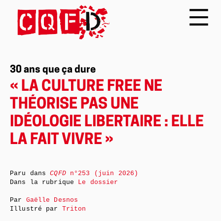
30 ans que ça dure
« LA CULTURE FREE NE
THÉORISE PAS UNE
IDÉOLOGIE LIBERTAIRE : ELLE
LA FAIT VIVRE »
Paru dans
CQFD
n°253 (juin 2026)
Dans la rubrique
Le dossier
Par
Gaëlle Desnos
Illustré par
Triton