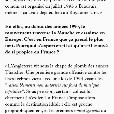
sur plusieurs jours. Le premier évènement qui porte
ce nom est organisé en juillet 1993 à Beauvais,
même si ça avait déjà eu lieu au Royaume-Uni. »
En effet, au début des années 1990, le
mouvement traverse la Manche et essaime en
Europe. C’est en France que ça prend le plus
fort. Pourquoi s’exporte-t-il et qu’a-t-il trouvé
de si propice en France ?
« L’Angleterre vit sous la chape de plomb des années
Thatcher. Une première grande offensive contre les
fêtes technos vient avec une loi de 1994 visant les
“
rassemblements non autorisés sur fond de musique
répétitive
”. Sous pression, certains collectifs
cherchent à s’exiler. La France s’impose alors
comme la destination idéale : elle est proche
géographiquement, et les premiers
sound systems
du