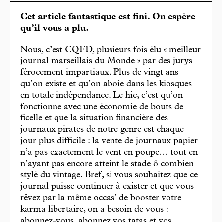
Cet article fantastique est fini. On espère
qu’il vous a plu.
Nous, c’est CQFD, plusieurs fois élu « meilleur
journal marseillais du Monde » par des jurys
férocement impartiaux. Plus de vingt ans
qu’on existe et qu’on aboie dans les kiosques
en totale indépendance. Le hic, c’est qu’on
fonctionne avec une économie de bouts de
ficelle et que la situation financière des
journaux pirates de notre genre est chaque
jour plus difficile : la vente de journaux papier
n’a pas exactement le vent en poupe… tout en
n’ayant pas encore atteint le stade ô combien
stylé du vintage. Bref, si vous souhaitez que ce
journal puisse continuer à exister et que vous
rêvez par la même occas’ de booster votre
karma libertaire, on a besoin de vous :
abonnez-vous, abonnez vos tatas et vos