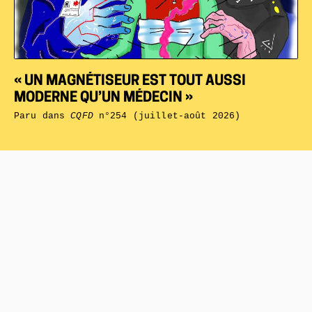
« UN MAGNÉTISEUR EST TOUT AUSSI
MODERNE QU’UN MÉDECIN »
Paru dans
CQFD
n°254 (juillet-août 2026)