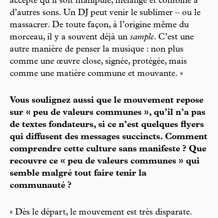
accepte qu’il soit manipulé, mélangé et combiné à
d’autres sons. Un DJ peut venir le sublimer – ou le
massacrer. De toute façon, à l’origine même du
morceau, il y a souvent déjà un
sample
. C’est une
autre manière de penser la musique : non plus
comme une œuvre close, signée, protégée, mais
comme une matière commune et mouvante. »
Vous soulignez aussi que le mouvement repose
sur « peu de valeurs communes », qu’il n’a pas
de textes fondateurs, si ce n’est quelques flyers
qui diffusent des messages succincts. Comment
comprendre cette culture sans manifeste ? Que
recouvre ce « peu de valeurs communes » qui
semble malgré tout faire tenir la
communauté ?
« Dès le départ, le mouvement est très disparate.