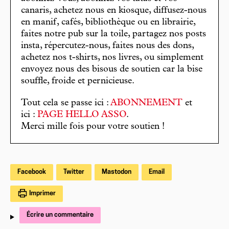
canaris, achetez nous en kiosque, diffusez-nous
en manif, cafés, bibliothèque ou en librairie,
faites notre pub sur la toile, partagez nos posts
insta, répercutez-nous, faites nous des dons,
achetez nos t-shirts, nos livres, ou simplement
envoyez nous des bisous de soutien car la bise
souffle, froide et pernicieuse.
Tout cela se passe ici :
ABONNEMENT
et
ici :
PAGE HELLO ASSO
.
Merci mille fois pour votre soutien !
Facebook
Twitter
Mastodon
Email
Imprimer
Écrire un commentaire