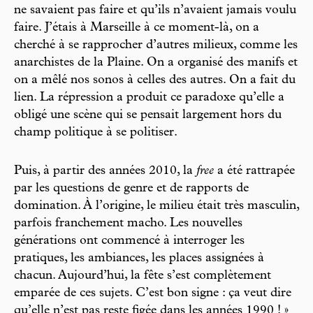
ne savaient pas faire et qu’ils n’avaient jamais voulu
faire. J’étais à Marseille à ce moment-là, on a
cherché à se rapprocher d’autres milieux, comme les
anarchistes de la Plaine. On a organisé des manifs et
on a mêlé nos sonos à celles des autres. On a fait du
lien. La répression a produit ce paradoxe qu’elle a
obligé une scène qui se pensait largement hors du
champ politique à se politiser.
Puis, à partir des années 2010, la
free
a été rattrapée
par les questions de genre et de rapports de
domination. À l’origine, le milieu était très masculin,
parfois franchement macho. Les nouvelles
générations ont commencé à interroger les
pratiques, les ambiances, les places assignées à
chacun. Aujourd’hui, la fête s’est complètement
emparée de ces sujets. C’est bon signe : ça veut dire
qu’elle n’est pas reste figée dans les années 1990 ! »