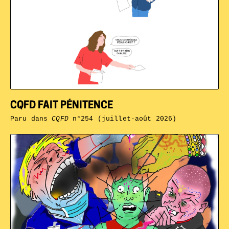
CQFD FAIT PÉNITENCE
Paru dans
CQFD
n°254 (juillet-août 2026)