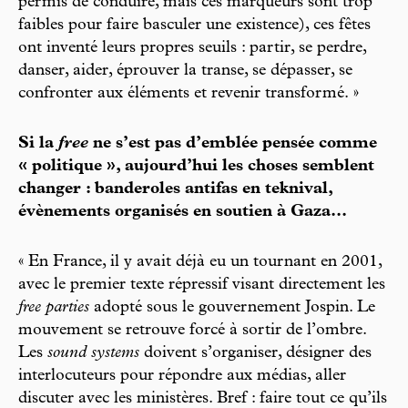
permis de conduire, mais ces marqueurs sont trop
faibles pour faire basculer une existence), ces fêtes
ont inventé leurs propres seuils : partir, se perdre,
danser, aider, éprouver la transe, se dépasser, se
confronter aux éléments et revenir transformé. »
Si la
free
ne s’est pas d’emblée pensée comme
« politique », aujourd’hui les choses semblent
changer : banderoles antifas en teknival,
évènements organisés en soutien à Gaza...
« En France, il y avait déjà eu un tournant en 2001,
avec le premier texte répressif visant directement les
free parties
adopté sous le gouvernement Jospin. Le
mouvement se retrouve forcé à sortir de l’ombre.
Les
sound systems
doivent s’organiser, désigner des
interlocuteurs pour répondre aux médias, aller
discuter avec les ministères. Bref : faire tout ce qu’ils