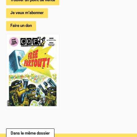
Trouver un point de vente
Je veux m'abonner
Faire un don
Dans le même dossier