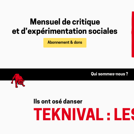
Mensuel de critique
et d’expérimentation sociales
Abonnement & dons
Qui sommes-nous ?
Ils ont osé danser
TEKNIVAL : L