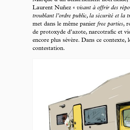
Marque d’un acharnement liberticide, 
Laurent Nuñez «
visant à offrir des ré
troublant l’ordre public, la sécurité et la t
met dans le même panier
free parties
, 
de protoxyde d’azote, narcotrafic et vio
encore plus sévère. Dans ce contexte, l
contestation.