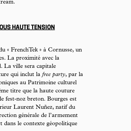
tream.
SOUS HAUTE TENSION
 du « FrenchTek » à Cornusse, un
es. La proximité avec la
 La ville sera capitale
ure qui inclut la
free party
, par la
roniques au Patrimoine culturel
me titre que la haute couture
 le fest-noz breton. Bourges est
térieur Laurent Nuñez, natif du
Direction générale de l’armement
 dans le contexte géopolitique