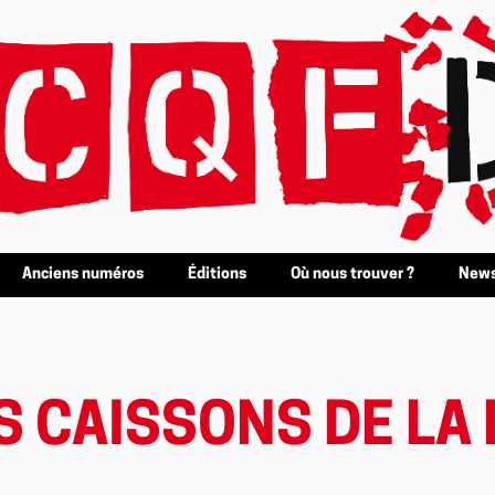
Anciens numéros
Éditions
Où nous trouver ?
News
ES CAISSONS DE LA