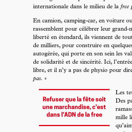
internationale dans le milieu de la
free
En camion, camping-car, en voiture ou 
rassemblent pour célébrer leur grand-m
liberté en étendard, ils viennent de tout
de milliers, pour construire en quelqu
autogérée, qui porte en son sein les val
de solidarité et de sincérité. Ici, l’entr
libre, et il n’y a pas de physio pour dir
pas.
»
Les te
Refuser que la fête soit
Des pa
une marchandise, c’est
ramass
dans l’ADN de la free
mille 
qu’aim