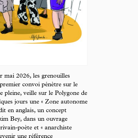
r mai 2026, les grenouilles
 premier convoi pénètre sur le
e pleine, veille sur le Polygone de
elques jours une « Zone autonome
t en anglais, un concept
akim Bey, dans un ouvrage
ivain-poète et « anarchiste
evenir une référence