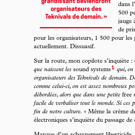
grandissant deviendront
dans l’
organisateurs des
500 pe
Teknivals de demain. »
jauge 
de pri
pour les organisateurs, 1 500 pour les
actuellement. Dissuasif.
Sur la route, mon copilote s’inquiète :
1
que naissent les
sound systems
qui, en
organisateurs des Teknivals de demain. 
comme celui-ci, on est assez nombreux pour
débordées, alors que dans une petite
free
r
facile de verbaliser tout le monde. Si ces 
fin de notre culture.
» Même la crème de 
électroniques s’inquiète du passage de 