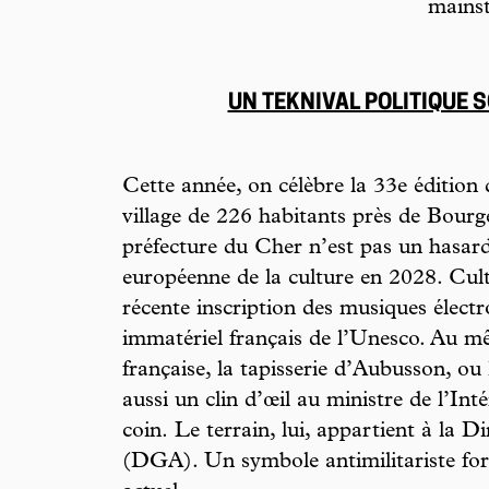
mains
UN TEKNIVAL POLITIQUE 
Cette année, on célèbre la 33e édition
village de 226 habitants près de Bourg
préfecture du Cher n’est pas un hasard.
européenne de la culture en 2028. Cult
récente inscription des musiques élect
immatériel français de l’Unesco. Au mê
française, la tapisserie d’Aubusson, ou
aussi un clin d’œil au ministre de l’In
coin.
Le terrain, lui, appartient à la 
(DGA). Un symbole antimilitariste fort