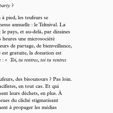
 party
?
à pied, les teufeurs se
esse annuelle : le Teknival. La
 le pays, et au-delà, par dizaines
es heures une microsociété
eurs de partage, de bienveillance,
ée est gratuite, la donation est
e : «
Toi, tu rentres, toi tu rentres
ufeurs, des bisounours ? Pas loin.
cifistes, en tout cas. Et qui
ent leurs déchets, en plus. À
lieues du cliché stigmatisant
ent à propager les médias