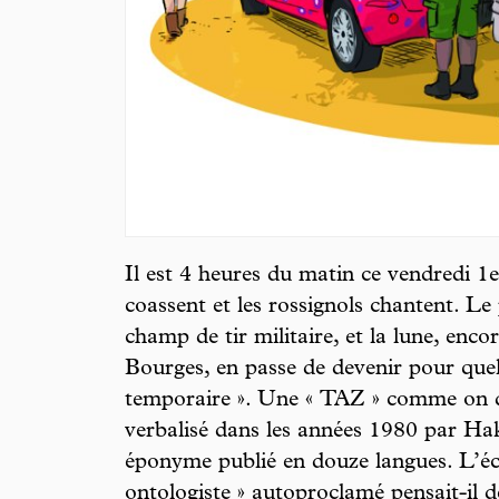
Il est 4 heures du matin ce vendredi 1e
coassent et les rossignols chantent. Le
champ de tir militaire, et la lune, encor
Bourges, en passe de devenir pour qu
temporaire ». Une « TAZ » comme on di
verbalisé dans les années 1980 par H
éponyme publié en douze langues. L’écr
ontologiste » autoproclamé pensait-il d