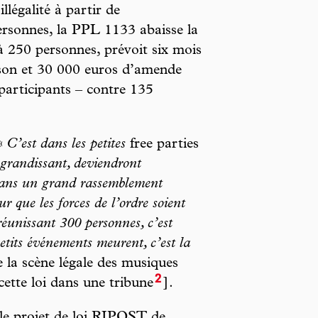
illégalité à partir de
rsonnes, la PPL 1133 abaisse la
à 250 personnes, prévoit six mois
son et 30 000 euros d’amende
 participants – contre 135
 «
C’est dans les petites
free parties
 grandissant, deviendront
Dans un grand rassemblement
 que les forces de l’ordre soient
éunissant 300 personnes, c’est
petits événements meurent, c’est la
la scène légale des musiques
2
cette loi dans une tribune
].