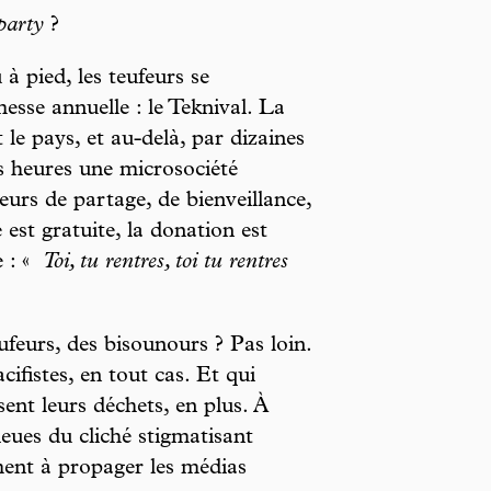
 party
?
à pied, les teufeurs se
esse annuelle : le Teknival. La
 le pays, et au-delà, par dizaines
es heures une microsociété
eurs de partage, de bienveillance,
ée est gratuite, la donation est
e : «
Toi, tu rentres, toi tu rentres
ufeurs, des bisounours ? Pas loin.
cifistes, en tout cas. Et qui
ent leurs déchets, en plus. À
lieues du cliché stigmatisant
ent à propager les médias