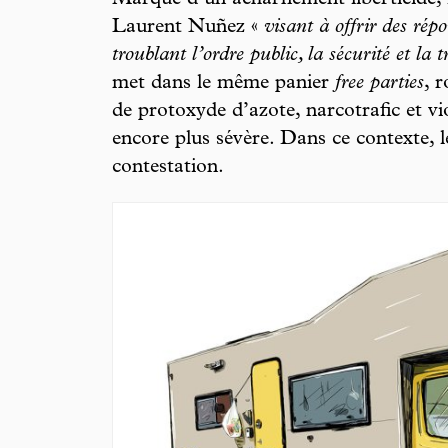
Marque d’un acharnement liberticide, 
Laurent Nuñez «
visant à offrir des ré
troublant l’ordre public, la sécurité et la t
met dans le même panier
free parties
, 
de protoxyde d’azote, narcotrafic et vio
encore plus sévère. Dans ce contexte, l
contestation.