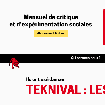
Mensuel de critique
et d’expérimentation sociales
Abonnement & dons
Qui sommes-nous ?
Ils ont osé danser
TEKNIVAL : L