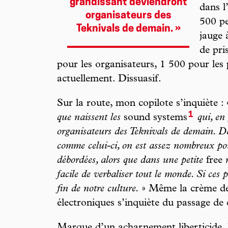
grandissant deviendront
dans l’
organisateurs des
500 pe
Teknivals de demain. »
jauge 
de pri
pour les organisateurs, 1 500 pour les
actuellement. Dissuasif.
Sur la route, mon copilote s’inquiète :
1
que naissent les
sound systems
qui, en
organisateurs des Teknivals de demain. 
comme celui-ci, on est assez nombreux pour
débordées, alors que dans une petite
free
r
facile de verbaliser tout le monde. Si ces 
fin de notre culture.
» Même la crème de 
électroniques s’inquiète du passage de 