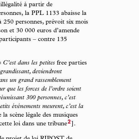
illégalité à partir de
rsonnes, la PPL 1133 abaisse la
à 250 personnes, prévoit six mois
son et 30 000 euros d’amende
 participants – contre 135
 «
C’est dans les petites
free parties
 grandissant, deviendront
Dans un grand rassemblement
 que les forces de l’ordre soient
éunissant 300 personnes, c’est
petits événements meurent, c’est la
la scène légale des musiques
2
cette loi dans une tribune
].