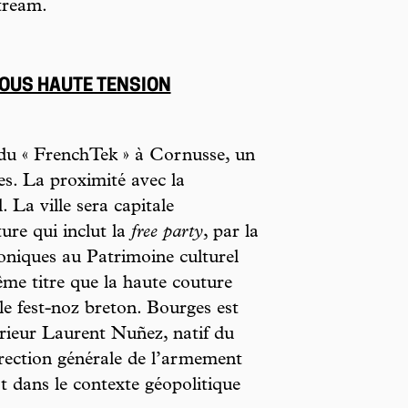
tream.
SOUS HAUTE TENSION
 du « FrenchTek » à Cornusse, un
es. La proximité avec la
 La ville sera capitale
ure qui inclut la
free party
, par la
roniques au Patrimoine culturel
me titre que la haute couture
 le fest-noz breton. Bourges est
térieur Laurent Nuñez, natif du
Direction générale de l’armement
 dans le contexte géopolitique