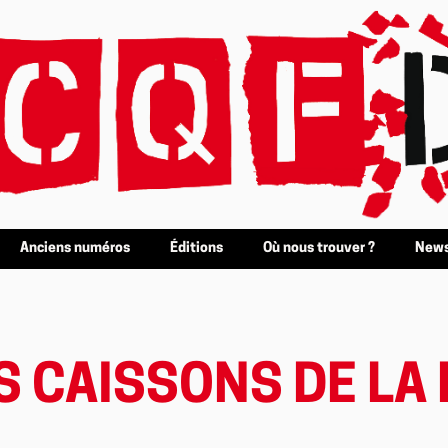
Anciens numéros
Éditions
Où nous trouver ?
News
ES CAISSONS DE LA