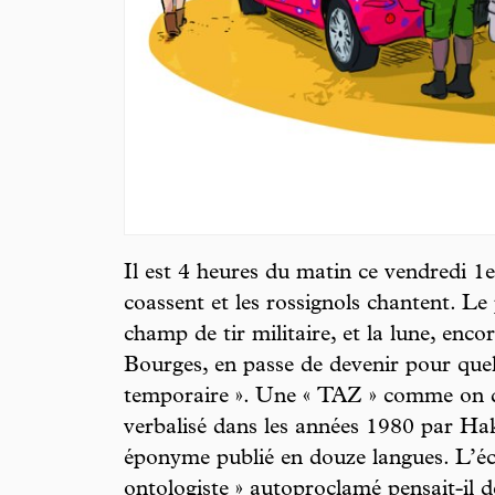
Il est 4 heures du matin ce vendredi 1e
coassent et les rossignols chantent. Le
champ de tir militaire, et la lune, encor
Bourges, en passe de devenir pour qu
temporaire ». Une « TAZ » comme on di
verbalisé dans les années 1980 par H
éponyme publié en douze langues. L’écr
ontologiste » autoproclamé pensait-il d