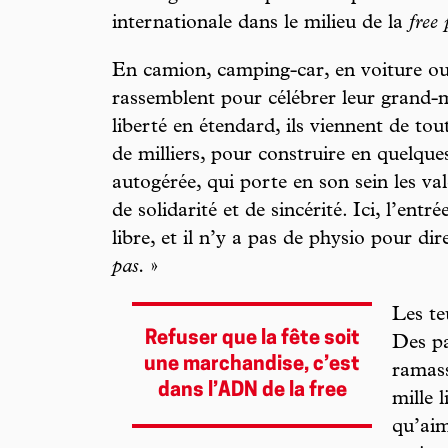
internationale dans le milieu de la
free
En camion, camping-car, en voiture ou 
rassemblent pour célébrer leur grand-m
liberté en étendard, ils viennent de tout
de milliers, pour construire en quelqu
autogérée, qui porte en son sein les val
de solidarité et de sincérité. Ici, l’entr
libre, et il n’y a pas de physio pour dir
pas.
»
Les te
Refuser que la fête soit
Des pa
une marchandise, c’est
ramass
dans l’ADN de la free
mille 
qu’aim