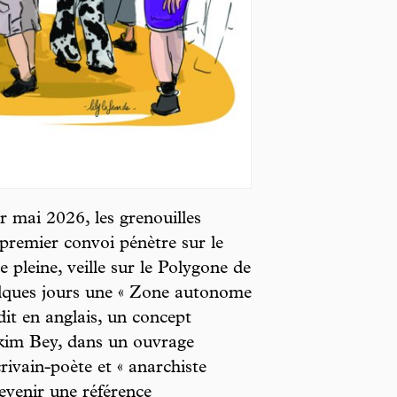
r mai 2026, les grenouilles
 premier convoi pénètre sur le
e pleine, veille sur le Polygone de
elques jours une « Zone autonome
t en anglais, un concept
akim Bey, dans un ouvrage
ivain-poète et « anarchiste
evenir une référence