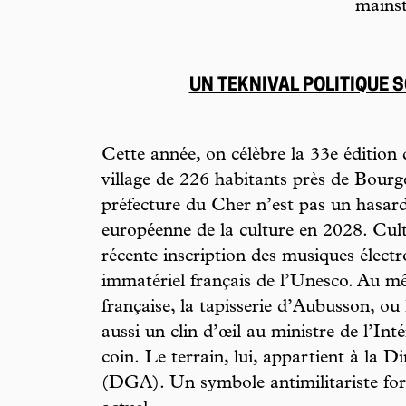
mains
UN TEKNIVAL POLITIQUE 
Cette année, on célèbre la 33e édition
village de 226 habitants près de Bourg
préfecture du Cher n’est pas un hasard.
européenne de la culture en 2028. Cult
récente inscription des musiques élect
immatériel français de l’Unesco. Au mê
française, la tapisserie d’Aubusson, ou
aussi un clin d’œil au ministre de l’In
coin.
Le terrain, lui, appartient à la 
(DGA). Un symbole antimilitariste fort