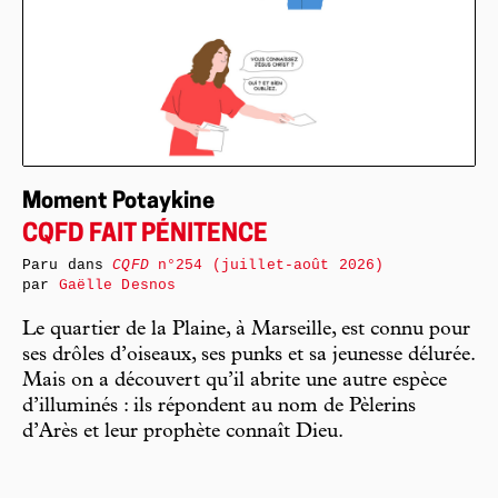
Moment Potaykine
CQFD FAIT PÉNITENCE
Paru dans
CQFD
n°254 (juillet-août 2026)
par
Gaëlle Desnos
Le quartier de la Plaine, à Marseille, est connu pour
ses drôles d’oiseaux, ses punks et sa jeunesse délurée.
Mais on a découvert qu’il abrite une autre espèce
d’illuminés : ils répondent au nom de Pèlerins
d’Arès et leur prophète connaît Dieu.