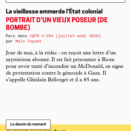
La vieillesse emmerde l’État colonial
PORTRAIT D’UN VIEUX POSEUR (DE
BOMBE)
Paru dans
CQFD
n°254 (juillet-août 2026)
par
Malo Toquet
Jour de mai, à la rédac : on reçoit une lettre d’un
mystérieux abonné. Il est fait prisonnier à Riom
pour avoir tenté d’incendier un McDonald, en signe
de protestation contre le génocide à Gaza. Il
s’appelle Ghislain Bellorget et il a 85 ans.
Le dessin du moment