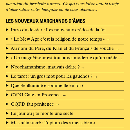
parution du prochain numéro. Ce qui vous laisse tout le temps
d’aller saluer
votre kiosquier
ou de
vous abonner
...
LES NOUVEAUX MARCHANDS D’ÂMES
Intro du dossier : Les nouveaux crédos de la foi
« Le New Age c’est la religion de notre temps »
→
Au nom du Père, du Klan et du Français de souche
→
« Un magnétiseur est tout aussi moderne qu’un médecin »
Néochamanisme, mauvais délire ?
→
Le tarot : un gros mot pour les gauchos ?
→
Quel·le illuminé e sommeille en toi ?
OVNI Gate en Provence
→
CQFD fait pénitence
→
Le jour où j’ai monté une secte
Masculin sacré : l’opium des « mecs bien »