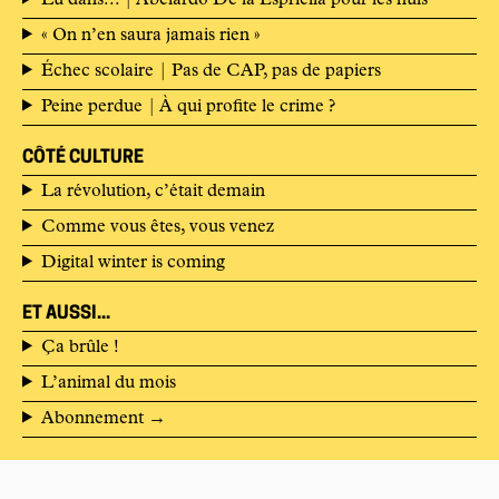
Lu dans... | Abelardo De la Espriella pour les nuls
« On n’en saura jamais rien »
Échec scolaire | Pas de CAP, pas de papiers
Peine perdue | À qui profite le crime ?
CÔTÉ CULTURE
La révolution, c’était demain
Comme vous êtes, vous venez
Digital winter is coming
ET AUSSI...
Ça brûle !
L’animal du mois
Abonnement
→