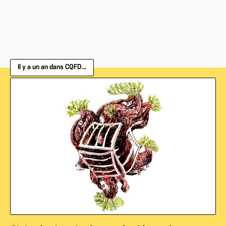
Il y a un an dans CQFD...