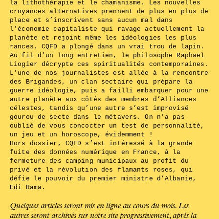
la lithothérapie et le chamanisme. Les nouvelles
croyances alternatives prennent de plus en plus de
place et s’inscrivent sans aucun mal dans
l’économie capitaliste qui ravage actuellement la
planète et rejoint même les idéologies les plus
rances. CQFD a plongé dans un vrai trou de lapin.
Au fil d’un long entretien, le philosophe Raphaël
Liogier décrypte ces spiritualités contemporaines.
L’une de nos journalistes est allée à la rencontre
des Brigandes, un clan sectaire qui prépare la
guerre idéologie, puis a failli embarquer pour une
autre planète aux côtés des membres d’Alliances
célestes, tandis qu’une autre s’est improvisé
gourou de secte dans le métavers. On n’a pas
oublié de vous concocter un test de personnalité,
un jeu et un horoscope, évidemment !
Hors dossier, CQFD s’est intéressé à la grande
fuite des données numérique en France, à la
fermeture des camping municipaux au profit du
privé et la révolution des flamants roses, qui
défie le pouvoir du premier ministre d’Albanie,
Edi Rama.
Quelques articles seront mis en ligne au cours du mois. Les
autres seront archivés sur notre site progressivement, après la