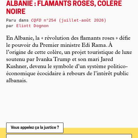
ALBANIE : FLAMANTS ROSES, COLÈRE
NOIRE
Paru dans
CQFD
n°254 (juillet-août 2026)
par
Eliott Dognon
En Albanie, la « révolution des flamants roses » défie
le pouvoir du Premier ministre Edi Rama. À
l’origine de cette colère, un projet touristique de luxe
soutenu par Ivanka Trump et son mari Jared
Kushner, devenu le symbole d’un système politico-
économique écocidaire à rebours de l’intérêt public
albanais.
Vous appelez ça la justice ?