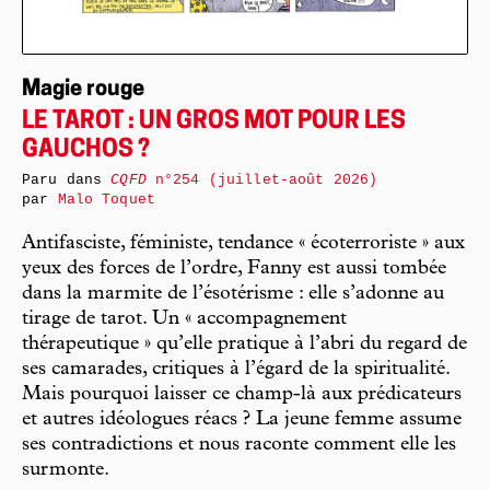
Magie rouge
LE TAROT : UN GROS MOT POUR LES
GAUCHOS ?
Paru dans
CQFD
n°254 (juillet-août 2026)
par
Malo Toquet
Antifasciste, féministe, tendance « écoterroriste » aux
yeux des forces de l’ordre, Fanny est aussi tombée
dans la marmite de l’ésotérisme : elle s’adonne au
tirage de tarot. Un « accompagnement
thérapeutique » qu’elle pratique à l’abri du regard de
ses camarades, critiques à l’égard de la spiritualité.
Mais pourquoi laisser ce champ-là aux prédicateurs
et autres idéologues réacs ? La jeune femme assume
ses contradictions et nous raconte comment elle les
surmonte.