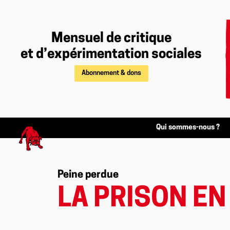
Mensuel de critique
et d’expérimentation sociales
Abonnement & dons
Qui sommes-nous ?
Peine perdue
LA PRISON EN