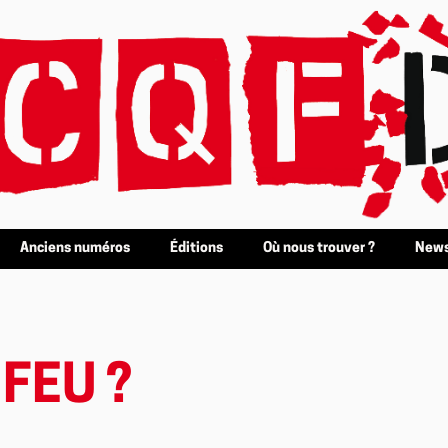
Anciens numéros
Éditions
Où nous trouver ?
News
 FEU ?