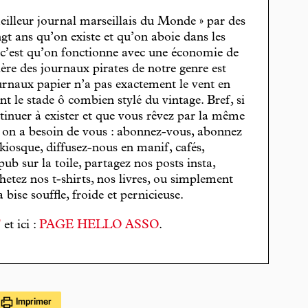
eilleur journal marseillais du Monde » par des
gt ans qu’on existe et qu’on aboie dans les
, c’est qu’on fonctionne avec une économie de
cière des journaux pirates de notre genre est
journaux papier n’a pas exactement le vent en
t le stade ô combien stylé du vintage. Bref, si
tinuer à exister et que vous rêvez par la même
, on a besoin de vous : abonnez-vous, abonnez
 kiosque, diffusez-nous en manif, cafés,
pub sur la toile, partagez nos posts insta,
hetez nos t-shirts, nos livres, ou simplement
bise souffle, froide et pernicieuse.
T
et ici :
PAGE HELLO ASSO
.
Imprimer