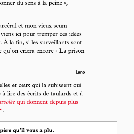
donner du sens à la peine »,
carcéral et mon vieux seum
 viens ici pour tremper ces idées
. À la fin, si les surveillants sont
ce qu’on criera encore « La prison
Luno
lles et ceux qui la subissent qui
à lire des écrits de taulards et à
nvolée
qui donnent depuis plus
.
spère qu’il vous a plu.