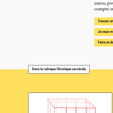
euros, po
compte su
Trouver un
Je veux m
Faire un d
Dans la rubrique Chronique carcérale