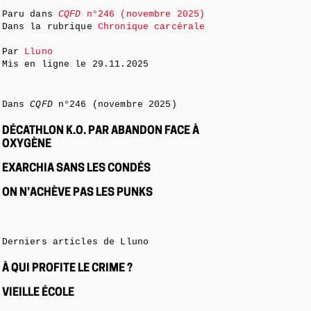
Paru dans
CQFD
n°246 (novembre 2025)
Dans la rubrique
Chronique carcérale
Par
Lluno
Mis en ligne le
29.11.2025
Dans
CQFD
n°246 (novembre 2025)
DÉCATHLON K.O. PAR ABANDON FACE À
OXYGÈNE
EXARCHIA SANS LES CONDÉS
ON N’ACHÈVE PAS LES PUNKS
Derniers articles de Lluno
À QUI PROFITE LE CRIME ?
VIEILLE ÉCOLE