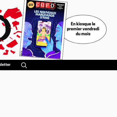
En kiosque le
premier vendredi
du mois
letter