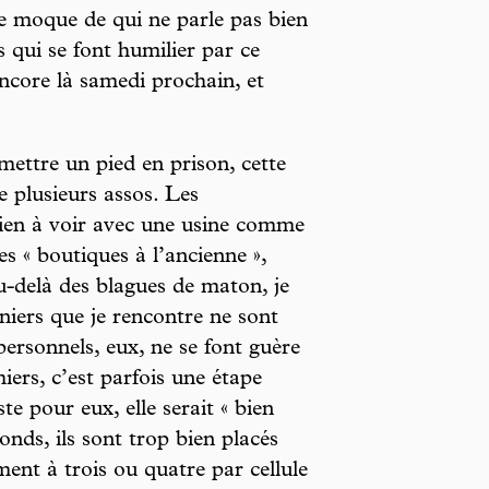
se moque de qui ne parle pas bien
es qui se font humilier par ce
ncore là samedi prochain, et
mettre un pied en prison, cette
e plusieurs assos. Les
rien à voir avec une usine comme
es « boutiques à l’ancienne »,
 au-delà des blagues de maton, je
iers que je rencontre ne sont
personnels, eux, ne se font guère
miers, c’est parfois une étape
ste pour eux, elle serait « bien
nds, ils sont trop bien placés
ent à trois ou quatre par cellule