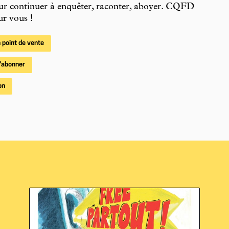
ur continuer à enquêter, raconter, aboyer. CQFD
r vous !
 point de vente
'abonner
on