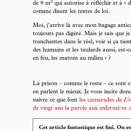
2
de 9 m
qui autorise à réfléchir et à « 
comme disent les textes de loi.
Moi, j’arrive là avec mon bagage anti
toujours pas digéré. Mais je sais que je
tranchantes dans le réel, voir si ça tient
des humains et les taulards aussi, est-
en feu, les matons au milieu » ?
La prison – comme le reste – ce sont ce
en parlent le mieux. Je vous incite donc 
suivre ce que font
les camarades de
L’e
de vingt ans la parole aux enfermé·es
Cet article fantastique est fini. On e