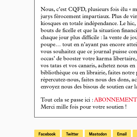
Nous, c’est CQFD, plusieurs fois élu « m
jurys férocement impartiaux. Plus de vin
kiosques en totale indépendance. Le hic
bouts de ficelle et que la situation finan
chaque jour plus difficile : la vente de 
poupe… tout en n’ayant pas encore attein
vous souhaitez que ce journal puisse con
occas’ de booster votre karma libertaire
vos tatas et vos canaris, achetez nous en
bibliothèque ou en librairie, faites notre 
répercutez-nous, faites nous des dons, ac
envoyez nous des bisous de soutien car la 
Tout cela se passe ici :
ABONNEMEN
Merci mille fois pour votre soutien !
Facebook
Twitter
Mastodon
Email