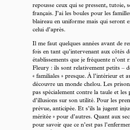
repousse ceux qui se pressent, tutoie, 
français. J’ai les boules pour les famill
blaireau en uniforme mais qui seront e
celui d’après.
Il me faut quelques années avant de re
fois en tant qu’intervenant aux côtés d
établissements que je fréquente n’ont 
Fleury : ils sont relativement petits – d
« familiales » presque. À l’intérieur et
découvre un monde chelou. Les prisonn
pas spécialement contre la taule et les 
d’illusions sur son utilité. Pour les pre
prévue, anticipée. Et s’ils la jugent inju
méritée » pour d’autres. Quant aux seco
pour savoir que ce n’est pas l’enfermem