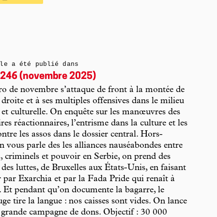
le a été publié dans
246 (novembre 2025)
o de novembre s’attaque de front à la montée de
 droite et à ses multiples offensives dans le milieu
f et culturelle. On enquête sur les manœuvres des
res réactionnaires, l’entrisme dans la culture et les
ontre les assos dans le dossier central. Hors-
on vous parle des les alliances nauséabondes entre
, criminels et pouvoir en Serbie, on prend des
 des luttes, de Bruxelles aux États-Unis, en faisant
 par Exarchia et par la Fada Pride qui renaît à
. Et pendant qu’on documente la bagarre, le
ge tire la langue : nos caisses sont vides. On lance
 grande campagne de dons. Objectif : 30 000