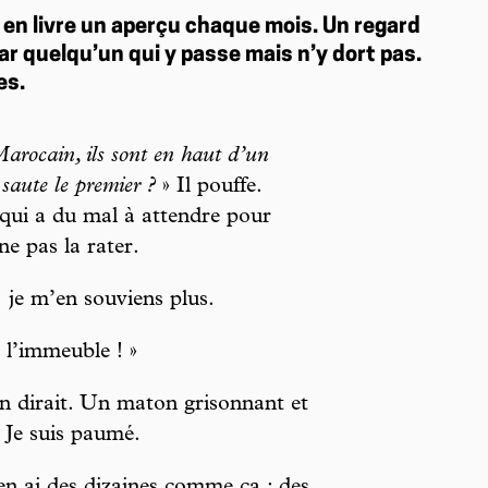
 en livre un aperçu chaque mois. Un regard
par quelqu’un qui y passe mais n’y dort pas.
es.
Marocain, ils sont en haut d’un
saute le premier ?
» Il pouffe.
 qui a du mal à attendre pour
e pas la rater.
… je m’en souviens plus.
 l’immeuble ! »
n dirait. Un maton grisonnant et
 Je suis paumé.