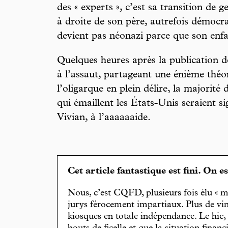
des « experts », c’est sa transition de g
à droite de son père, autrefois démocr
devient pas néonazi parce que son enfan
Quelques heures après la publication d
à l’assaut, partageant une énième théo
l’oligarque en plein délire, la majorité 
qui émaillent les États-Unis seraient
Vivian, à l’aaaaaaide.
Cet article fantastique est fini. On e
Nous, c’est CQFD, plusieurs fois élu « m
jurys férocement impartiaux. Plus de vin
kiosques en totale indépendance. Le hic