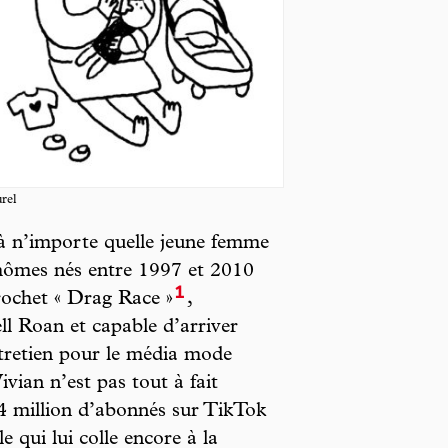
rel
 à n’importe quelle jeune femme
mômes nés entre 1997 et 2010
1
rochet « Drag Race »
,
l Roan et capable d’arriver
tretien pour le média mode
vian n’est pas tout à fait
1,4 million d’abonnés sur TikTok
 qui lui colle encore à la