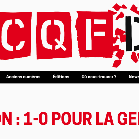
Anciens numéros
Éditions
Où nous trouver ?
News
N : 1-0 POUR LA GE