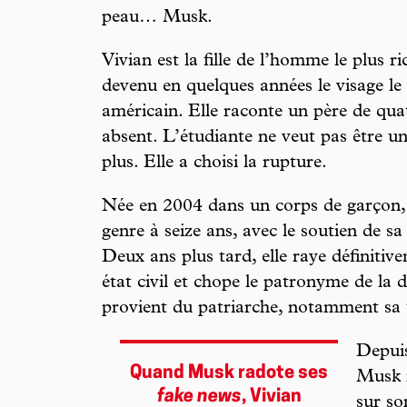
peau… Musk.
Vivian est la fille de l’homme le plus
devenu en quelques années le visage le
américain. Elle raconte un père de qua
absent. L’étudiante ne veut pas être u
plus. Elle a choisi la rupture.
Née en 2004 dans un corps de garçon, 
genre à seize ans, avec le soutien de sa
Deux ans plus tard, elle raye définiti
état civil et chope le patronyme de la d
provient du patriarche, notamment sa 
Depuis
Quand Musk radote ses
Musk m
fake news
, Vivian
sur so