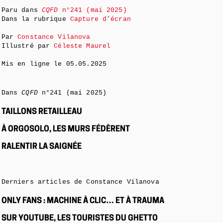
Paru dans
CQFD
n°241 (mai 2025)
Dans la rubrique
Capture d’écran
Par
Constance Vilanova
Illustré par
Céleste Maurel
Mis en ligne le
05.05.2025
Dans
CQFD
n°241 (mai 2025)
TAILLONS RETAILLEAU
À ORGOSOLO, LES MURS FÉDÈRENT
RALENTIR LA SAIGNÉE
Derniers articles de Constance Vilanova
ONLY FANS : MACHINE À CLIC… ET À TRAUMA
SUR YOUTUBE, LES TOURISTES DU GHETTO