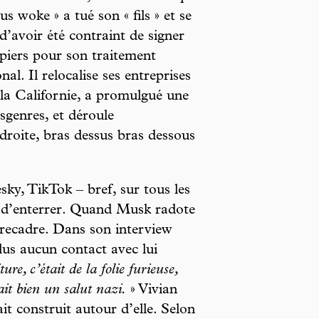
rus woke » a tué son « fils » et se
 d’avoir été contraint de signer
piers pour son traitement
al. Il relocalise ses entreprises
 la Californie, a promulgué une
nsgenres, et déroule
droite, bras dessus bras dessous
sky, TikTok – bref, sur tous les
e d’enterrer. Quand Musk radote
 recadre. Dans son interview
plus aucun contact avec lui
ure, c’était de la folie furieuse,
it bien un salut nazi.
» Vivian
t construit autour d’elle. Selon