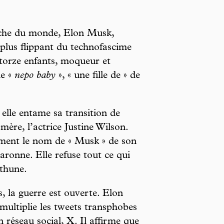
 riche du monde, Elon Musk,
 plus flippant du technofascime
torze enfants, moqueur et
ne «
nepo baby
», « une fille de » de
elle entame sa transition de
 mère, l’actrice Justine Wilson.
vement le nom de « Musk » de son
aronne. Elle refuse tout ce qui
thune.
, la guerre est ouverte. Elon
ultiplie les tweets transphobes
n réseau social, X. Il affirme que