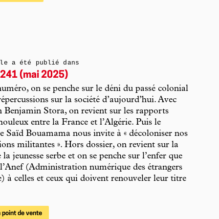
le a été publié dans
241 (mai 2025)
uméro, on se penche sur le déni du passé colonial
 répercussions sur la société d’aujourd’hui. Avec
en Benjamin Stora, on revient sur les rapports
houleux entre la France et l’Algérie. Puis le
e Saïd Bouamama nous invite à « décoloniser nos
ions militantes ». Hors dossier, on revient sur la
e la jeunesse serbe et on se penche sur l’enfer que
e l’Anef (Administration numérique des étrangers
) à celles et ceux qui doivent renouveler leur titre
.
 point de vente