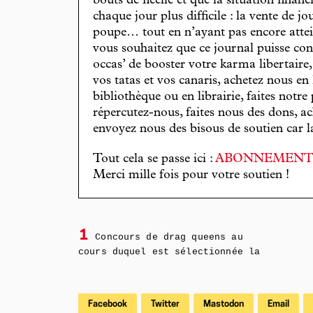
bouts de ficelle et que la situation finan
chaque jour plus difficile : la vente de 
poupe… tout en n’ayant pas encore attein
vous souhaitez que ce journal puisse con
occas’ de booster votre karma libertaire
vos tatas et vos canaris, achetez nous en
bibliothèque ou en librairie, faites notre 
répercutez-nous, faites nous des dons, ac
envoyez nous des bisous de soutien car la 
Tout cela se passe ici :
ABONNEMEN
Merci mille fois pour votre soutien !
1
Concours de drag queens au
cours duquel est sélectionnée la
Facebook
Twitter
Mastodon
Email