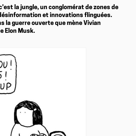
’est la jungle, un conglomérat de zones de
désinformation et innovations flinguées.
ns la guerre ouverte que mène Vivian
e Elon Musk.