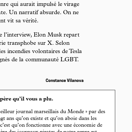
enre qui aurait impulsé le virage
ate. Un narratif absurde. On ne
t vit sa vérité.
e l’interview, Elon Musk repart
rie transphobe sur X. Selon
des incendies volontaires de Tesla
 signés de la communauté LGBT.
Constance Vilanova
spère qu’il vous a plu.
eilleur journal marseillais du Monde » par des
gt ans qu’on existe et qu’on aboie dans les
, c’est qu’on fonctionne avec une économie de