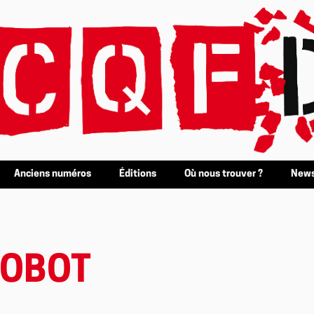
Anciens numéros
Éditions
Où nous trouver ?
News
ROBOT