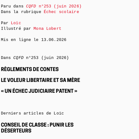
Paru dans
CQFD
n°253 (juin 2026)
Dans la rubrique
Échec scolaire
Par
Loïc
Illustré par
Mona Lobert
Mis en ligne le
13.06.2026
Dans
CQFD
n°253 (juin 2026)
RÈGLEMENTS DE CONTES
LE VOLEUR LIBERTAIRE ET SA MÈRE
« UN ÉCHEC JUDICIAIRE PATENT »
Derniers articles de Loïc
CONSEIL DE CLASSE : PUNIR LES
DÉSERTEURS