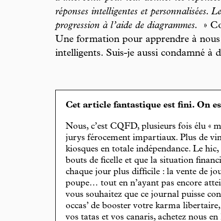
réponses intelligentes et personnalisées. L
progression à l’aide de diagrammes.
» Co
Une formation pour apprendre à nous 
intelligents. Suis-je aussi condamné à 
Cet article fantastique est fini. On e
Nous, c’est CQFD, plusieurs fois élu « m
jurys férocement impartiaux. Plus de vin
kiosques en totale indépendance. Le hic
bouts de ficelle et que la situation finan
chaque jour plus difficile : la vente de 
poupe… tout en n’ayant pas encore attein
vous souhaitez que ce journal puisse con
occas’ de booster votre karma libertaire
vos tatas et vos canaris, achetez nous en