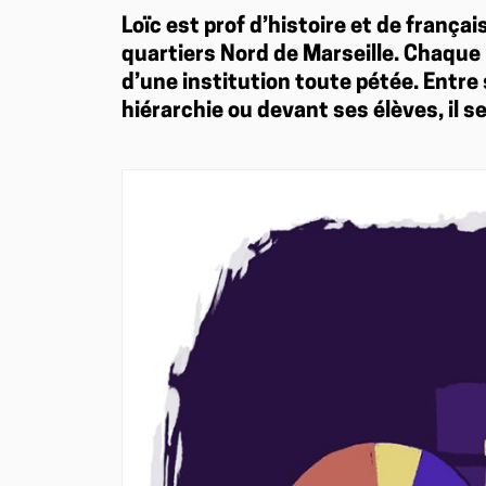
Loïc est prof d’histoire et de frança
quartiers Nord de Marseille. Chaque m
d’une institution toute pétée. Entre s
hiérarchie ou devant ses élèves, il s