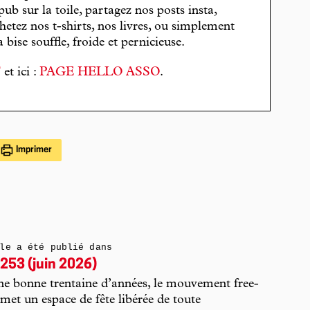
pub sur la toile, partagez nos posts insta,
hetez nos t-shirts, nos livres, ou simplement
bise souffle, froide et pernicieuse.
T
et ici :
PAGE HELLO ASSO
.
Imprimer
le a été publié dans
253 (juin 2026)
e bonne trentaine d’années, le mouvement free-
met un espace de fête libérée de toute