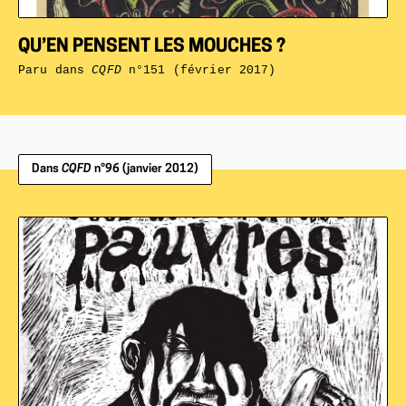
QU’EN PENSENT LES MOUCHES ?
Paru dans
CQFD
n°151 (février 2017)
Dans
CQFD
n°96 (janvier 2012)