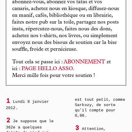
abonnez-vous, abonnez vos tatas et vos
canaris, achetez nous en kiosque, diffusez-nous
en manif, cafés, bibliothèque ou en librairie,
faites notre pub sur la toile, partagez nos posts
insta, répercutez-nous, faites nous des dons,
achetez nos t-shirts, nos livres, ou simplement
envoyez nous des bisous de soutien car la bise
souffle, froide et pernicieuse.
Tout cela se passe ici :
ABONNEMENT
et
ici :
PAGE HELLO ASSO
.
Merci mille fois pour votre soutien !
est tout petit, comme
1
Lundi 9 janvier
Sarkozy, de sorte
2012.
qu’il compte pour
0,98.
2
Je suppose que le
362e a quelques
3
Attention,