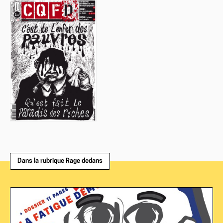
Dans la rubrique Rage dedans