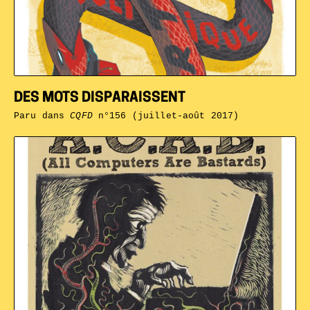
DES MOTS DISPARAISSENT
Paru dans
CQFD
n°156 (juillet-août 2017)