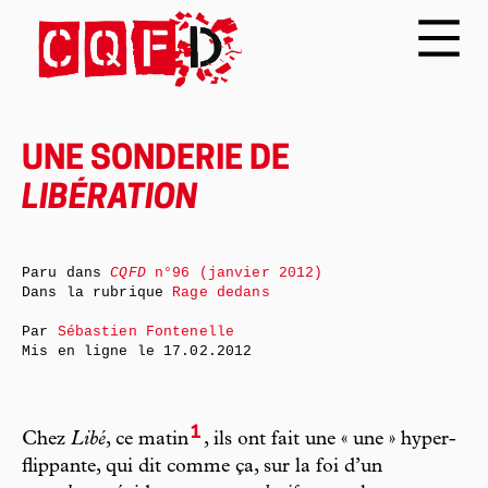
UNE SONDERIE DE
LIBÉRATION
Paru dans
CQFD
n°96 (janvier 2012)
Dans la rubrique
Rage dedans
Par
Sébastien Fontenelle
Mis en ligne le
17.02.2012
1
Chez
Libé
, ce matin
, ils ont fait une « une » hyper-
flippante, qui dit comme ça, sur la foi d’un