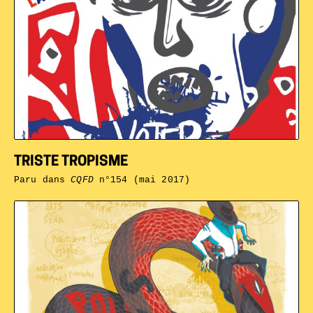
TRISTE TROPISME
Paru dans
CQFD
n°154 (mai 2017)