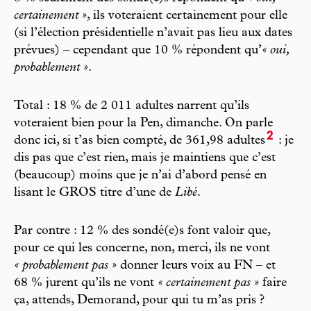
certainement »
, ils voteraient certainement pour elle
(si l’élection présidentielle n’avait pas lieu aux dates
prévues) – cependant que 10 % répondent qu’
« oui,
probablement »
.
Total : 18 % de 2 011 adultes narrent qu’ils
voteraient bien pour la Pen, dimanche. On parle
2
donc ici, si t’as bien compté, de 361,98 adultes
: je
dis pas que c’est rien, mais je maintiens que c’est
(beaucoup) moins que je n’ai d’abord pensé en
lisant le GROS titre d’une de
Libé
.
Par contre : 12 % des sondé(e)s font valoir que,
pour ce qui les concerne, non, merci, ils ne vont
« probablement pas »
donner leurs voix au FN – et
68 % jurent qu’ils ne vont
« certainement pas »
faire
ça, attends, Demorand, pour qui tu m’as pris ?