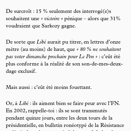
De surcroît : 15 % seulement des interrogé(e)s
souhaitent une
« victoire »
pénique – alors que 31%
voudraient que Sarkozy gagne.
De sorte que
Libé
aurait pu titrer, en lettres d’onze
mètre (au moins) de haut, que
« 80 % ne souhaitent
pas voter dimanche prochain pour Le Pen »
: c’eût été
plus conforme à la réalité de son son-de-mes-deux-
dage exclusif.
Mais aussi : c’eût été moins fouettant.
Or, à
Libé
: ils aiment bien se faire peur avec l’FN.
En 2002, rappelle-toi : ils se sont transmutés
pendant quinze jours, entre les deux tours de la
présidentielle, en bulletin ronéotypé de la Résistance