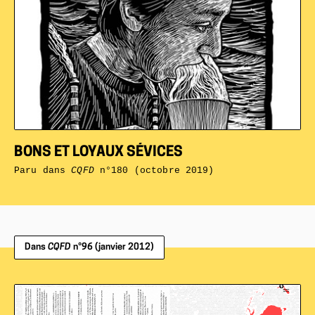
BONS ET LOYAUX SÉVICES
Paru dans
CQFD
n°180 (octobre 2019)
Dans
CQFD
n°96 (janvier 2012)