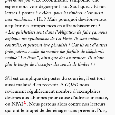
prochaine fois »
. Le recommandé tamponné, elle
espère nous voir déguerpir fissa. Sauf que… Et nos
lettres à poster ?
« Alors, pour les timbres, c’est aussi
aux machines. »
Ha ? Mais pourquoi devrions-nous
acquérir des compétences en affranchissement ?
« Les guichetiers sont dans l’obligation de faire ça, nous
explique un syndicaliste de La Poste. Ils sont même
contrôlés, et peuvent être pénalisés ! Car ils ont d’autres
prérogatives : celles de vendre des forfaits de téléphonie
mobile “La Poste”, ainsi que des assurances. Ils n’ont
plus le temps de s’occuper des soucis de timbre ! »
S’il est compliqué de poster du courrier, il est tout
aussi malaisé d’en recevoir. À
CQFD
nous
reviennent régulièrement nombre d’exemplaires
destinés aux abonnés pour cause d’adresse inexacte,
1
ou NPAI
. Nous pestons alors contre nos lecteurs
qui ont le toupet de déménager sans prévenir. Puis,