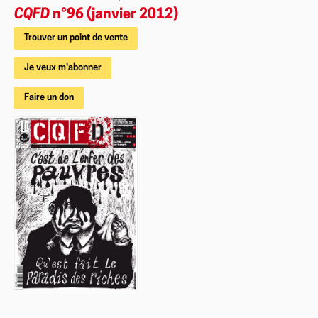
CQFD
n°96 (janvier 2012)
Trouver un point de vente
Je veux m'abonner
Faire un don