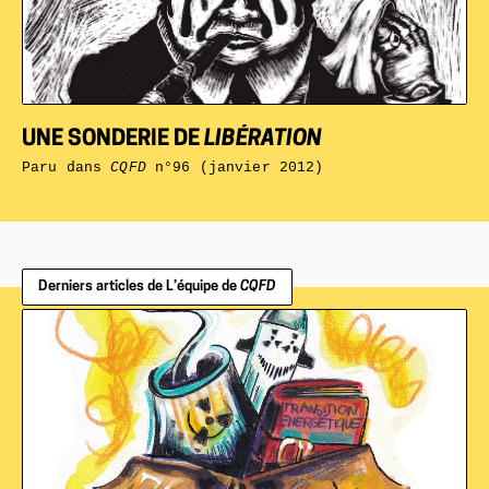
UNE SONDERIE DE
LIBÉRATION
Paru dans
CQFD
n°96 (janvier 2012)
Derniers articles de L’équipe de
CQFD