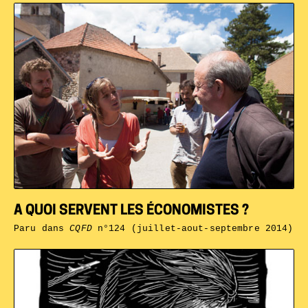
A QUOI SERVENT LES ÉCONOMISTES ?
Paru dans
CQFD
n°124 (juillet-aout-septembre 2014)