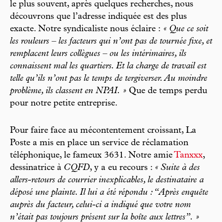
le plus souvent, après quelques recherches, nous
découvrons que l’adresse indiquée est des plus
exacte. Notre syndicaliste nous éclaire :
« Que ce soit
les rouleurs – les facteurs qui n’ont pas de tournée fixe, et
remplacent leurs collègues – ou les intérimaires, ils
connaissent mal les quartiers. Et la charge de travail est
telle qu’ils n’ont pas le temps de tergiverser. Au moindre
problème, ils classent en NPAI. »
Que de temps perdu
pour notre petite entreprise.
Pour faire face au mécontentement croissant, La
Poste a mis en place un service de réclamation
téléphonique, le fameux 3631. Notre amie
Tanxxx
,
dessinatrice à
CQFD
, y a eu recours :
« Suite à des
allers-retours de courrier inexplicables, le destinataire a
déposé une plainte. Il lui a été répondu : “Après enquête
auprès du facteur, celui-ci a indiqué que votre nom
n’était pas toujours présent sur la boîte aux lettres”. »