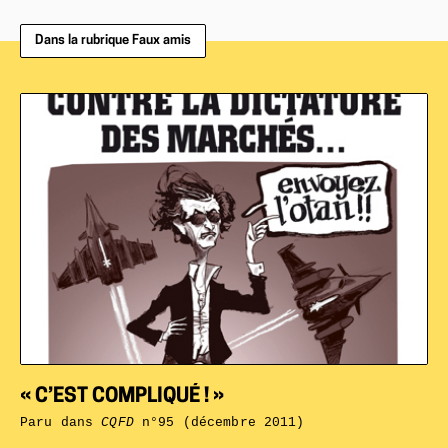
Dans la rubrique Faux amis
« C’EST COMPLIQUÉ ! »
Paru dans
CQFD
n°95 (décembre 2011)