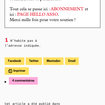
Tout cela se passe ici :
ABONNEMENT
et
ici :
PAGE HELLO ASSO
.
Merci mille fois pour votre soutien !
1
N’habite pas à
l’adresse indiquée.
Facebook
Twitter
Mastodon
Email
Imprimer
4 commentaires
Cet article a été publié dans