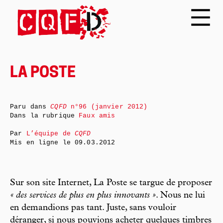
LA POSTE
Paru dans
CQFD
n°96 (janvier 2012)
Dans la rubrique
Faux amis
Par
L’équipe de
CQFD
Mis en ligne le
09.03.2012
Sur son site Internet, La Poste se targue de proposer
« des services de plus en plus innovants »
. Nous ne lui
en demandions pas tant. Juste, sans vouloir
déranger, si nous pouvions acheter quelques timbres