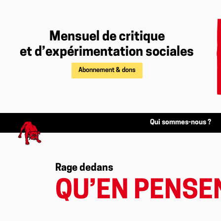
Mensuel de critique
et d’expérimentation sociales
Abonnement & dons
Qui sommes-nous ?
Rage dedans
QU’EN PENSE