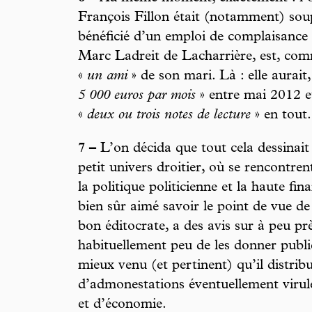
François Fillon était (notamment) so
bénéficié d’un emploi de complaisance
Marc Ladreit de Lacharrière, est, com
«
un ami
» de son mari. Là : elle aurait
5 000 euros par mois
» entre mai 2012 e
«
deux ou trois notes de lecture
» en tout.
7 –
L’on décida que tout cela dessinait
petit univers droitier, où se rencontren
la politique politicienne et la haute fi
bien sûr aimé savoir le point de vue de
bon éditocrate, a des avis sur à peu prè
habituellement peu de les donner publi
mieux venu (et pertinent) qu’il distribue
d’admonestations éventuellement virule
et d’économie.