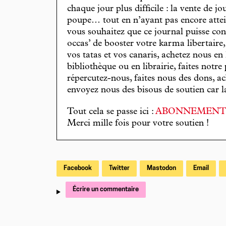
chaque jour plus difficile : la vente de 
poupe… tout en n’ayant pas encore attein
vous souhaitez que ce journal puisse con
occas’ de booster votre karma libertaire
vos tatas et vos canaris, achetez nous en
bibliothèque ou en librairie, faites notre 
répercutez-nous, faites nous des dons, ac
envoyez nous des bisous de soutien car la 
Tout cela se passe ici :
ABONNEMEN
Merci mille fois pour votre soutien !
Facebook
Twitter
Mastodon
Email
Écrire un commentaire