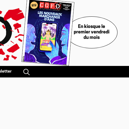
En kiosque le
premier vendredi
du mois
letter