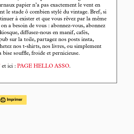
journaux papier n’a pas exactement le vent en
t le stade ô combien stylé du vintage. Bref, si
tinuer à exister et que vous rêvez par la même
, on a besoin de vous : abonnez-vous, abonnez
 kiosque, diffusez-nous en manif, cafés,
pub sur la toile, partagez nos posts insta,
hetez nos t-shirts, nos livres, ou simplement
bise souffle, froide et pernicieuse.
T
et ici :
PAGE HELLO ASSO
.
Imprimer