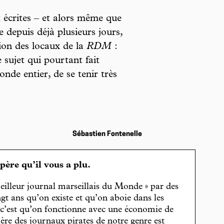
écrites – et alors même que
le depuis déjà plusieurs jours,
on des locaux de la
RDM
:
 sujet qui pourtant fait
nde entier, de se tenir très
Sébastien Fontenelle
spère qu’il vous a plu.
eilleur journal marseillais du Monde » par des
gt ans qu’on existe et qu’on aboie dans les
, c’est qu’on fonctionne avec une économie de
cière des journaux pirates de notre genre est