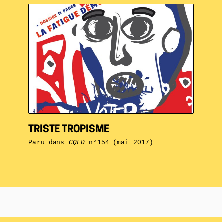
TRISTE TROPISME
Paru dans
CQFD
n°154 (mai 2017)