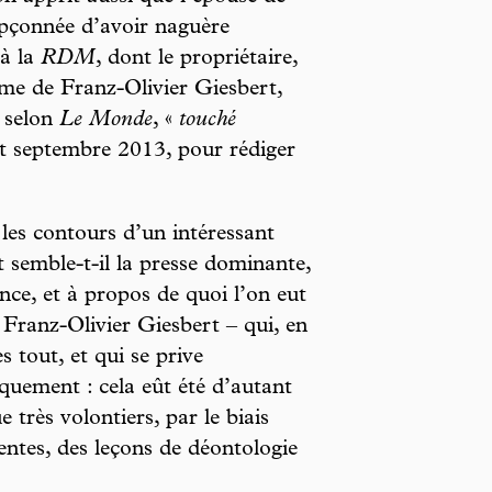
upçonnée d’avoir naguère
 à la
RDM
, dont le propriétaire,
me de Franz-Olivier Giesbert,
, selon
Le Monde
, «
touché
t septembre 2013, pour rédiger
 les contours d’un intéressant
t semble-t-il la presse dominante,
nance, et à propos de quoi l’on eut
 Franz-Olivier Giesbert – qui, en
s tout, et qui se prive
quement : cela eût été d’autant
 très volontiers, par le biais
ntes, des leçons de déontologie