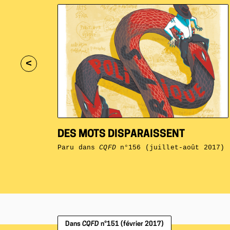
<
DES MOTS DISPARAISSENT
Paru dans
CQFD
n°156 (juillet-août 2017)
Dans
CQFD
n°151 (février 2017)