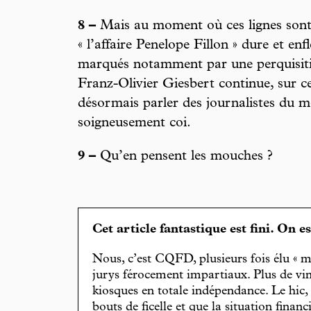
8 –
Mais au moment où ces lignes sont 
« l’affaire Penelope Fillon » dure et enf
marqués notamment par une perquisiti
Franz-Olivier Giesbert continue, sur ce
désormais parler des journalistes du mo
soigneusement coi.
9 –
Qu’en pensent les mouches ?
Cet article fantastique est fini. On e
Nous, c’est CQFD, plusieurs fois élu « m
jurys férocement impartiaux. Plus de vin
kiosques en totale indépendance. Le hic
bouts de ficelle et que la situation finan