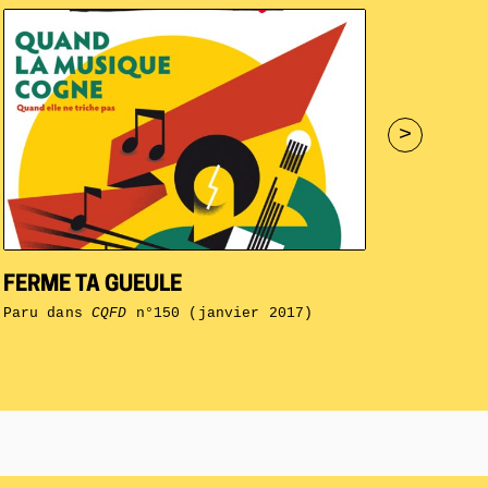
>
FERME TA GUEULE
Paru dans
CQFD
n°150 (janvier 2017)