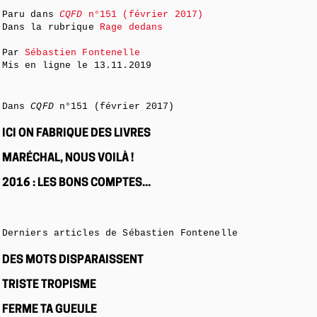
Paru dans
CQFD
n°151 (février 2017)
Dans la rubrique
Rage dedans
Par
Sébastien Fontenelle
Mis en ligne le
13.11.2019
Dans
CQFD
n°151 (février 2017)
ICI ON FABRIQUE DES LIVRES
MARÉCHAL, NOUS VOILÀ !
2016 : LES BONS COMPTES...
Derniers articles de Sébastien Fontenelle
DES MOTS DISPARAISSENT
TRISTE TROPISME
FERME TA GUEULE