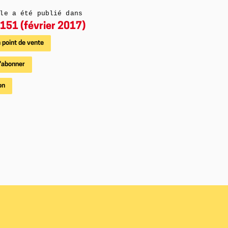
le a été publié dans
151 (février 2017)
 point de vente
'abonner
on