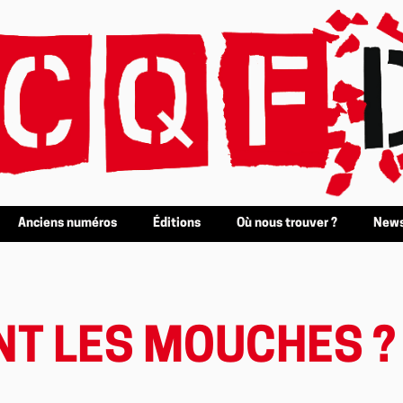
Anciens numéros
Éditions
Où nous trouver ?
News
NT LES MOUCHES ?