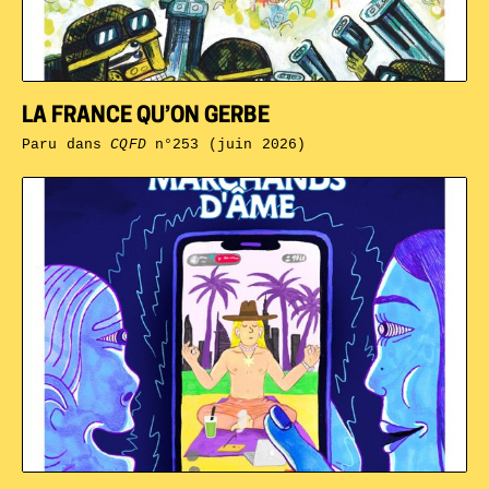
LA FRANCE QU’ON GERBE
Paru dans
CQFD
n°253 (juin 2026)