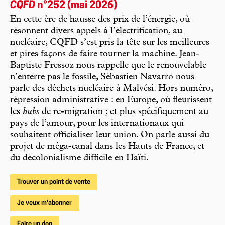
CQFD
n°252 (mai 2026)
En cette ère de hausse des prix de l’énergie, où
résonnent divers appels à l’électrification, au
nucléaire, CQFD s’est pris la tête sur les meilleures
et pires façons de faire tourner la machine. Jean-
Baptiste Fressoz nous rappelle que le renouvelable
n’enterre pas le fossile, Sébastien Navarro nous
parle des déchets nucléaire à Malvési. Hors numéro,
répression administrative : en Europe, où fleurissent
les
hubs
de re-migration ; et plus spécifiquement au
pays de l’amour, pour les internationaux qui
souhaitent officialiser leur union. On parle aussi du
projet de méga-canal dans les Hauts de France, et
du décolonialisme difficile en Haïti.
Trouver un point de vente
Je veux m'abonner
Faire un don