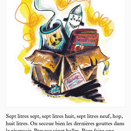
Sept litres sept, sept litres huit, sept litres neuf, hop,
huit litres. On secoue bien les dernières gouttes dans