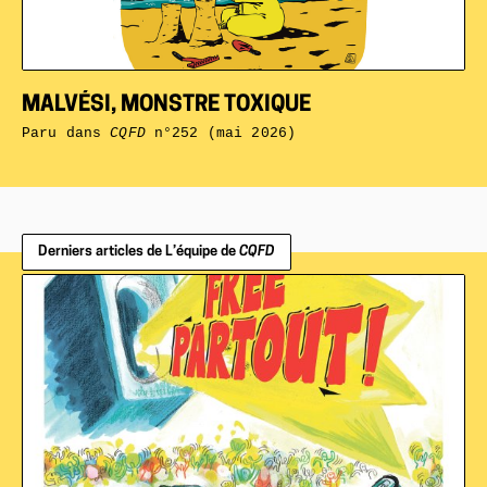
MALVÉSI, MONSTRE TOXIQUE
Paru dans
CQFD
n°252 (mai 2026)
Derniers articles de L’équipe de
CQFD