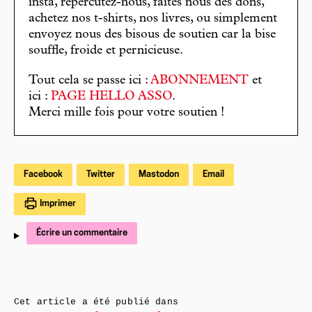
insta, répercutez-nous, faites nous des dons,
achetez nos t-shirts, nos livres, ou simplement
envoyez nous des bisous de soutien car la bise
souffle, froide et pernicieuse.
Tout cela se passe ici :
ABONNEMENT
et
ici :
PAGE HELLO ASSO
.
Merci mille fois pour votre soutien !
Facebook
Twitter
Mastodon
Email
Imprimer
Écrire un commentaire
Cet article a été publié dans