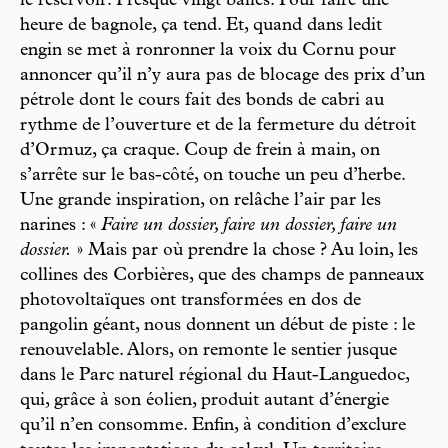
le réservoir. Presque vingt balles. Pour faire une
heure de bagnole, ça tend. Et, quand dans ledit
engin se met à ronronner la voix du Cornu pour
annoncer qu’il n’y aura pas de blocage des prix d’un
pétrole dont le cours fait des bonds de cabri au
rythme de l’ouverture et de la fermeture du détroit
d’Ormuz, ça craque. Coup de frein à main, on
s’arrête sur le bas-côté, on touche un peu d’herbe.
Une grande inspiration, on relâche l’air par les
narines : «
Faire un dossier, faire un dossier, faire un
dossier.
» Mais par où prendre la chose ? Au loin, les
collines des Corbières, que des champs de panneaux
photovoltaïques ont transformées en dos de
pangolin géant, nous donnent un début de piste : le
renouvelable. Alors, on remonte le sentier jusque
dans le Parc naturel régional du Haut-Languedoc,
qui, grâce à son éolien, produit autant d’énergie
qu’il n’en consomme. Enfin, à condition d’exclure