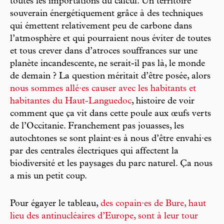
toutes les importations du calcul. Un territoire
souverain énergétiquement grâce à des techniques
qui émettent relativement peu de carbone dans
l’atmosphère et qui pourraient nous éviter de toutes
et tous crever dans d’atroces souffrances sur une
planète incandescente, ne serait-il pas là, le monde
de demain ? La question méritait d’être posée, alors
nous sommes allé·es causer avec les habitants et
habitantes du Haut-Languedoc
, histoire de voir
comment que ça vit dans cette poule aux œufs verts
de l’Occitanie. Franchement pas jouasses, les
autochtones se sont plaint·es à nous d’être envahi·es
par des centrales électriques qui affectent la
biodiversité et les paysages du parc naturel. Ça nous
a mis un petit coup.
Pour égayer le tableau,
des copain·es de Bure, haut
lieu des antinucléaires d’Europe, sont à leur tour