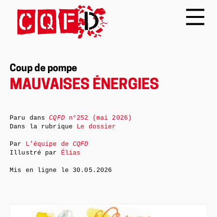
Coup de pompe
MAUVAISES ÉNERGIES
Paru dans
CQFD
n°252 (mai 2026)
Dans la rubrique
Le dossier
Par
L’équipe de
CQFD
Illustré par
Élias
Mis en ligne le
30.05.2026