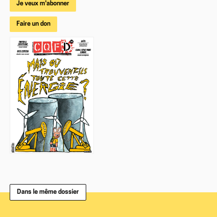
Je veux m'abonner
Faire un don
Dans le même dossier