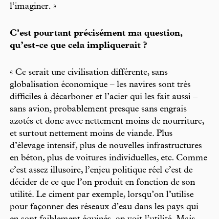
l’imaginer. »
C’est pourtant précisément ma question,
qu’est-ce que cela impliquerait ?
« Ce serait une civilisation différente, sans
globalisation économique – les navires sont très
difficiles à décarboner et l’acier qui les fait aussi –
sans avion, probablement presque sans engrais
azotés et donc avec nettement moins de nourriture,
et surtout nettement moins de viande. Plus
d’élevage intensif, plus de nouvelles infrastructures
en béton, plus de voitures individuelles, etc. Comme
c’est assez illusoire, l’enjeu politique réel c’est de
décider de ce que l’on produit en fonction de son
utilité. Le ciment par exemple, lorsqu’on l’utilise
pour façonner des réseaux d’eau dans les pays qui