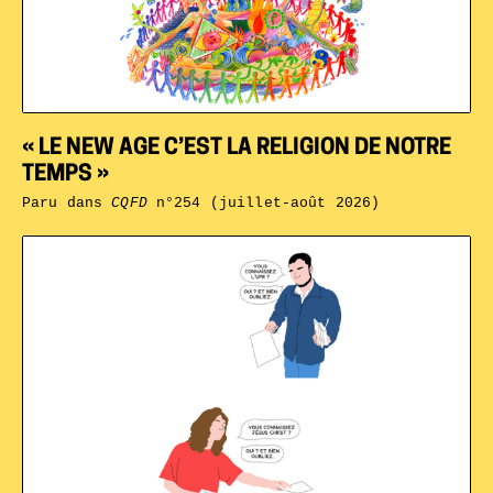
« LE NEW AGE C’EST LA RELIGION DE NOTRE
TEMPS »
Paru dans
CQFD
n°254 (juillet-août 2026)