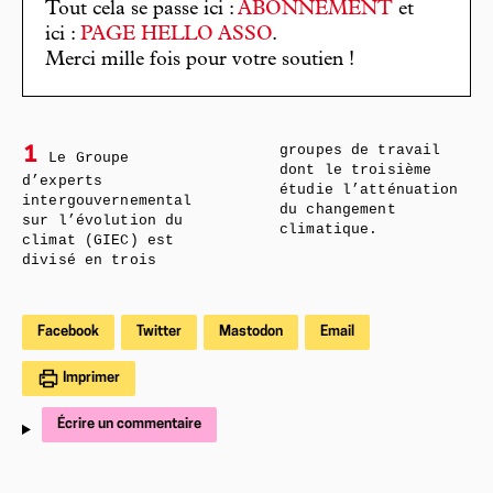
Tout cela se passe ici :
ABONNEMENT
et
ici :
PAGE HELLO ASSO
.
Merci mille fois pour votre soutien !
groupes de travail
1
Le Groupe
dont le troisième
d’experts
étudie l’atténuation
intergouvernemental
du changement
sur l’évolution du
climatique.
climat (GIEC) est
divisé en trois
Facebook
Twitter
Mastodon
Email
Imprimer
Écrire un commentaire