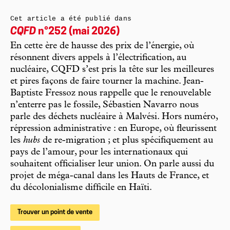
Cet article a été publié dans
CQFD
n°252 (mai 2026)
En cette ère de hausse des prix de l’énergie, où
résonnent divers appels à l’électrification, au
nucléaire, CQFD s’est pris la tête sur les meilleures
et pires façons de faire tourner la machine. Jean-
Baptiste Fressoz nous rappelle que le renouvelable
n’enterre pas le fossile, Sébastien Navarro nous
parle des déchets nucléaire à Malvési. Hors numéro,
répression administrative : en Europe, où fleurissent
les
hubs
de re-migration ; et plus spécifiquement au
pays de l’amour, pour les internationaux qui
souhaitent officialiser leur union. On parle aussi du
projet de méga-canal dans les Hauts de France, et
du décolonialisme difficile en Haïti.
Trouver un point de vente