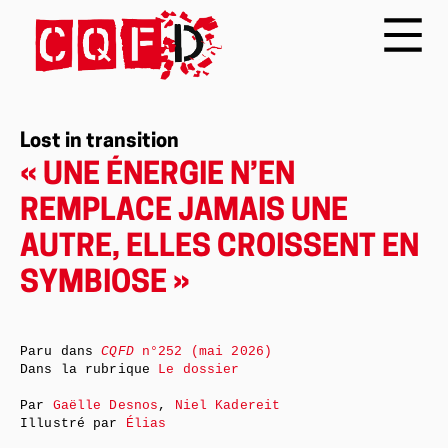
Lost in transition
« UNE ÉNERGIE N’EN
REMPLACE JAMAIS UNE
AUTRE, ELLES CROISSENT EN
SYMBIOSE »
Paru dans
CQFD
n°252 (mai 2026)
Dans la rubrique
Le dossier
Par
Gaëlle Desnos
,
Niel Kadereit
Illustré par
Élias