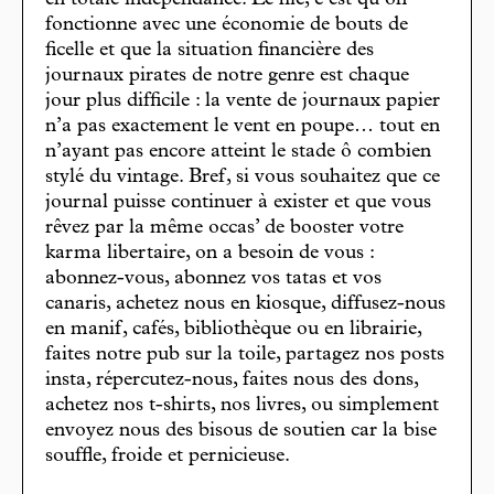
en totale indépendance. Le hic, c’est qu’on
fonctionne avec une économie de bouts de
ficelle et que la situation financière des
journaux pirates de notre genre est chaque
jour plus difficile : la vente de journaux papier
n’a pas exactement le vent en poupe… tout en
n’ayant pas encore atteint le stade ô combien
stylé du vintage. Bref, si vous souhaitez que ce
journal puisse continuer à exister et que vous
rêvez par la même occas’ de booster votre
karma libertaire, on a besoin de vous :
abonnez-vous, abonnez vos tatas et vos
canaris, achetez nous en kiosque, diffusez-nous
en manif, cafés, bibliothèque ou en librairie,
faites notre pub sur la toile, partagez nos posts
insta, répercutez-nous, faites nous des dons,
achetez nos t-shirts, nos livres, ou simplement
envoyez nous des bisous de soutien car la bise
souffle, froide et pernicieuse.