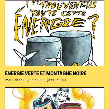
ÉNERGIE VERTE ET MONTAGNE NOIRE
Paru dans
CQFD
n°252 (mai 2026)