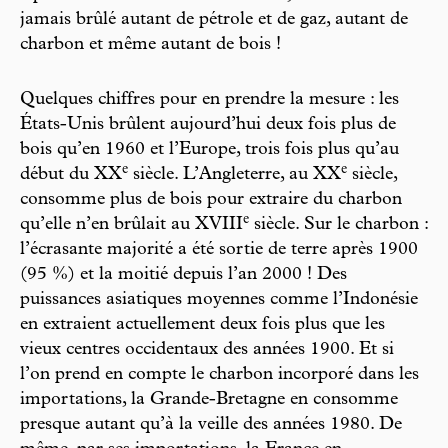
jamais brûlé autant de pétrole et de gaz, autant de
charbon et même autant de bois !
Quelques chiffres pour en prendre la mesure : les
États-Unis brûlent aujourd’hui deux fois plus de
bois qu’en 1960 et l’Europe, trois fois plus qu’au
e
e
début du XX
siècle. L’Angleterre, au XX
siècle,
consomme plus de bois pour extraire du charbon
e
qu’elle n’en brûlait au XVIII
siècle. Sur le charbon :
l’écrasante majorité a été sortie de terre après 1900
(95 %) et la moitié depuis l’an 2000 ! Des
puissances asiatiques moyennes comme l’Indonésie
en extraient actuellement deux fois plus que les
vieux centres occidentaux des années 1900. Et si
l’on prend en compte le charbon incorporé dans les
importations, la Grande-Bretagne en consomme
presque autant qu’à la veille des années 1980. De