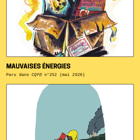
MAUVAISES ÉNERGIES
Paru dans
CQFD
n°252 (mai 2026)