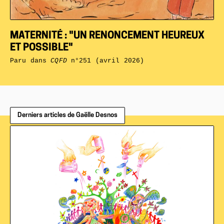
MATERNITÉ : "UN RENONCEMENT HEUREUX
ET POSSIBLE"
Paru dans
CQFD
n°251 (avril 2026)
Derniers articles de Gaëlle Desnos