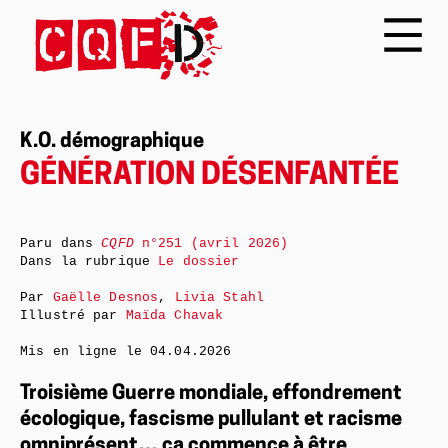
K.O. démographique
GÉNÉRATION DÉSENFANTÉE
Paru dans
CQFD
n°251 (avril 2026)
Dans la rubrique
Le dossier
Par
Gaëlle Desnos
,
Livia Stahl
Illustré par
Maïda Chavak
Mis en ligne le
04.04.2026
Troisième Guerre mondiale, effondrement
écologique, fascisme pullulant et racisme
omniprésent… ça commence à être