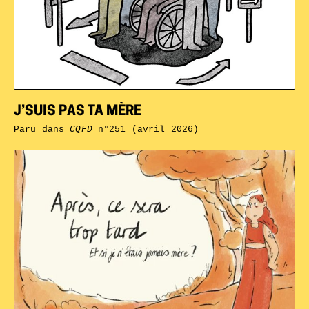
J’SUIS PAS TA MÈRE
Paru dans
CQFD
n°251 (avril 2026)