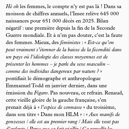
Hé oh
les femmes, le compte n’y est pas là ! Dans sa
moisson de chiffres annuels, l’Insee relève 645 000
naissances pour 651 000 décès en 2025. Bilan
négatif : une première depuis la fin de la Seconde
Guerre mondiale. Et à n’en pas douter, c’est la faute
des femmes. Mieux, des
féministes
: «
Est-ce qu’on
peut vraiment s’étonner de la baisse de la fécondité dans
un pays où l’idéologie des classes moyennes est de
présenter les hommes – je parle du sexe masculin –
comme des individus dangereux par nature ?
»
pontifiait le démographe et anthropologue
Emmanuel Todd en janvier dernier, dans une
émission du
Figaro
. Pas nouveau, ce refrain. Renaud,
cette vieille gloire de la gauche française, s’en
prenait déjà à «
l’espèce de connasse
» du troisième,
dans son titre « Dans mon HLM » : «
Aux manifs de
gonzesses / elle est au premier rang / Mais elle veut pas