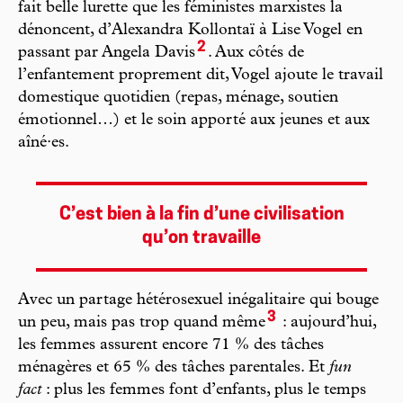
fait belle lurette que les féministes marxistes la
dénoncent, d’Alexandra Kollontaï à Lise Vogel en
2
passant par Angela Davis
. Aux côtés de
l’enfantement proprement dit, Vogel ajoute le travail
domestique quotidien (repas, ménage, soutien
émotionnel…) et le soin apporté aux jeunes et aux
aîné·es.
C’est bien à la fin d’une civilisation
qu’on travaille
Avec un partage hétérosexuel inégalitaire qui bouge
3
un peu, mais pas trop quand même
: aujourd’hui,
les femmes assurent encore 71 % des tâches
ménagères et 65 % des tâches parentales. Et
fun
fact
: plus les femmes font d’enfants, plus le temps