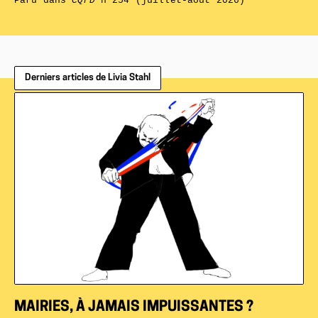
Paru dans
CQFD
n°254 (juillet-août 2026)
Derniers articles de Livia Stahl
MAIRIES, À JAMAIS IMPUISSANTES ?