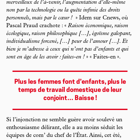
merveilleux de l’à-venir, l’augmentation d’elle-même
non par la technologie ou la quête infinie des droits
personnels, mais par le cœur !
» Idem sur Cnews, où
Pascal Praud crachote : «
Raison économique, raison
écologique, raison philosophique […], égoïsme galopant,
individualisme forcené, […] peur de l’amour […]. Et
bien je m’adresse à ceux qui n’ont pas d’enfants et qui
sont en âge de les avoir : faites-en !
» « Faites-en ».
Plus les femmes font d’enfants, plus le
temps de travail domestique de leur
conjoint… Baisse !
Si l’injonction ne semble guère avoir soulevé un
enthousiasme délirant, elle a au moins séduit les
équipes de com’ du chef de l’État. Ainsi, cet été,