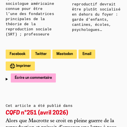
sociologue américaine
reproductif devrait
connue pour être
être plutôt socialisé
l’une des fondatrices
en dehors du foyer :
principales de la
garde d’enfants,
théorie de la
cantines, écoles,
reproduction sociale
psychologues…
(SRT) ; professeure
Facebook
Twitter
Mastodon
Email
Imprimer
Écrire un commentaire
Cet article a été publié dans
CQFD
n°251 (avril 2026)
Alors que Macrotte se croit en pleine guerre de la