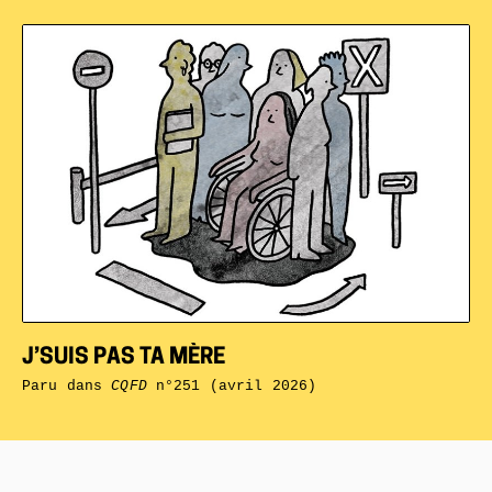
J’SUIS PAS TA MÈRE
Paru dans
CQFD
n°251 (avril 2026)