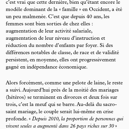
c’est vrai que cette dernière, bien qu’étant encore le
modèle dominant de la « famille » en Occident, a été
un peu malmenée. C’est que depuis 40 ans, les
femmes sont bien sorties de chez elles :
augmentation de leur activité salariale,
augmentation de leur niveau d’instruction et
réduction du nombre d’enfants par foyer. Si des
différences notables de classe, de race et de validité
persistent, en moyenne, elles ont progressivement
gagné en indépendance économique.
Alors forcément, comme une pelote de laine, le reste
a suivi. Aujourd’hui près de la moitié des mariages
(hétéros) se terminent en divorces et deux fois sur
trois, c’est la meuf qui se barre. Au-delà du sacro-
saint mariage, le couple serait lui-même en crise
profonde. «
Depuis 2010, la proportion de personnes qui
vivent seules a augmenté dans 26 pays riches sur 30
»