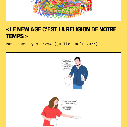
« LE NEW AGE C’EST LA RELIGION DE NOTRE
TEMPS »
Paru dans
CQFD
n°254 (juillet-août 2026)