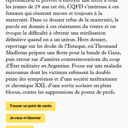
reproduction et prévoit d’envoyer une lettre à tous
les jeunes de 29 ans cet été, CQFD s’intéresse à ces
femmes qui résistent encore et toujours à la
maternité. Dans ce dossier refus de la maternité, la
parole est donnée à ces résistantes du ventre et on
évoque la difficulté à obtenir une stérilisation
définitive quand on a un utérus. Hors dossier,
reportage sur les docks de l’Estaque, où Thousand
Madleens prépare une flotte pour la bande de Gaza,
puis retour sur d’amères commémorations du coup
d’État militaire en Argentine. Focus sur une maladie
méconnue dont les victimes subissent la double
peine des symptômes et d’une société maltraitante
et chronique XXL d’une sortie scolaire en plein
blocus, contre les suppressions de postes de profs.
Trouver un point de vente
Je veux m'abonner