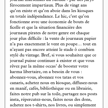
journal marseillais du Monde » par des jurys
férocement impartiaux. Plus de vingt ans
qu’on existe et qu’on aboie dans les kiosques
en totale indépendance. Le hic, c’est qu’on
fonctionne avec une économie de bouts de
ficelle et que la situation financière des
journaux pirates de notre genre est chaque
jour plus difficile : la vente de journaux papier
n’a pas exactement le vent en poupe… tout en
n’ayant pas encore atteint le stade ô combien
stylé du vintage. Bref, si vous souhaitez que ce
journal puisse continuer à exister et que vous
rêvez par la même occas’ de booster votre
karma libertaire, on a besoin de vous :
abonnez-vous, abonnez vos tatas et vos
canaris, achetez nous en kiosque, diffusez-nous
en manif, cafés, bibliothèque ou en librairie,
faites notre pub sur la toile, partagez nos posts
insta, répercutez-nous, faites nous des dons,
achetez nos t-shirts, nos livres, ou simplement