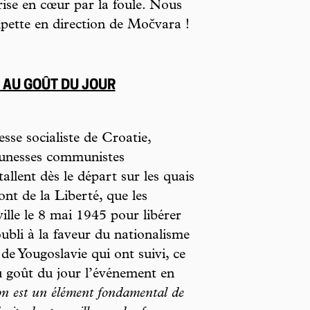
prise en cœur par la foule. Nous
pette en direction de Močvara !
 AU GOÛT DU JOUR
sse socialiste de Croatie,
jeunesses communistes
stallent dès le départ sur les quais
ont de la Liberté, que les
ille le 8 mai 1945 pour libérer
bli à la faveur du nationalisme
de Yougoslavie qui ont suivi, ce
 goût du jour l’événement en
on est un élément fondamental de