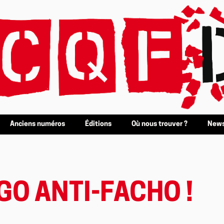
Anciens numéros
Éditions
Où nous trouver ?
News
GO ANTI-FACHO !