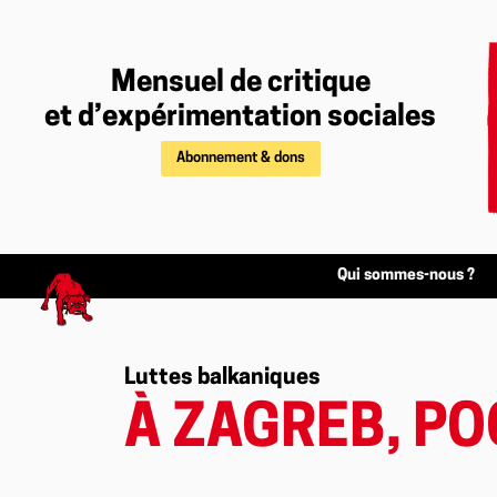
Mensuel de critique
et d’expérimentation sociales
Abonnement & dons
Qui sommes-nous ?
Luttes balkaniques
À ZAGREB, PO