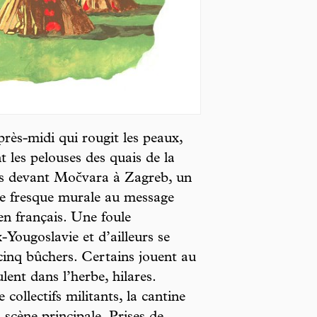
après-midi qui rougit les peaux,
 les pelouses des quais de la
ons devant Močvara à Zagreb, un
ne fresque murale au message
 en français. Une foule
-Yougoslavie et d’ailleurs se
cinq bûchers. Certains jouent au
ent dans l’herbe, hilares.
collectifs militants, la cantine