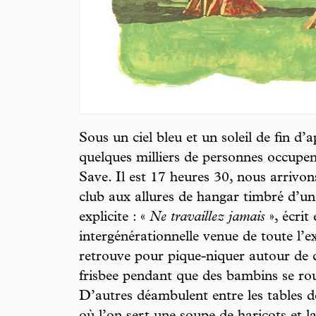
Sous un ciel bleu et un soleil de fin d’
quelques milliers de personnes occupent
Save. Il est 17 heures 30, nous arriv
club aux allures de hangar timbré d’u
explicite : «
Ne travaillez jamais
», écrit
intergénérationnelle venue de toute l’ex
retrouve pour pique-niquer autour de 
frisbee pendant que des bambins se roul
D’autres déambulent entre les tables de 