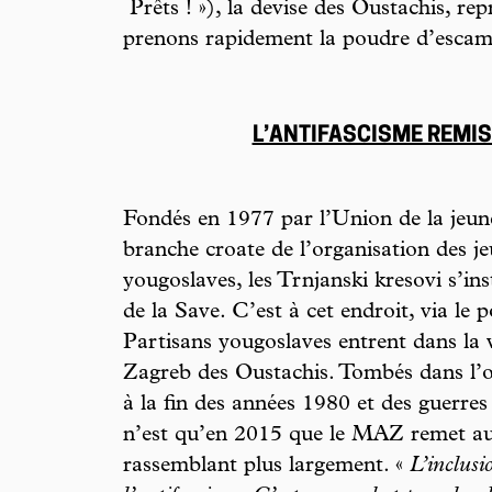
Prêts ! »), la devise des Oustachis, re
prenons rapidement la poudre d’escam
L’ANTIFASCISME REMIS
Fondés en 1977 par l’Union de la jeune
branche croate de l’organisation des 
yougoslaves, les Trnjanski kresovi
s’in
de la Save. C’est à cet endroit, via le p
Partisans yougoslaves entrent dans la v
Zagreb des Oustachis. Tombés dans l’ou
à la fin des années 1980 et des guerres 
n’est qu’en 2015 que le MAZ remet au
rassemblant plus largement. «
L’inclusi