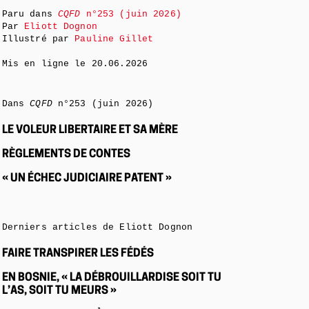
Paru dans
CQFD
n°253 (juin 2026)
Par
Eliott Dognon
Illustré par
Pauline Gillet
Mis en ligne le
20.06.2026
Dans
CQFD
n°253 (juin 2026)
LE VOLEUR LIBERTAIRE ET SA MÈRE
RÈGLEMENTS DE CONTES
« UN ÉCHEC JUDICIAIRE PATENT »
Derniers articles de Eliott Dognon
FAIRE TRANSPIRER LES FÉDÉS
EN BOSNIE, « LA DÉBROUILLARDISE SOIT TU
L’AS, SOIT TU MEURS »