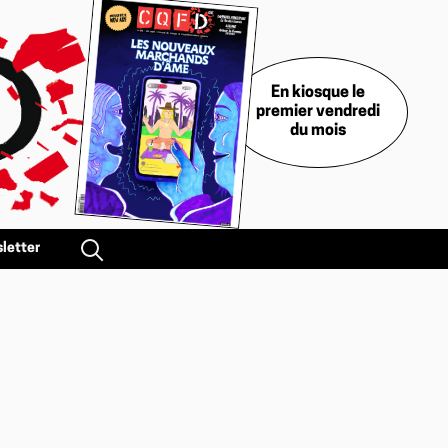
En kiosque le
premier vendredi
du mois
letter