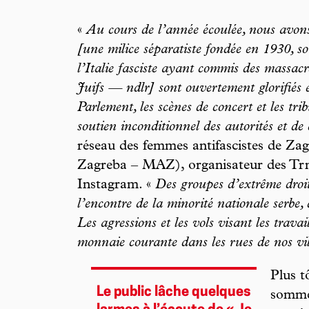
«
Au cours de l’année écoulée, nous avon
[une milice séparatiste fondée en 1930, s
l’Italie fasciste ayant commis des massacr
Juifs — ndlr] sont ouvertement glorifiés e
Parlement, les scènes de concert et les tri
soutien inconditionnel des autorités et de 
réseau des femmes antifascistes de Zag
Zagreba – MAZ), organisateur des Trnj
Instagram. «
Des groupes d’extrême droi
l’encontre de la minorité nationale serbe, d
Les agressions et les vols visant les trav
monnaie courante dans les rues de nos vil
Plus t
Le public lâche quelques
somme