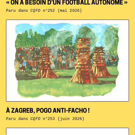
« ON A BESOIN D’UN FOOTBALL AUTONOME »
Paru dans
CQFD
n°252 (mai 2026)
À ZAGREB, POGO ANTI-FACHO !
Paru dans
CQFD
n°253 (juin 2026)