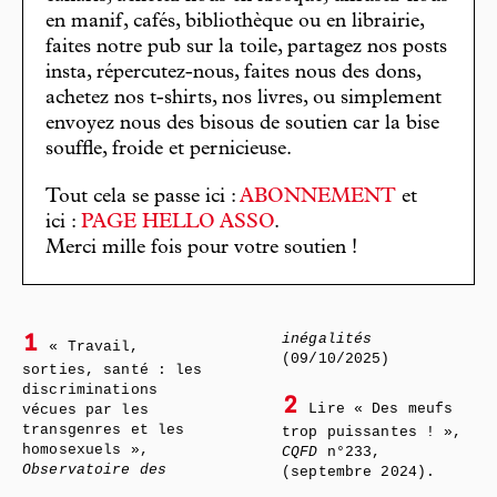
en manif, cafés, bibliothèque ou en librairie,
faites notre pub sur la toile, partagez nos posts
insta, répercutez-nous, faites nous des dons,
achetez nos t-shirts, nos livres, ou simplement
envoyez nous des bisous de soutien car la bise
souffle, froide et pernicieuse.
Tout cela se passe ici :
ABONNEMENT
et
ici :
PAGE HELLO ASSO
.
Merci mille fois pour votre soutien !
inégalités
1
« Travail,
(09/10/2025)
sorties, santé : les
discriminations
2
Lire « Des meufs
vécues par les
transgenres et les
trop puissantes ! »,
homosexuels »,
CQFD
n°233,
Observatoire des
(septembre 2024).