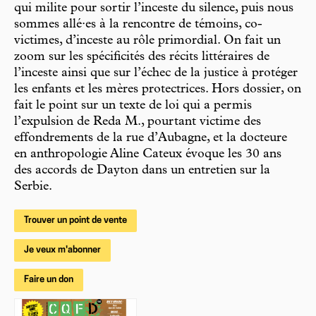
qui milite pour sortir l’inceste du silence, puis nous
sommes allé·es à la rencontre de témoins, co-
victimes, d’inceste au rôle primordial. On fait un
zoom sur les spécificités des récits littéraires de
l’inceste ainsi que sur l’échec de la justice à protéger
les enfants et les mères protectrices. Hors dossier, on
fait le point sur un texte de loi qui a permis
l’expulsion de Reda M., pourtant victime des
effondrements de la rue d’Aubagne, et la docteure
en anthropologie Aline Cateux évoque les 30 ans
des accords de Dayton dans un entretien sur la
Serbie.
Trouver un point de vente
Je veux m'abonner
Faire un don