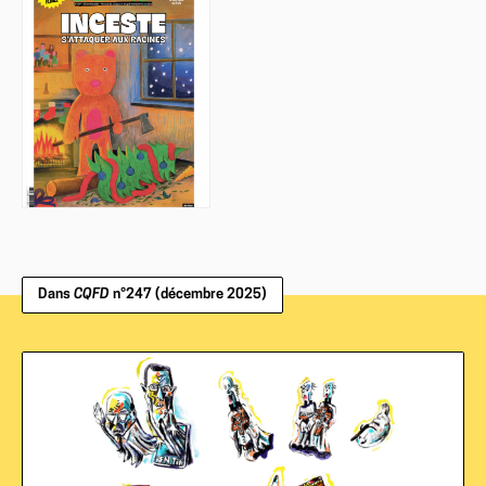
Dans
CQFD
n°247 (décembre 2025)