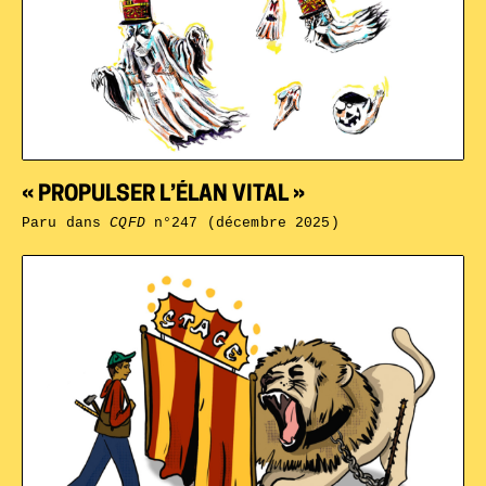
« PROPULSER L’ÉLAN VITAL »
Paru dans
CQFD
n°247 (décembre 2025)