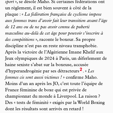
sport
», se désole Maho. Si certaines fédérations ont
un règlement, il est bien souvent à côté de la
plaque : «
La fédération française de cyclisme impose
aux femmes trans d’avoir fait leur transition avant l’âge
de 12 ans ou de ne pas avoir connu de puberté
masculine au-delà de cet âge pour pouvoir s’inscrire à
des compétitions
», raconte le boxeur. Sa propre
discipline n’est pas en reste niveau transphobie.
Après la victoire de l’Algérienne Imane Khelif aux
Jeux olympiques de 2024 à Paris, un déferlement de
haine sexiste s’abat sur la boxeuse, accusée
2
d’hyperandrogénie par ses détracteurs
. «
Les
femmes cis sont aussi victimes !
» confirme Maho.
Moins d’un an après les JO, c’est toute l’équipe de
France féminine de boxe qui est privée de
championnat du monde à Liverpool. La raison ?
Des « tests de féminité » exigés par la World Boxing
dont les résultats sont arrivés en retard !