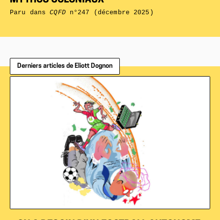
MYTHOS COLONIAUX
Paru dans
CQFD
n°247 (décembre 2025)
Derniers articles de Eliott Dognon