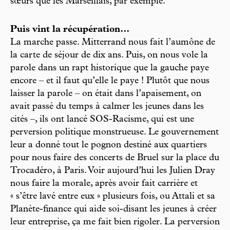
sœurs que les Marseillais, par exemple.
Puis vint la récupération…
La marche passe. Mitterrand nous fait l’aumône de
la carte de séjour de dix ans. Puis, on nous vole la
parole dans un rapt historique que la gauche paye
encore – et il faut qu’elle le paye ! Plutôt que nous
laisser la parole – on était dans l’apaisement, on
avait passé du temps à calmer les jeunes dans les
cités –, ils ont lancé SOS-Racisme, qui est une
perversion politique monstrueuse. Le gouvernement
leur a donné tout le pognon destiné aux quartiers
pour nous faire des concerts de Bruel sur la place du
Trocadéro, à Paris. Voir aujourd’hui les Julien Dray
nous faire la morale, après avoir fait carrière et
« s’être lavé entre eux » plusieurs fois, ou Attali et sa
Planète-finance qui aide soi-disant les jeunes à créer
leur entreprise, ça me fait bien rigoler. La perversion