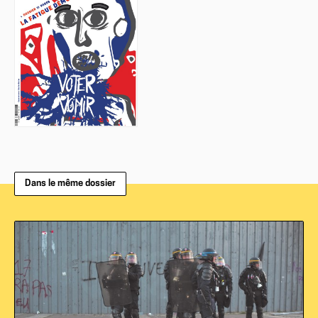
Dans le même dossier