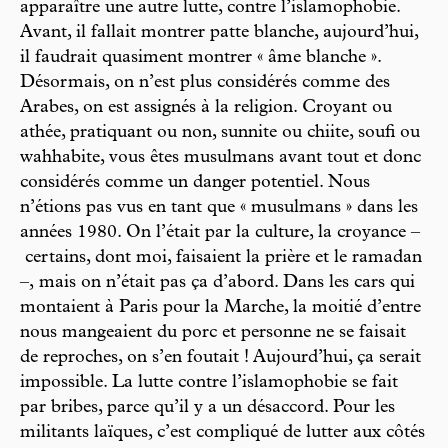
apparaître une autre lutte, contre l’islamophobie.
Avant, il fallait montrer patte blanche, aujourd’hui,
il faudrait quasiment montrer « âme blanche ».
Désormais, on n’est plus considérés comme des
Arabes, on est assignés à la religion. Croyant ou
athée, pratiquant ou non, sunnite ou chiite, soufi ou
wahhabite, vous êtes musulmans avant tout et donc
considérés comme un danger potentiel. Nous
n’étions pas vus en tant que « musulmans » dans les
années 1980. On l’était par la culture, la croyance –
certains, dont moi, faisaient la prière et le ramadan
–, mais on n’était pas ça d’abord. Dans les cars qui
montaient à Paris pour la Marche, la moitié d’entre
nous mangeaient du porc et personne ne se faisait
de reproches, on s’en foutait ! Aujourd’hui, ça serait
impossible. La lutte contre l’islamophobie se fait
par bribes, parce qu’il y a un désaccord. Pour les
militants laïques, c’est compliqué de lutter aux côtés