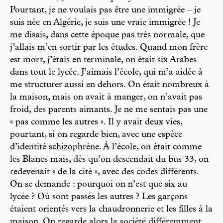
Pourtant, je ne voulais pas être une immigrée – je
suis née en Algérie, je suis une vraie immigrée ! Je
me disais, dans cette époque pas très normale, que
j’allais m’en sortir par les études. Quand mon frère
est mort, j’étais en terminale, on était six Arabes
dans tout le lycée. J’aimais l’école, qui m’a aidée à
me structurer aussi en dehors. On était nombreux à
la maison, mais on avait à manger, on n’avait pas
froid, des parents aimants. Je ne me sentais pas une
« pas comme les autres ». Il y avait deux vies,
pourtant, si on regarde bien, avec une espèce
d’identité schizophrène. À l’école, on était comme
les Blancs mais, dès qu’on descendait du bus 33, on
redevenait « de la cité », avec des codes différents.
On se demande : pourquoi on n’est que six au
lycée ? Où sont passés les autres ? Les garçons
étaient orientés vers la chaudronnerie et les filles à la
maison. On regarde alors la société différemment.