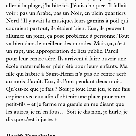
aller à la plage, j’habite ici. J’étais choquée. Il fallait
voir : pas un Arabe, pas un Noir, en plein quartiers
Nord ! Il y avait la musique, leurs gamins à poil qui
couraient partout, ils étaient bien. Eux, ils peuvent
allumer un joint, ça pose problème à personne. Tout
va bien dans le meilleur des mondes. Mais ça, c’est
un rapt, une appropriation de lieu public. Pareil
pour leur centre aéré. Ils arrivent à faire ouvrir une
école maternelle en plein été pour leurs enfants. Ma
fille qui habite à Saint-Henri n’a pas de centre aéré
au mois d’août. Eux, ils l’ont pendant deux mois.
Qu’est-ce que je fais ? Soit je joue leur jeu, je me fais
copine avec eux afin d’obtenir une place pour mon
petit-fils – et je ferme ma gueule en me disant que
les autres, je m’en fous… Soit je dis non, je hurle, je
dis que c’est injuste. »