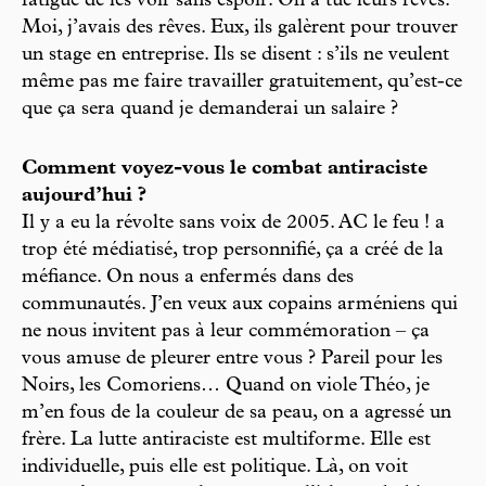
fatigue de les voir sans espoir. On a tué leurs rêves.
Moi, j’avais des rêves. Eux, ils galèrent pour trouver
un stage en entreprise. Ils se disent : s’ils ne veulent
même pas me faire travailler gratuitement, qu’est-ce
que ça sera quand je demanderai un salaire ?
Comment voyez-vous le combat antiraciste
aujourd’hui ?
Il y a eu la révolte sans voix de 2005. AC le feu ! a
trop été médiatisé, trop personnifié, ça a créé de la
méfiance. On nous a enfermés dans des
communautés. J’en veux aux copains arméniens qui
ne nous invitent pas à leur commémoration – ça
vous amuse de pleurer entre vous ? Pareil pour les
Noirs, les Comoriens… Quand on viole Théo, je
m’en fous de la couleur de sa peau, on a agressé un
frère. La lutte antiraciste est multiforme. Elle est
individuelle, puis elle est politique. Là, on voit