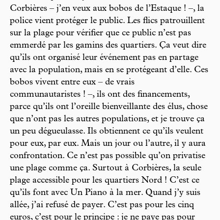
Corbières – j’en veux aux bobos de l’Estaque ! –, la
police vient protéger le public. Les flics patrouillent
sur la plage pour vérifier que ce public n’est pas
emmerdé par les gamins des quartiers. Ça veut dire
qu’ils ont organisé leur événement pas en partage
avec la population, mais en se protégeant d’elle. Ces
bobos vivent entre eux – de vrais
communautaristes ! –, ils ont des financements,
parce qu’ils ont l’oreille bienveillante des élus, chose
que n’ont pas les autres populations, et je trouve ça
un peu dégueulasse. Ils obtiennent ce qu’ils veulent
pour eux, par eux. Mais un jour ou l’autre, il y aura
confrontation. Ce n’est pas possible qu’on privatise
une plage comme ça. Surtout à Corbières, la seule
plage accessible pour les quartiers Nord ! C’est ce
qu’ils font avec Un Piano à la mer. Quand j’y suis
allée, j’ai refusé de payer. C’est pas pour les cinq
euros, c’est pour le principe : je ne paye pas pour