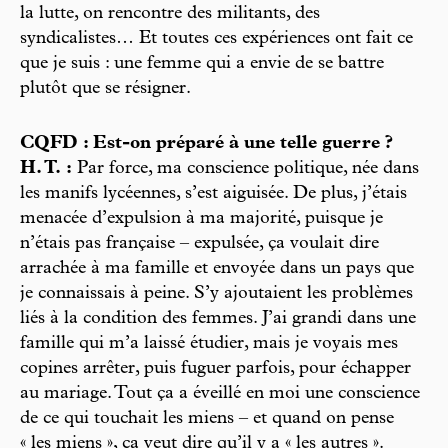
la lutte, on rencontre des militants, des
syndicalistes… Et toutes ces expériences ont fait ce
que je suis : une femme qui a envie de se battre
plutôt que se résigner.
CQFD : Est-on préparé à une telle guerre ?
H. T. :
Par force, ma conscience politique, née dans
les manifs lycéennes, s’est aiguisée. De plus, j’étais
menacée d’expulsion à ma majorité, puisque je
n’étais pas française – expulsée, ça voulait dire
arrachée à ma famille et envoyée dans un pays que
je connaissais à peine. S’y ajoutaient les problèmes
liés à la condition des femmes. J’ai grandi dans une
famille qui m’a laissé étudier, mais je voyais mes
copines arrêter, puis fuguer parfois, pour échapper
au mariage. Tout ça a éveillé en moi une conscience
de ce qui touchait les miens – et quand on pense
« les miens », ça veut dire qu’il y a « les autres ».