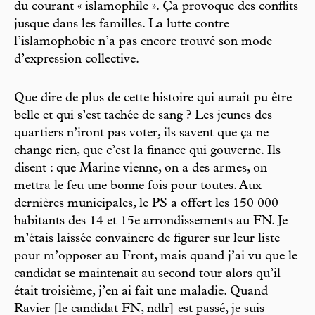
du courant « islamophile ». Ça provoque des conflits
jusque dans les familles. La lutte contre
l’islamophobie n’a pas encore trouvé son mode
d’expression collective.
Que dire de plus de cette histoire qui aurait pu être
belle et qui s’est tachée de sang ? Les jeunes des
quartiers n’iront pas voter, ils savent que ça ne
change rien, que c’est la finance qui gouverne. Ils
disent : que Marine vienne, on a des armes, on
mettra le feu une bonne fois pour toutes. Aux
dernières municipales, le PS a offert les 150 000
habitants des 14 et 15e arrondissements au FN. Je
m’étais laissée convaincre de figurer sur leur liste
pour m’opposer au Front, mais quand j’ai vu que le
candidat se maintenait au second tour alors qu’il
était troisième, j’en ai fait une maladie. Quand
Ravier [le candidat FN, ndlr] est passé, je suis