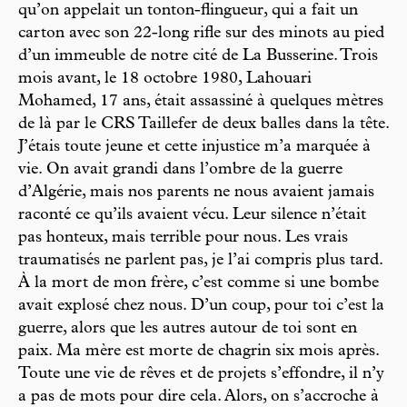
qu’on appelait un tonton-flingueur, qui a fait un
carton avec son 22-long rifle sur des minots au pied
d’un immeuble de notre cité de La Busserine. Trois
mois avant, le 18 octobre 1980, Lahouari
Mohamed, 17 ans, était assassiné à quelques mètres
de là par le CRS Taillefer de deux balles dans la tête.
J’étais toute jeune et cette injustice m’a marquée à
vie. On avait grandi dans l’ombre de la guerre
d’Algérie, mais nos parents ne nous avaient jamais
raconté ce qu’ils avaient vécu. Leur silence n’était
pas honteux, mais terrible pour nous. Les vrais
traumatisés ne parlent pas, je l’ai compris plus tard.
À la mort de mon frère, c’est comme si une bombe
avait explosé chez nous. D’un coup, pour toi c’est la
guerre, alors que les autres autour de toi sont en
paix. Ma mère est morte de chagrin six mois après.
Toute une vie de rêves et de projets s’effondre, il n’y
a pas de mots pour dire cela. Alors, on s’accroche à