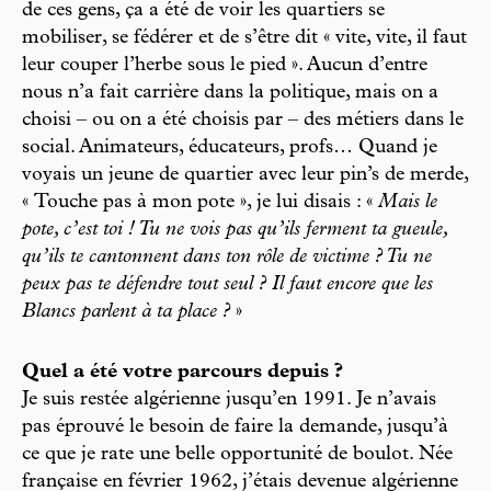
de ces gens, ça a été de voir les quartiers se
mobiliser, se fédérer et de s’être dit « vite, vite, il faut
leur couper l’herbe sous le pied ». Aucun d’entre
nous n’a fait carrière dans la politique, mais on a
choisi – ou on a été choisis par – des métiers dans le
social. Animateurs, éducateurs, profs… Quand je
voyais un jeune de quartier avec leur pin’s de merde,
« Touche pas à mon pote », je lui disais : «
Mais le
pote, c’est toi ! Tu ne vois pas qu’ils ferment ta gueule,
qu’ils te cantonnent dans ton rôle de victime ? Tu ne
peux pas te défendre tout seul ? Il faut encore que les
Blancs parlent à ta place ?
»
Quel a été votre parcours depuis ?
Je suis restée algérienne jusqu’en 1991. Je n’avais
pas éprouvé le besoin de faire la demande, jusqu’à
ce que je rate une belle opportunité de boulot. Née
française en février 1962, j’étais devenue algérienne