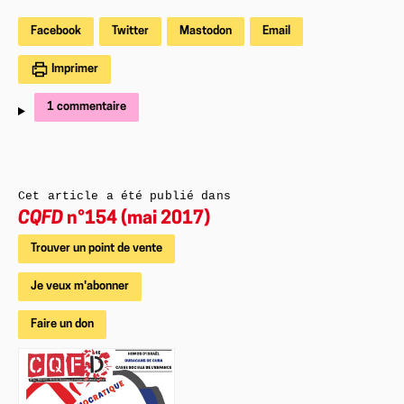
Facebook
Twitter
Mastodon
Email
Imprimer
1 commentaire
Cet article a été publié dans
CQFD
n°154 (mai 2017)
Trouver un point de vente
Je veux m'abonner
Faire un don