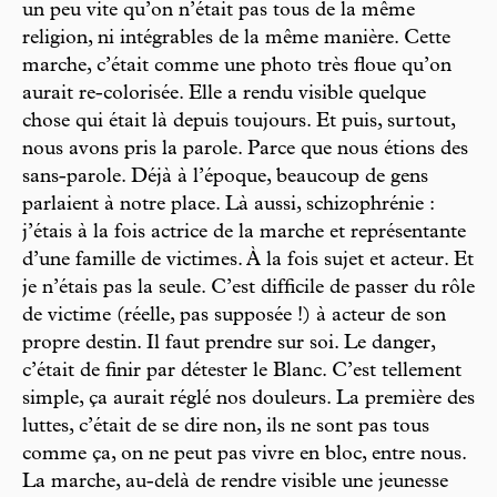
un peu vite qu’on n’était pas tous de la même
religion, ni intégrables de la même manière. Cette
marche, c’était comme une photo très floue qu’on
aurait re-colorisée. Elle a rendu visible quelque
chose qui était là depuis toujours. Et puis, surtout,
nous avons pris la parole. Parce que nous étions des
sans-parole. Déjà à l’époque, beaucoup de gens
parlaient à notre place. Là aussi, schizophrénie :
j’étais à la fois actrice de la marche et représentante
d’une famille de victimes. À la fois sujet et acteur. Et
je n’étais pas la seule. C’est difficile de passer du rôle
de victime (réelle, pas supposée !) à acteur de son
propre destin. Il faut prendre sur soi. Le danger,
c’était de finir par détester le Blanc. C’est tellement
simple, ça aurait réglé nos douleurs. La première des
luttes, c’était de se dire non, ils ne sont pas tous
comme ça, on ne peut pas vivre en bloc, entre nous.
La marche, au-delà de rendre visible une jeunesse