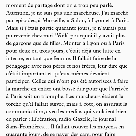
moment de partage dont on a trop peu parlé.
Attention, je ne suis pas une marcheuse. J’ai marché
par épisodes, à Marseille, à Salon, à Lyon et à Paris.
Mais si j’étais partie quarante jours, je n’aurais pas
pu revenir chez moi ! Voilà pourquoi il y avait plus
de garçons que de filles. Monter à Lyon ou à Paris
pour deux ou trois jours, c’était déjà une lutte en
interne, en tant que femme. Il fallait faire de la
pédagogie avec nos pères et nos frères, leur dire que
c’était important et qu’eux-mêmes devaient
participer. Celles qui n’ont pas été autorisées à faire
la marche en entier ont bossé dur pour que l’arrivée
à Paris soit un triomphe. Les marcheurs étaient la
torche qu’il fallait suivre, mais à côté, on assurait la
communication, avec les médias qui voulaient bien
en parler : Libération, radio Gazelle, le journal
Sans-Frontières… Il fallait trouver les moyens, en
quarante jours, de se payer des cars, pour faire