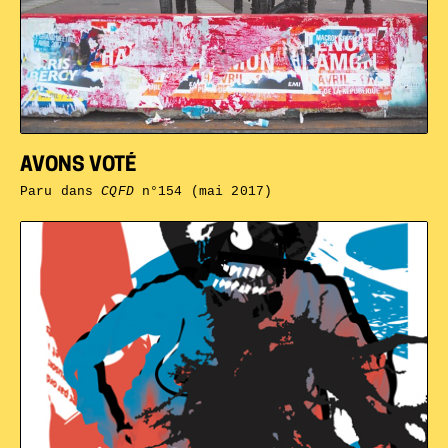
AVONS VOTÉ
Paru dans
CQFD
n°154 (mai 2017)