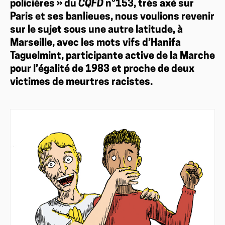
policières » du
CQFD
n°153, très axé sur
Paris et ses banlieues, nous voulions revenir
sur le sujet sous une autre latitude, à
Marseille, avec les mots vifs d’Hanifa
Taguelmint, participante active de la Marche
pour l’égalité de 1983 et proche de deux
victimes de meurtres racistes.