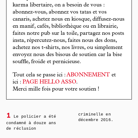
karma libertaire, on a besoin de vous :
abonnez-vous, abonnez vos tatas et vos
canaris, achetez nous en kiosque, diffusez-nous
en manif, cafés, bibliothèque ou en librairie,
faites notre pub sur la toile, partagez nos posts
insta, répercutez-nous, faites nous des dons,
achetez nos t-shirts, nos livres, ou simplement
envoyez nous des bisous de soutien car la bise
souffle, froide et pernicieuse.
Tout cela se passe ici :
ABONNEMENT
et
ici :
PAGE HELLO ASSO
.
Merci mille fois pour votre soutien !
criminelle en
1
Le policier a été
décembre 2016.
condamné à douze ans
de réclusion