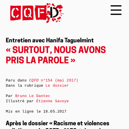
Entretien avec Hanifa Taguelmint
« SURTOUT, NOUS AVONS
PRIS LA PAROLE »
Paru dans
CQFD
n°154 (mai 2017)
Dans la rubrique
Le dossier
Par
Bruno Le Dantec
Illustré par
Étienne Savoye
Mis en ligne le
18.05.2017
Après le dossier « Racisme et violences