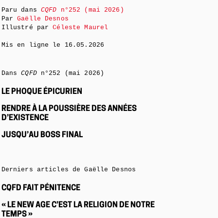
Paru dans
CQFD
n°252 (mai 2026)
Par
Gaëlle Desnos
Illustré par
Céleste Maurel
Mis en ligne le
16.05.2026
Dans
CQFD
n°252 (mai 2026)
LE PHOQUE ÉPICURIEN
RENDRE À LA POUSSIÈRE DES ANNÉES
D’EXISTENCE
JUSQU’AU BOSS FINAL
Derniers articles de Gaëlle Desnos
CQFD FAIT PÉNITENCE
« LE NEW AGE C’EST LA RELIGION DE NOTRE
TEMPS »