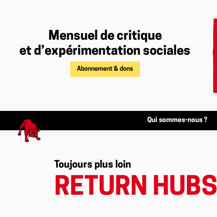
Mensuel de critique
et d’expérimentation sociales
Abonnement & dons
Qui sommes-nous ?
Toujours plus loin
RETURN HUBS 