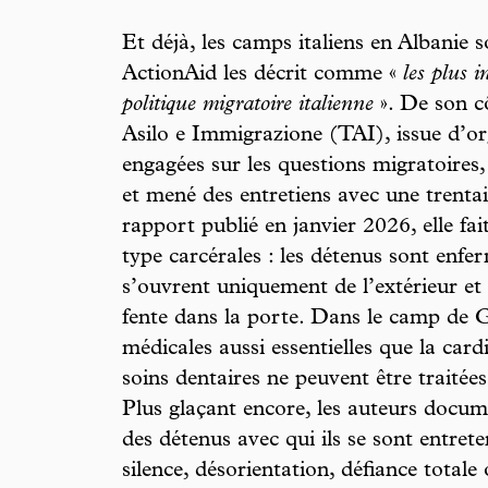
Et déjà, les camps italiens en Albanie
ActionAid les décrit comme «
les plus 
politique migratoire italienne
». De son cô
Asilo e Immigrazione (TAI), issue d’org
engagées sur les questions migratoires,
et mené des entretiens avec une trent
rapport publié en janvier 2026, elle fai
type carcérales : les détenus sont enfer
s’ouvrent uniquement de l’extérieur et 
fente dans la porte. Dans le camp de Gj
médicales aussi essentielles que la cardi
soins dentaires ne peuvent être traitée
Plus glaçant encore, les auteurs docu
des détenus avec qui ils se sont entrete
silence, désorientation, défiance totale