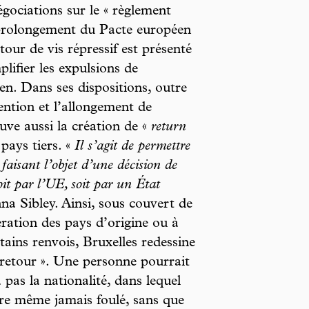
gociations sur le « règlement
le prolongement du Pacte européen
tour de vis répressif est présenté
ifier les expulsions de
éen. Dans ses dispositions, outre
ention et l’allongement de
ve aussi la création de «
return
pays tiers. «
Il s’agit de permettre
 faisant l’objet d’une décision de
oit par l’UE, soit par un État
na Sibley. Ainsi, sous couvert de
ation des pays d’origine ou à
rtains renvois, Bruxelles redessine
e retour ». Une personne pourrait
 pas la nationalité, dans lequel
être même jamais foulé, sans que