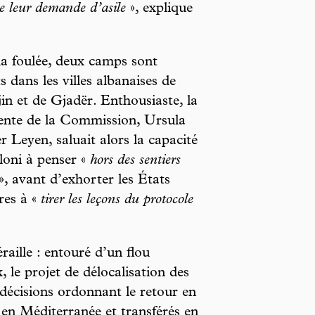
de leur demande d’asile
», explique
a foulée, deux camps sont
s dans les villes albanaises de
in et de Gjadër. Enthousiaste, la
ente de la Commission, Ursula
r Leyen, saluait alors la capacité
oni à penser «
hors des sentiers
», avant d’exhorter les États
es à «
tirer les leçons du protocole
raille : entouré d’un flou
, le projet de délocalisation des
 décisions ordonnant le retour en
 en Méditerranée et transférés en