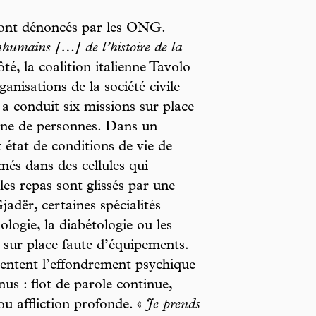
 sont dénoncés par les ONG.
inhumains […] de l’histoire de la
té, la coalition italienne Tavolo
anisations de la société civile
 a conduit six missions sur place
aine de personnes. Dans un
t état de conditions de vie de
més dans des cellules qui
les repas sont glissés par une
adër, certaines spécialités
ologie, la diabétologie ou les
s sur place faute d’équipements.
mentent l’effondrement psychique
nus : flot de parole continue,
 ou affliction profonde. «
Je prends