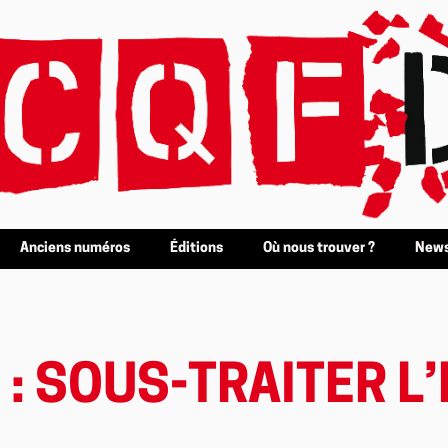
Anciens numéros
Éditions
Où nous trouver ?
News
: SOUS-TRAITER L