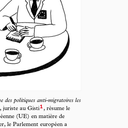
e des politiques anti-migratoires les
1
 juriste au Gisti
, résume le
péenne (UE) en matière de
er, le Parlement européen a