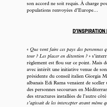
son accord ne soit requis. À charge pour
populations renvoyées d’Europe…
D’INSPIRATION 
«
Que vont faire ces pays des personnes qu
tour ? Les placer en détention ?
» s’inter
règlement est flou sur ce point. Mais d
avec intérêt une initiative venue de son
présidente du conseil italien Giorgia M
albanais Edi Rama venaient de sceller 
des personnes secourues en Méditerrané
des structures installées de l’autre côté
s’agissait de les intercepter avant même qu