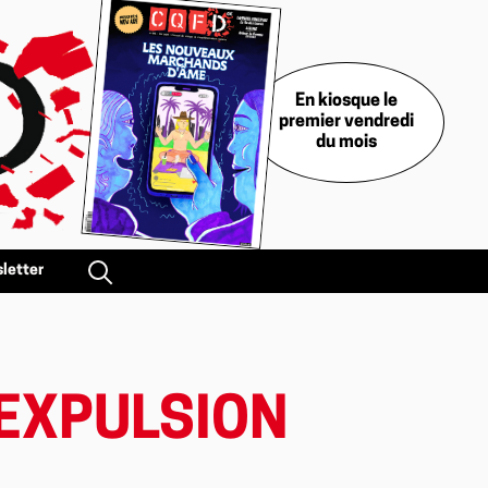
En kiosque le
premier vendredi
du mois
letter
’EXPULSION