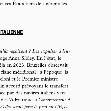
 ces États tiers de « gérer » les
ITALIENNE
’ils reçoivent ? Les expulser à leur
roge Anna Sibley. En l’état, le
éjà en 2023, Bruxelles observait
 flanc méridional : à l’époque, la
eloni et le Premier ministre
un accord prévoyant le transfert
e par des navires italiens vers
 de l’Adriatique. «
Concrètement il
’elles aient posé le pied en UE, et