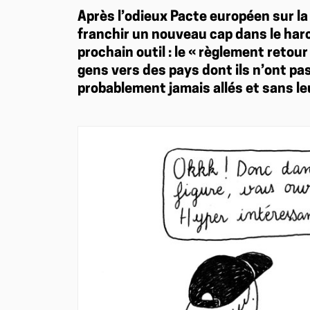
Après l’odieux Pacte européen sur la 
franchir un nouveau cap dans le ha
prochain outil : le « règlement retou
gens vers des pays dont ils n’ont pas
probablement jamais allés et sans l