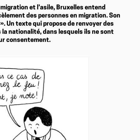
migration et l’asile, Bruxelles entend
rcèlement des personnes en migration. Son
r ». Un texte qui propose de renvoyer des
 la nationalité, dans lesquels ils ne sont
eur consentement.