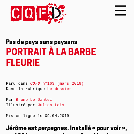
Pas de pays sans paysans
PORTRAIT À LA BARBE
FLEURIE
Paru dans
CQFD
n°163 (mars 2018)
Dans la rubrique
Le dossier
Par
Bruno Le Dantec
Illustré par
Julien Loïs
Mis en ligne le
09.04.2019
Jérôme est
parpagnas
. Installé « pour voir »,