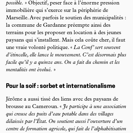
possible.
» Objectif, peser face à l’énorme pression
immobilière qui s’exerce sur la périphérie de
Marseille. Avec parfois le soutien des municipalités :
la commune de Gardanne préempte ainsi des
terrains pour les proposer en location à des jeunes
paysans qui s’installent. Mais cela coûte cher, il faut
une vraie volonté politique. «
La Conf’ sert souvent
d’étincelle, elle lance le mouvement. C’est désormais plus
facile qu’il y a quinze ans. On a fait du chemin et les
mentalités ont évolué.
»
Pour la soif : sorbet et internationalisme
Jérôme a aussi tissé des liens avec des paysans de
brousse au Cameroun. «
Je participe à une association
qui creuse des puits d’eau potable dans des villages
délaissés par l’État. On soutient aussi l’ouverture d’un
centre de formation agricole, qui fait de l’alphabétisation