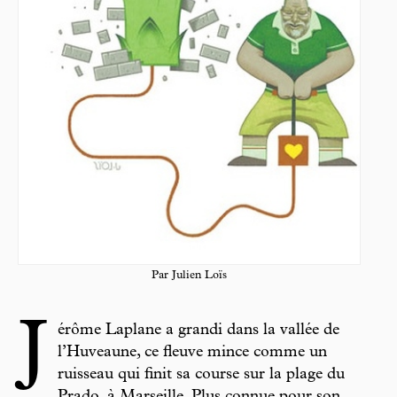
Par Julien Loïs
J
érôme Laplane a grandi dans la vallée de
l’Huveaune, ce fleuve mince comme un
ruisseau qui finit sa course sur la plage du
Prado, à Marseille. Plus connue pour son