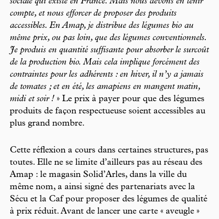
sociale qui existe en France. Mais nous devons en tenir
compte, et nous efforcer de proposer des produits
accessibles. En Amap, je distribue des légumes bio au
même prix, ou pas loin, que des légumes conventionnels.
Je produis en quantité suffisante pour absorber le surcoût
de la production bio. Mais cela implique forcément des
contraintes pour les adhérents : en hiver, il n’y a jamais
de tomates ; et en été, les amapiens en mangent matin,
midi et soir !
» Le prix à payer pour que des légumes
produits de façon respectueuse soient accessibles au
plus grand nombre.
Cette réflexion a cours dans certaines structures, pas
toutes. Elle ne se limite d’ailleurs pas au réseau des
Amap : le magasin Solid’Arles, dans la ville du
même nom, a ainsi signé des partenariats avec la
Sécu et la Caf pour proposer des légumes de qualité
à prix réduit. Avant de lancer une carte « aveugle »