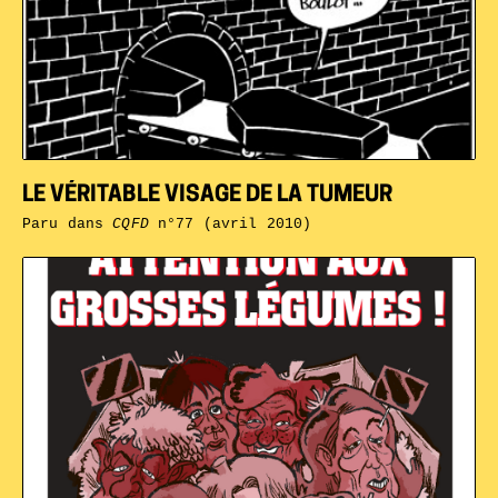
LE VÉRITABLE VISAGE DE LA TUMEUR
Paru dans
CQFD
n°77 (avril 2010)