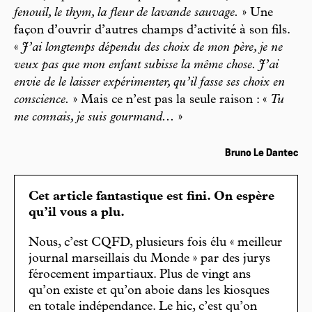
fenouil, le thym, la fleur de lavande sauvage.
» Une
façon d’ouvrir d’autres champs d’activité à son fils.
«
J’ai longtemps dépendu des choix de mon père, je ne
veux pas que mon enfant subisse la même chose. J’ai
envie de le laisser expérimenter, qu’il fasse ses choix en
conscience.
» Mais ce n’est pas la seule raison : «
Tu
me connais, je suis gourmand...
»
Bruno Le Dantec
Cet article fantastique est fini. On espère
qu’il vous a plu.
Nous, c’est CQFD, plusieurs fois élu « meilleur
journal marseillais du Monde » par des jurys
férocement impartiaux. Plus de vingt ans
qu’on existe et qu’on aboie dans les kiosques
en totale indépendance. Le hic, c’est qu’on