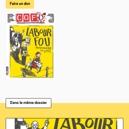
Faire un don
Dans le même dossier