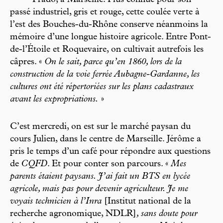
passé industriel, gris et rouge, cette coulée verte à
l’est des Bouches-du-Rhône conserve néanmoins la
mémoire d’une longue histoire agricole. Entre Pont-
de-l’Étoile et Roquevaire, on cultivait autrefois les
câpres. «
On le sait, parce qu’en 1860, lors de la
construction de la voie ferrée Aubagne-Gardanne, les
cultures ont été répertoriées sur les plans cadastraux
avant les expropriations.
»
C’est mercredi, on est sur le marché paysan du
cours Julien, dans le centre de Marseille. Jérôme a
pris le temps d’un café pour répondre aux questions
de
CQFD
. Et pour conter son parcours. «
Mes
parents étaient paysans. J’ai fait un BTS en lycée
agricole, mais pas pour devenir agriculteur. Je me
voyais technicien à l’Inra
[Institut national de la
recherche agronomique, NDLR]
, sans doute pour