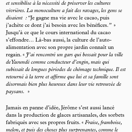
et sensibilise à la nécessité de préserver les cultures
vivrières. La monoculture a fait des ravages, les gens se
disaient
: “
Je gagne ma vie avec le cacao, puis
j’achète ce dont j’ai besoin avec les bénéfices.
”
»
Jusqu’à ce que le cours international du cacao
s’effondre… Là-bas aussi, la culture de l’auto-
alimentation avec son propre jardin connaît un
regain. «
J’ai rencontré un gars qui bossait pour la ville
de Yaoundé comme conducteur d’engin, mais qui
subissait de longues périodes de chômage technique. Il est
retourné à la terre et affirme que lui et sa famille sont
désormais bien plus heureux dans leur vie retrouvée de
paysans.
»
Jamais en panne d’idée, Jérôme s’est aussi lancé
dans la production de glaces artisanales, des sorbets
fabriqués avec ses propres fruits. «
Fraise, framboise,
melon, et puis des choses plus surprenantes, comme le