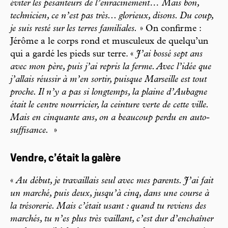
éviter les pesanteurs de l’enracinement… Mais bon,
technicien, ce n’est pas très... glorieux, disons. Du coup,
je suis resté sur les terres familiales.
» On confirme :
Jérôme a le corps rond et musculeux de quelqu’un
qui a gardé les pieds sur terre. «
J’ai bossé sept ans
avec mon père, puis j’ai repris la ferme. Avec l’idée que
j’allais réussir à m’en sortir, puisque Marseille est tout
proche. Il n’y a pas si longtemps, la plaine d’Aubagne
était le centre nourricier, la ceinture verte de cette ville.
Mais en cinquante ans, on a beaucoup perdu en auto-
suffisance.
»
Vendre, c’était la galère
«
Au début, je travaillais seul avec mes parents. J’ai fait
un marché, puis deux, jusqu’à cinq, dans une course à
la trésorerie. Mais c’était usant : quand tu reviens des
marchés, tu n’es plus très vaillant, c’est dur d’enchaîner