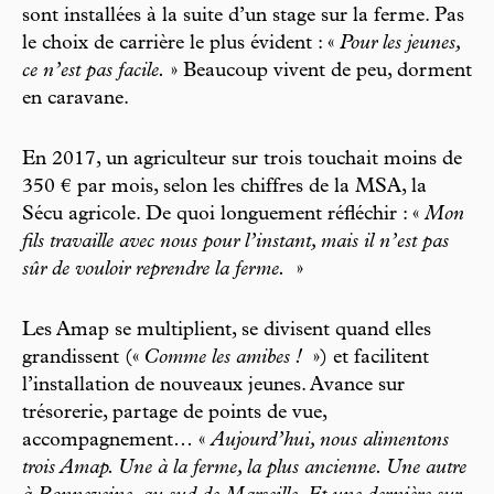
sont installées à la suite d’un stage sur la ferme. Pas
le choix de carrière le plus évident : «
Pour les jeunes,
ce n’est pas facile.
» Beaucoup vivent de peu, dorment
en caravane.
En 2017, un agriculteur sur trois touchait moins de
350 € par mois, selon les chiffres de la MSA, la
Sécu agricole. De quoi longuement réfléchir : «
Mon
fils travaille avec nous pour l’instant, mais il n’est pas
sûr de vouloir reprendre la ferme.
»
Les Amap se multiplient, se divisent quand elles
grandissent («
Comme les amibes !
») et facilitent
l’installation de nouveaux jeunes. Avance sur
trésorerie, partage de points de vue,
accompagnement… «
Aujourd’hui, nous alimentons
trois Amap. Une à la ferme, la plus ancienne. Une autre