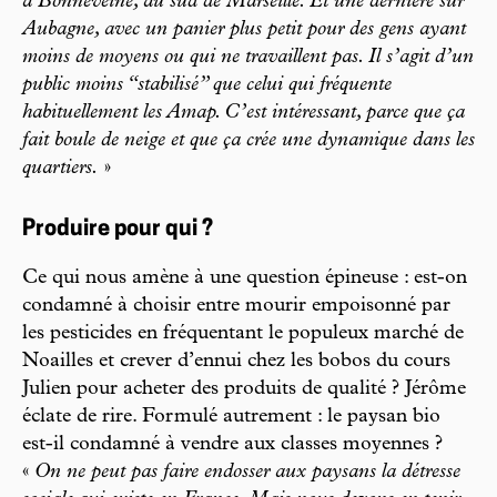
à Bonneveine, au sud de Marseille. Et une dernière sur
Aubagne, avec un panier plus petit pour des gens ayant
moins de moyens ou qui ne travaillent pas. Il s’agit d’un
public moins “stabilisé” que celui qui fréquente
habituellement les Amap. C’est intéressant, parce que ça
fait boule de neige et que ça crée une dynamique dans les
quartiers.
»
Produire pour qui ?
Ce qui nous amène à une question épineuse : est-on
condamné à choisir entre mourir empoisonné par
les pesticides en fréquentant le populeux marché de
Noailles et crever d’ennui chez les bobos du cours
Julien pour acheter des produits de qualité ? Jérôme
éclate de rire. Formulé autrement : le paysan bio
est-il condamné à vendre aux classes moyennes ?
«
On ne peut pas faire endosser aux paysans la détresse