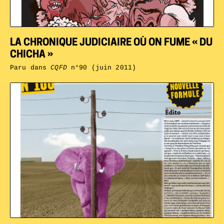
LA CHRONIQUE JUDICIAIRE OÙ ON FUME « DU
CHICHA »
Paru dans
CQFD
n°90 (juin 2011)