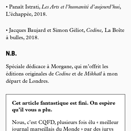
• Panaït Istrati,
Les Arts et l’humanité d’aujourd’hui
,
L’échappée, 2018.
• Jacques Baujard et Simon Géliot,
Codine,
La Boîte
à bulles, 2018.
N.B.
Spéciale dédicace à Morgane, qui m’offrit les
éditions originales de
Codine
et de
Mikhaïl
à mon
départ de Londres.
Cet article fantastique est fini. On espère
qu’il vous a plu.
Nous, c’est CQFD, plusieurs fois élu « meilleur
journal marseillais du Monde » par des jurys