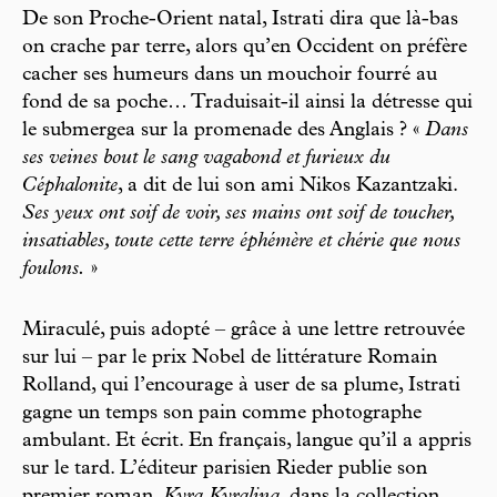
De son Proche-Orient natal, Istrati dira que là-bas
on crache par terre, alors qu’en Occident on préfère
cacher ses humeurs dans un mouchoir fourré au
fond de sa poche… Traduisait-il ainsi la détresse qui
le submergea sur la promenade des Anglais ? «
Dans
ses veines bout le sang vagabond et furieux du
Céphalonite
, a dit de lui son ami Nikos Kazantzaki.
Ses yeux ont soif de voir, ses mains ont soif de toucher,
insatiables, toute cette terre éphémère et chérie que nous
foulons.
»
Miraculé, puis adopté – grâce à une lettre retrouvée
sur lui – par le prix Nobel de littérature Romain
Rolland, qui l’encourage à user de sa plume, Istrati
gagne un temps son pain comme photographe
ambulant. Et écrit. En français, langue qu’il a appris
sur le tard. L’éditeur parisien Rieder publie son