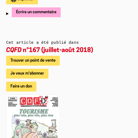
Écrire un commentaire
Cet article a été publié dans
CQFD
n°167 (juillet-août 2018)
Trouver un point de vente
Je veux m'abonner
Faire un don