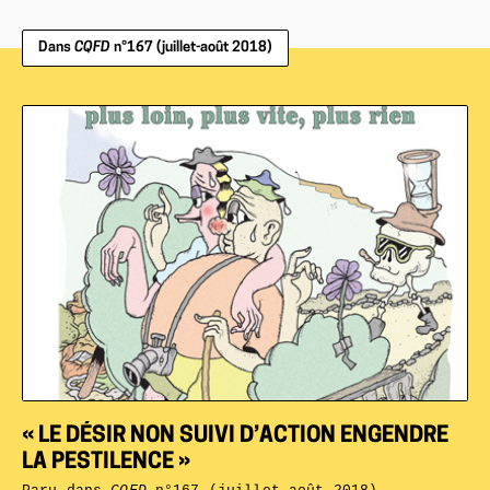
Dans
CQFD
n°167 (juillet-août 2018)
« LE DÉSIR NON SUIVI D’ACTION ENGENDRE
LA PESTILENCE »