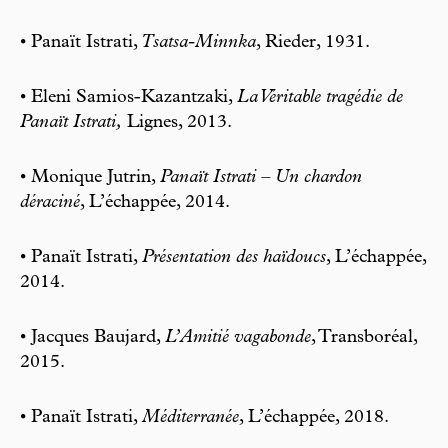
• Panaït Istrati,
Tsatsa-Minnka
, Rieder, 1931.
• Eleni Samios-Kazantzaki,
La Véritable tragédie de
Panaït Istrati,
Lignes, 2013.
• Monique Jutrin,
Panaït Istrati – Un chardon
déraciné
, L’échappée, 2014.
• Panaït Istrati,
Présentation des haïdoucs
, L’échappée,
2014.
• Jacques Baujard,
L’Amitié vagabonde
, Transboréal,
2015.
• Panaït Istrati,
Méditerranée
, L’échappée, 2018.