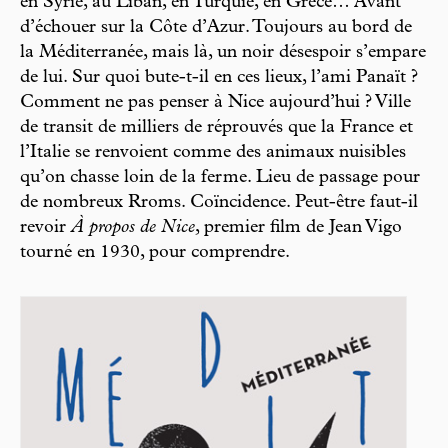
en Syrie, au Liban, en Turquie, en Grèce… Avant
d’échouer sur la Côte d’Azur. Toujours au bord de
la Méditerranée, mais là, un noir désespoir s’empare
de lui. Sur quoi bute-t-il en ces lieux, l’ami Panaït ?
Comment ne pas penser à Nice aujourd’hui ? Ville
de transit de milliers de réprouvés que la France et
l’Italie se renvoient comme des animaux nuisibles
qu’on chasse loin de la ferme. Lieu de passage pour
de nombreux Rroms. Coïncidence. Peut-être faut-il
revoir
À propos de Nice
, premier film de Jean Vigo
tourné en 1930, pour comprendre.