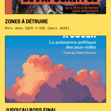
ZONES À DÉTRUIRE
Paru dans
CQFD
n°250 (mars 2026)
JUSQU’AU BOSS FINAL