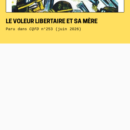
LE VOLEUR LIBERTAIRE ET SA MÈRE
Paru dans
CQFD
n°253 (juin 2026)