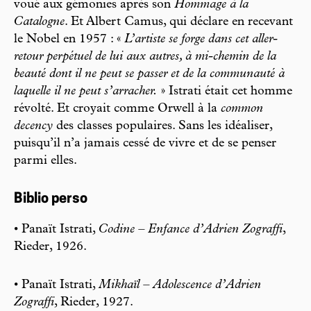
voué aux gémonies après son
Hommage à la
Catalogne
. Et Albert Camus, qui déclare en recevant
le Nobel en 1957 : «
L’artiste se forge dans cet aller-
retour perpétuel de lui aux autres, à mi-chemin de la
beauté dont il ne peut se passer et de la communauté à
laquelle il ne peut s’arracher.
» Istrati était cet homme
révolté. Et croyait comme Orwell à la
common
decency
des classes populaires. Sans les idéaliser,
puisqu’il n’a jamais cessé de vivre et de se penser
parmi elles.
Biblio perso
• Panaït Istrati,
Codine – Enfance d’Adrien Zograffi
,
Rieder, 1926.
• Panaït Istrati,
Mikhaïl – Adolescence d’Adrien
Zograffi
, Rieder, 1927.