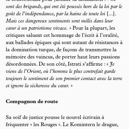
sont des brigands, qui ont été poussés hors de la loi par le
goût de l’indépendance, par la haine de toute loi
[...].
Mais ces dangereux sentiments sont mêlés dans leur
cœur à un patriotisme vivace.
» Pour la plupart, les
critiques saluent cet hommage de l’écrit à l’oralité,
aux ballades épiques qui sont autant de résistances à
la domination turque, de façons de transmettre la
mémoire des vaincus, de porter haut leurs passions
désordonnées. De son côté, Istrati s’affirme : «
Je
viens de l’Orient, où l’homme le plus contrefait garde
toujours le sentiment de son premier contact avec la terre
et ignore la sécheresse du cœur.
»
Compagnon de route
Sa soif de justice pousse le nouvel écrivain à
fréquenter « les Rouges ». Le Komintern le drague,