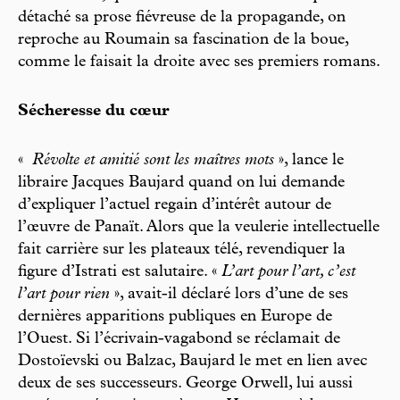
détaché sa prose fiévreuse de la propagande, on
reproche au Roumain sa fascination de la boue,
comme le faisait la droite avec ses premiers romans.
Sécheresse du cœur
«
Révolte et amitié sont les maîtres mots
», lance le
libraire Jacques Baujard quand on lui demande
d’expliquer l’actuel regain d’intérêt autour de
l’œuvre de Panaït. Alors que la veulerie intellectuelle
fait carrière sur les plateaux télé, revendiquer la
figure d’Istrati est salutaire. «
L’art pour l’art, c’est
l’art pour rien
», avait-il déclaré lors d’une de ses
dernières apparitions publiques en Europe de
l’Ouest. Si l’écrivain-vagabond se réclamait de
Dostoïevski ou Balzac, Baujard le met en lien avec
deux de ses successeurs. George Orwell, lui aussi