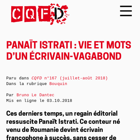
PANAÏT ISTRATI : VIE ET MOTS
D’UN ÉCRIVAIN-VAGABOND
Paru dans
CQFD
n°167 (juillet-août 2018)
Dans la rubrique
Bouquin
Par
Bruno Le Dantec
Mis en ligne le
03.10.2018
Ces derniers temps, un regain éditorial
ressuscite Panaït Istrati. Ce conteur né
venu de Roumanie devint écrivain
francophone à succès, sans cesser de