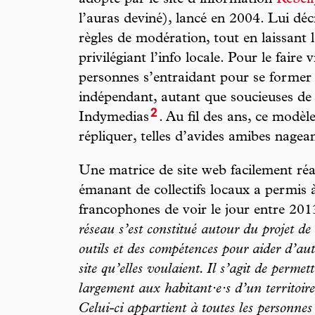
adopté par le site d’information
Rebel
l’auras deviné), lancé en 2004. Lui déc
règles de modération, tout en laissant l
privilégiant l’info locale. Pour le faire 
personnes s’entraidant pour se former
indépendant, autant que soucieuses de 
2
Indymedias
. Au fil des ans, ce modèle
répliquer, telles d’avides amibes nagea
Une matrice de site web facilement réap
émanant de collectifs locaux a permis 
francophones de voir le jour entre 201
réseau s’est constitué autour du projet de
outils et des compétences pour aider d’autr
site qu’elles voulaient. Il s’agit de permet
largement aux habitant·e·s d’un territoir
Celui-ci appartient à toutes les personnes