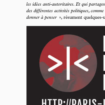
les idées anti-autoritaires. Et qui partage
des différentes activités politiques, comme
donner à penser
», résument quelques-u