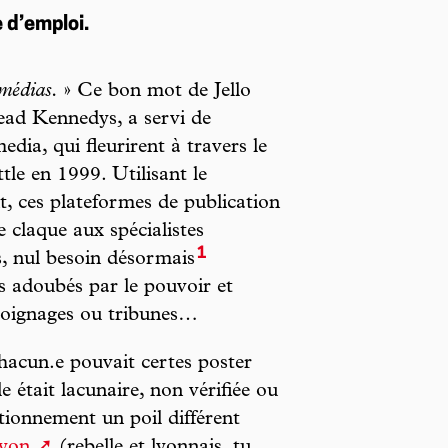
 d’emploi.
 médias.
» Ce bon mot de Jello
ead Kennedys, a servi de
dia, qui fleurirent à travers le
tle en 1999. Utilisant le
, ces plateformes de publication
e claque aux spécialistes
1
, nul besoin désormais
es adoubés par le pouvoir et
émoignages ou tribunes…
hacun.e pouvait certes poster
e était lacunaire, non vérifiée ou
tionnement un poil différent