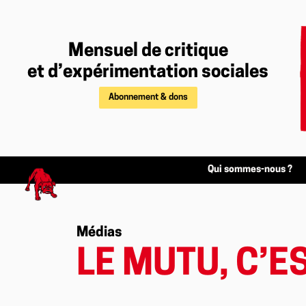
Mensuel de critique
et d’expérimentation sociales
Abonnement & dons
Qui sommes-nous ?
Médias
LE MUTU, C’ES