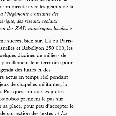
ition directe avec les géants de la
à l’hégémonie croissante des
érique, des réseaux sociaux
peu des ZAD numériques locales.
»
me succès, bien sûr. Là où Paris-
nsuelles et Rebellyon 250 000, les
uelques dizaines de milliers de
 pareillement leur territoire pour
genda des luttes et des
urs actus en temps réel pendant
eux de chapelles militantes, la
. Pas question que les joutes
os/bobos prennent le pas sur
 sa place, pour peu d’accepter le
 de correction des textes : «
La