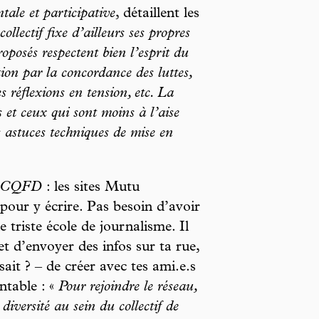
ale et participative
, détaillent les
ollectif fixe d’ailleurs ses propres
roposés respectent bien l’esprit du
ion par la concordance des luttes,
s réflexions en tension, etc. La
s et ceux qui sont moins à l’aise
es astuces techniques de mise en
CQFD
: les sites Mutu
 pour y écrire. Pas besoin d’avoir
 triste école de journalisme. Il
 et d’envoyer des infos sur ta rue,
sait ? – de créer avec tes ami.e.s
ntable : «
Pour rejoindre le réseau,
diversité au sein du collectif de