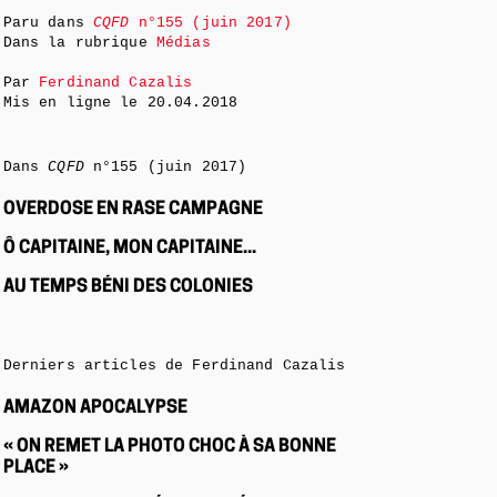
Paru dans
CQFD
n°155 (juin 2017)
Dans la rubrique
Médias
Par
Ferdinand Cazalis
Mis en ligne le
20.04.2018
Dans
CQFD
n°155 (juin 2017)
OVERDOSE EN RASE CAMPAGNE
Ô CAPITAINE, MON CAPITAINE...
AU TEMPS BÉNI DES COLONIES
Derniers articles de Ferdinand Cazalis
AMAZON APOCALYPSE
« ON REMET LA PHOTO CHOC À SA BONNE
PLACE »