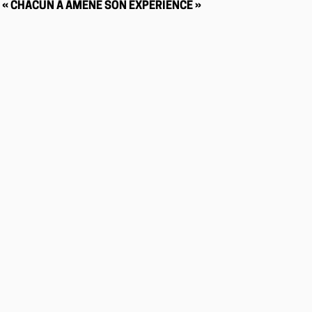
« CHACUN A AMENÉ SON EXPÉRIENCE »