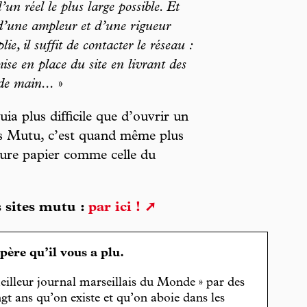
un réel le plus large possible. Et
d’une ampleur et d’une rigueur
ie, il suffit de contacter le réseau :
ise en place du site en livrant des
 de main...
»
ia plus difficile que d’ouvrir un
s Mutu, c’est quand même plus
ture papier comme celle du
 sites mutu :
par ici !
spère qu’il vous a plu.
eilleur journal marseillais du Monde » par des
gt ans qu’on existe et qu’on aboie dans les