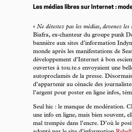
Les médias libres sur Internet : mode
«
Ne détestez pas les médias, devenez les
Biafra, ex-chanteur du groupe punk D
bannière aux sites d’information Indyme
monde après les manifestations de Seat
développement d’Internet à bon escient
ouvertes à tou.te.s envoyaient une bell
autoproclamés de la presse. Désormais
d’appartenir au cénacle des journalist
l’argent pour poster en ligne infos, t
Seul hic : le manque de modération. C
une info en ligne, mais bien souvent, ell
mal trempée dans l’encre. D’où le posi