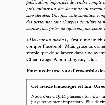
publication, impossible de rendre compte d’
puis, animer un site demande un travail 
considérable. Une fois cette condition rempl
des personnes sont chargées de suivre la m
astuces, des pistes de réflexion, des coups
«
Devenir un média
», c’est donc un chou
compte Facebook. Mais grâce aux site
simple que de se lancer dans une aven
Chien rouge. À bon aboyeur, salut.
Pour avoir une vue d’ensemble des
Cet article fantastique est fini. On e
Nous, c’est CQFD, plusieurs fois élu « m
jurys férocement impartiaux. Plus de vin