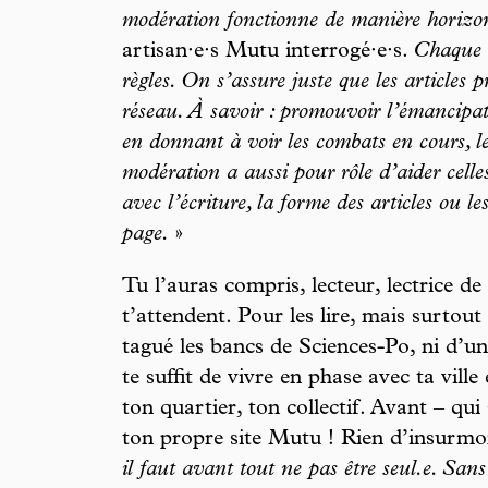
modération fonctionne de manière horizont
artisan·e·s Mutu interrogé·e·s.
Chaque c
règles. On s’assure juste que les articles p
réseau. À savoir : promouvoir l’émancipat
en donnant à voir les combats en cours, le
modération a aussi pour rôle d’aider celle
avec l’écriture, la forme des articles ou l
page.
»
Tu l’auras compris, lecteur, lectrice de
t’attendent. Pour les lire, mais surtout
tagué les bancs de Sciences-Po, ni d’une
te suffit de vivre en phase avec ta ville
ton quartier, ton collectif. Avant – qui 
ton propre site Mutu ! Rien d’insurmo
il faut avant tout ne pas être seul.e. Sans 