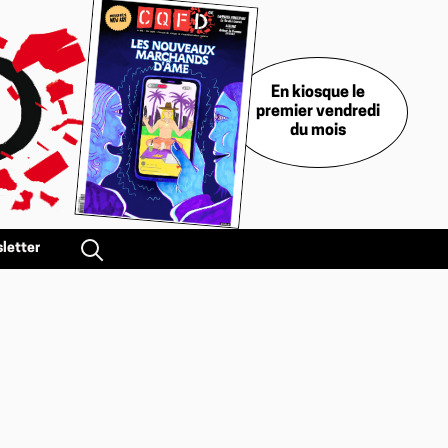
En kiosque le
premier vendredi
du mois
letter