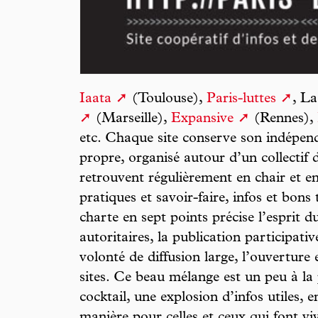
Iaata
(Toulouse),
Paris-luttes
, L
(Marseille),
Expansive
(Rennes),
etc. Chaque site conserve son indépen
propre, organisé autour d’un collectif
retrouvent régulièrement en chair et 
pratiques et savoir-faire, infos et bon
charte en sept points précise l’esprit du
autoritaires, la publication participative
volonté de diffusion large, l’ouverture e
sites. Ce beau mélange est un peu à la
cocktail, une explosion d’infos utiles, 
manière pour celles et ceux qui font vi