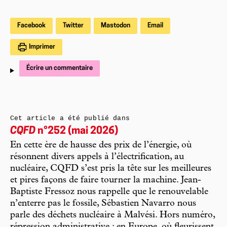
Facebook
Twitter
Mastodon
Email
Imprimer
Écrire un commentaire
Cet article a été publié dans
CQFD
n°252 (mai 2026)
En cette ère de hausse des prix de l’énergie, où
résonnent divers appels à l’électrification, au
nucléaire, CQFD s’est pris la tête sur les meilleures
et pires façons de faire tourner la machine. Jean-
Baptiste Fressoz nous rappelle que le renouvelable
n’enterre pas le fossile, Sébastien Navarro nous
parle des déchets nucléaire à Malvési. Hors numéro,