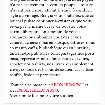
n’a pas exactement le vent en poupe… tout en
n’ayant pas encore atteint le stade ô combien
stylé du vintage. Bref, si vous souhaitez que ce
journal puisse continuer à exister et que vous
rêvez par la même occas’ de booster votre
karma libertaire, on a besoin de vous :
abonnez-vous, abonnez vos tatas et vos
canaris, achetez nous en kiosque, diffusez-nous
en manif, cafés, bibliothèque ou en librairie,
faites notre pub sur la toile, partagez nos posts
insta, répercutez-nous, faites nous des dons,
achetez nos t-shirts, nos livres, ou simplement
envoyez nous des bisous de soutien car la bise
souffle, froide et pernicieuse.
Tout cela se passe ici :
ABONNEMENT
et
ici :
PAGE HELLO ASSO
.
Merci mille fois pour votre soutien !