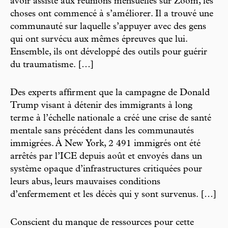
avoir assisté aux réunions mensuelles sur Zoom, les
choses ont commencé à s’améliorer. Il a trouvé une
communauté sur laquelle s’appuyer avec des gens
qui ont survécu aux mêmes épreuves que lui.
Ensemble, ils ont développé des outils pour guérir
du traumatisme. […]
Des experts affirment que la campagne de Donald
Trump visant à détenir des immigrants à long
terme à l’échelle nationale a créé une crise de santé
mentale sans précédent dans les communautés
immigrées. À New York, 2 491 immigrés ont été
arrêtés par l’ICE depuis août et envoyés dans un
système opaque d’infrastructures critiquées pour
leurs abus, leurs mauvaises conditions
d’enfermement et les décès qui y sont survenus. […]
Conscient du manque de ressources pour cette