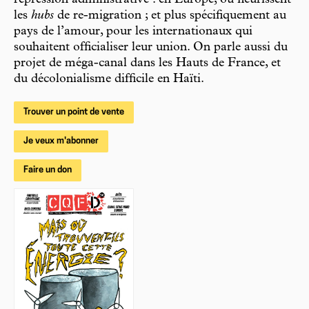
répression administrative : en Europe, où fleurissent
les
hubs
de re-migration ; et plus spécifiquement au
pays de l’amour, pour les internationaux qui
souhaitent officialiser leur union. On parle aussi du
projet de méga-canal dans les Hauts de France, et
du décolonialisme difficile en Haïti.
Trouver un point de vente
Je veux m'abonner
Faire un don