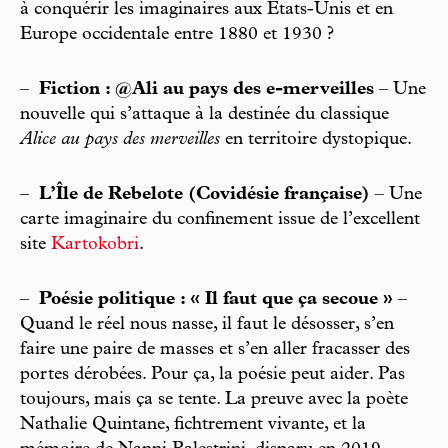
à conquérir les imaginaires aux États-Unis et en
Europe occidentale entre 1880 et 1930 ?
–
Fiction : @Ali au pays des e-merveilles
– Une
nouvelle qui s’attaque à la destinée du classique
Alice au pays des merveilles
en territoire dystopique.
–
L’Île de Rebelote (Covidésie française)
– Une
carte imaginaire du confinement issue de l’excellent
site
Kartokobri
.
–
Poésie politique : « Il faut que ça secoue »
–
Quand le réel nous nasse, il faut le désosser, s’en
faire une paire de masses et s’en aller fracasser des
portes dérobées. Pour ça, la poésie peut aider. Pas
toujours, mais ça se tente. La preuve avec la poète
Nathalie Quintane, fichtrement vivante, et la