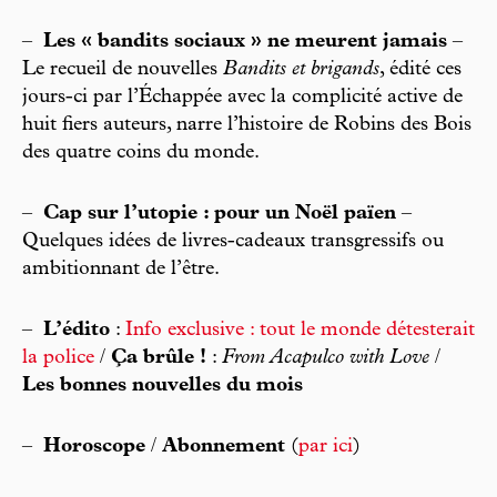
–
Les « bandits sociaux » ne meurent jamais
–
Le recueil de nouvelles
Bandits et brigands
, édité ces
jours-ci par l’Échappée avec la complicité active de
huit fiers auteurs, narre l’histoire de Robins des Bois
des quatre coins du monde.
–
Cap sur l’utopie : pour un Noël païen
–
Quelques idées de livres-cadeaux transgressifs ou
ambitionnant de l’être.
–
L’édito
:
Info exclusive : tout le monde détesterait
la police
/
Ça brûle !
:
From Acapulco with Love
/
Les bonnes nouvelles du mois
–
Horoscope
/
Abonnement
(
par ici
)