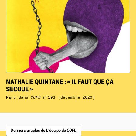
NATHALIE QUINTANE : « IL FAUT QUE ÇA
SECOUE »
Paru dans
CQFD
n°193 (décembre 2020)
Derniers articles de L’équipe de
CQFD