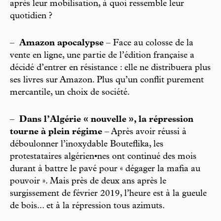
après leur mobilisation, à quoi ressemble leur
quotidien ?
–
Amazon apocalypse
– Face au colosse de la
vente en ligne, une partie de l’édition française a
décidé d’entrer en résistance : elle ne distribuera plus
ses livres sur Amazon. Plus qu’un conflit purement
mercantile, un choix de société.
–
Dans l’Algérie « nouvelle », la répression
tourne à plein régime
– Après avoir réussi à
déboulonner l’inoxydable Bouteflika, les
protestataires algérien•nes ont continué des mois
durant à battre le pavé pour « dégager la mafia au
pouvoir ». Mais près de deux ans après le
surgissement de février 2019, l’heure est à la gueule
de bois... et à la répression tous azimuts.