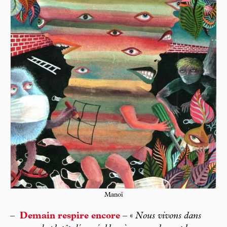
Manoï
–
Demain respire encore
– «
Nous vivons dans