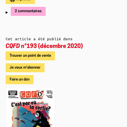
2 commentaires
Cet article a été publié dans
CQFD
n°193 (décembre 2020)
Trouver un point de vente
Je veux m'abonner
Faire un don