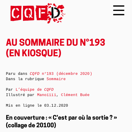
AU SOMMAIRE DU N°193
(EN KIOSQUE)
Paru dans
CQFD
n°193 (décembre 2020)
Dans la rubrique
Sommaire
Par
L’équipe de
CQFD
Illustré par
Manoïïïï
,
Clément Buée
Mis en ligne le
03.12.2020
En couverture : « C’est par où la sortie ? »
(collage de 20100)