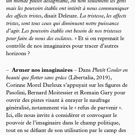
un monde plutôt désagréable, où non seulement les gens
mais les pouvoirs établis ont intérêt à nous communiquer
des affects tristes
, disait Deleuze.
La tristesse, les affects
tristes, sont tous ceux qui diminuent notre puissance
d’agir. Les pouvoirs établis ont besoin de nos tristesses
pour faire de nous des esclaves.
» Et si on reprenait le
contrôle de nos imaginaires pour tracer d’autres
horizons ?
–
Armer nos imaginaires
– Dans
Plutôt Couler en
beauté que flotter sans grâce
(Libertalia, 2019),
Corinne Morel Darleux s’appuyait sur les figures de
Pasolini, Bernard Moitessier et Romain Gary pour
ouvrir des pistes visant à enrayer le naufrage
généralisé, notamment via le « refus de parvenir ».
Ici, elle nous invite à considérer et convoquer le
pouvoir de l’imaginaire dans le champ politique,
tout en se défiant de son utilisation par le camp des