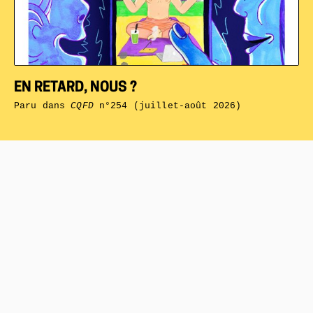
EN RETARD, NOUS ?
Paru dans
CQFD
n°254 (juillet-août 2026)