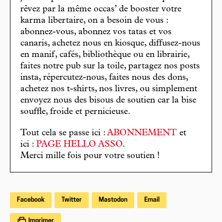
rêvez par la même occas’ de booster votre
karma libertaire, on a besoin de vous :
abonnez-vous, abonnez vos tatas et vos
canaris, achetez nous en kiosque, diffusez-nous
en manif, cafés, bibliothèque ou en librairie,
faites notre pub sur la toile, partagez nos posts
insta, répercutez-nous, faites nous des dons,
achetez nos t-shirts, nos livres, ou simplement
envoyez nous des bisous de soutien car la bise
souffle, froide et pernicieuse.
Tout cela se passe ici :
ABONNEMENT
et
ici :
PAGE HELLO ASSO
.
Merci mille fois pour votre soutien !
Facebook
Twitter
Mastodon
Email
Imprimer