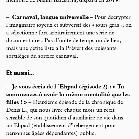
mémoire de Nanni Balestrini, disparu en 2019.
–
Carnaval, langue universelle
– Pour décrypter
l’imaginaire joyeux et subversif des « jours gras », on
a sélectionné fort arbitrairement une série de
documentaires. Pas d’unité de temps ou de lieu,
mais une petite liste à la Prévert des puissants
sortilèges du sorcier carnaval.
Et aussi...
–
Je vous écris de l ’Ehpad (épisode 2) : « Tu
commences à avoir la même mentalité que les
filles ! »
– Deuxième épisode de la chronique de
Denis L., qui nous livre chaque mois un récit
sensible de son quotidien d’auxiliaire de vie dans
un Ehpad (établissement d’hébergement pour
personnes âgées dépendantes) public.