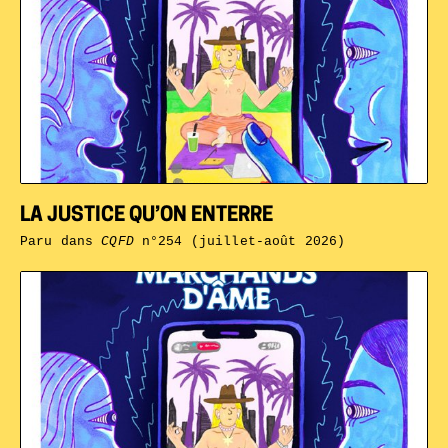
LA JUSTICE QU’ON ENTERRE
Paru dans
CQFD
n°254 (juillet-août 2026)