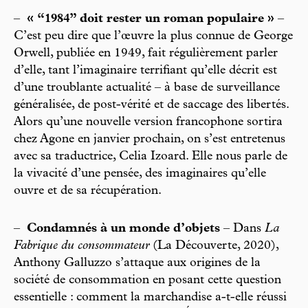
–
« “1984” doit rester un roman populaire »
–
C’est peu dire que l’œuvre la plus connue de George
Orwell, publiée en 1949, fait régulièrement parler
d’elle, tant l’imaginaire terrifiant qu’elle décrit est
d’une troublante actualité – à base de surveillance
généralisée, de post-vérité et de saccage des libertés.
Alors qu’une nouvelle version francophone sortira
chez Agone en janvier prochain, on s’est entretenus
avec sa traductrice, Celia Izoard. Elle nous parle de
la vivacité d’une pensée, des imaginaires qu’elle
ouvre et de sa récupération.
–
Condamnés à un monde d’objets
– Dans
La
Fabrique du consommateur
(La Découverte, 2020),
Anthony Galluzzo s’attaque aux origines de la
société de consommation en posant cette question
essentielle : comment la marchandise a-t-elle réussi