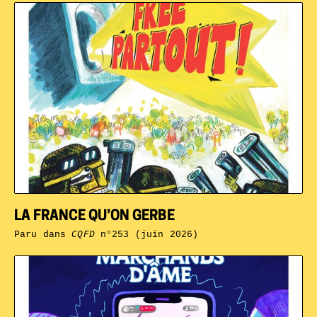
LA FRANCE QU’ON GERBE
Paru dans
CQFD
n°253 (juin 2026)