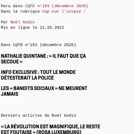
Paru dans
CQFD
n°193 (décembre 2020)
Dans la rubrique
Cap sur l’utopie !
Par
Noël Godin
Mis en ligne le
11.10.2022
Dans
CQFD
n°193 (décembre 2020)
NATHALIE QUINTANE : « IL FAUT QUE ÇA
SECOUE »
INFO EXCLUSIVE : TOUT LE MONDE
DÉTESTERAIT LA POLICE
LES « BANDITS SOCIAUX » NE MEURENT
JAMAIS
Derniers articles de Noël Godin
« LA RÉVOLUTION EST MAGNIFIQUE, LE RESTE
EST FOUTAISE » (ROSA LUXEMBURG)