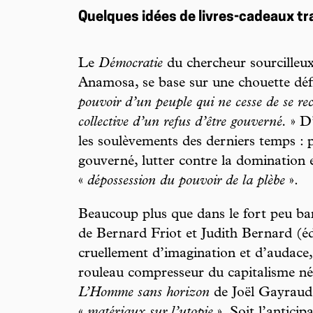
Quelques idées de livres-cadeaux tra
Le
Démocratie
du chercheur sourcilleu
Anamosa, se base sur une chouette défi
pouvoir d’un peuple qui ne cesse de se re
collective d’un refus d’être gouverné.
» D’
les soulèvements des derniers temps : p
gouverné, lutter contre la domination 
«
dépossession du pouvoir de la plèbe
».
Beaucoup plus que dans le fort peu ba
de Bernard Friot et Judith Bernard (é
cruellement d’imagination et d’audace, 
rouleau compresseur du capitalisme né
L’Homme sans horizon
de Joël Gayraud (