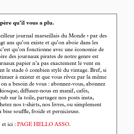
spère qu’il vous a plu.
eilleur journal marseillais du Monde » par des
gt ans qu’on existe et qu’on aboie dans les
, c’est qu’on fonctionne avec une économie de
cière des journaux pirates de notre genre est
journaux papier n’a pas exactement le vent en
t le stade ô combien stylé du vintage. Bref, si
tinuer à exister et que vous rêvez par la même
, on a besoin de vous : abonnez-vous, abonnez
 kiosque, diffusez-nous en manif, cafés,
pub sur la toile, partagez nos posts insta,
hetez nos t-shirts, nos livres, ou simplement
bise souffle, froide et pernicieuse.
T
et ici :
PAGE HELLO ASSO
.