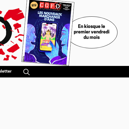
En kiosque le
premier vendredi
du mois
letter