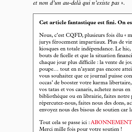
et non d’un au-delà qui n’existe pas
».
Cet article fantastique est fini. On e
Nous, c’est CQFD, plusieurs fois élu « m
jurys férocement impartiaux. Plus de vin
kiosques en totale indépendance. Le hic
bouts de ficelle et que la situation finan
chaque jour plus difficile : la vente de 
poupe… tout en n’ayant pas encore attein
vous souhaitez que ce journal puisse con
occas’ de booster votre karma libertaire
vos tatas et vos canaris, achetez nous en
bibliothèque ou en librairie, faites notre 
répercutez-nous, faites nous des dons, ac
envoyez nous des bisous de soutien car la 
Tout cela se passe ici :
ABONNEMEN
Merci mille fois pour votre soutien !