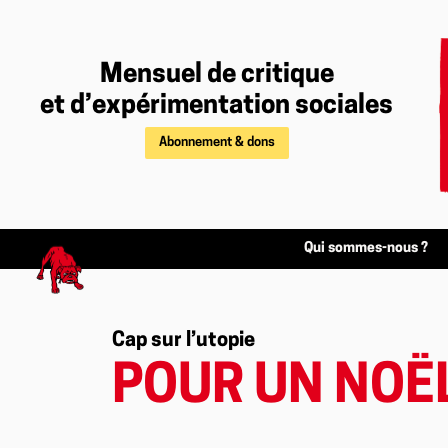
Mensuel de critique
et d’expérimentation sociales
Abonnement & dons
Qui sommes-nous ?
Cap sur l’utopie
POUR UN NOË