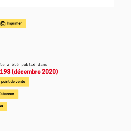
Imprimer
le a été publié dans
193 (décembre 2020)
 point de vente
'abonner
on