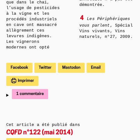
que dans le chai,
démontrée.
l’usage de pesticides
à la vigne et les
4
Les Périphériques
procédés industriels
en cave ont massacré
vous parlent
, Spécial
allègrement ces
Vins vivants, Vins
levures indigènes.
naturels, n°27, 2009.
Les vignerons
modernes ont opté
Facebook
Twitter
Mastodon
Email
Imprimer
1 commentaire
Cet article a été publié dans
CQFD
n°122 (mai 2014)