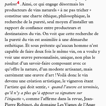
4
parlent
. Ainsi, ce qui engage désormais les
producteurs de vins naturels « à ne pas tricher »
constitue une charte éthique, philosophique, la
recherche de la pureté, seul moyen d’installer un
rapport de confiance entre producteurs et
destinataires du vin. On voit que cette recherche de
la pureté du vin est assimilée à une démarche
esthétique. Et sous prétexte qu’aucun homme n’est
capable de faire deux fois le même vin, on a voulu y
voir une œuvre personnalisée, unique, non plus le
résultat d’un savoir-faire composant avec ce
qu’offre la nature, d’un modeste artisanat, mais
carrément une œuvre d’art ! Voilà donc le vin
devenu une création artistique, le vigneron étant
l’artiste qui doit sentir, «
quand l’œuvre est terminée,
qu’il n’y a plus qu’à apposer sa signature sur
l’étiquette
», comme l’affirme dans la revue, Jean-
Pierre Robinot, du domaine Les Vignes de l’Ange