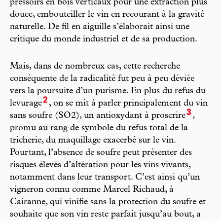
pressoirs en bois verticaux pour une extraction plus
douce, embouteiller le vin en recourant à la gravité
naturelle. De fil en aiguille s’élaborait ainsi une
critique du monde industriel et de sa production.
Mais, dans de nombreux cas, cette recherche
conséquente de la radicalité fut peu à peu déviée
vers la poursuite d’un purisme. En plus du refus du
2
levurage
, on se mit à parler principalement du vin
3
sans soufre (SO2), un antioxydant à proscrire
,
promu au rang de symbole du refus total de la
tricherie, du maquillage exacerbé sur le vin.
Pourtant, l’absence de soufre peut présenter des
risques élevés d’altération pour les vins vivants,
notamment dans leur transport. C’est ainsi qu’un
vigneron connu comme Marcel Richaud, à
Cairanne, qui vinifie sans la protection du soufre et
souhaite que son vin reste parfait jusqu’au bout, a