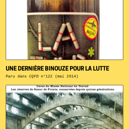
UNE DERNIÈRE BINOUZE POUR LA LUTTE
Paru dans
CQFD
n°122 (mai 2014)