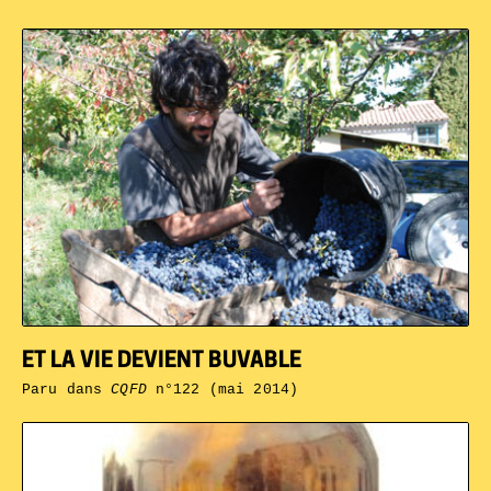
ET LA VIE DEVIENT BUVABLE
Paru dans
CQFD
n°122 (mai 2014)