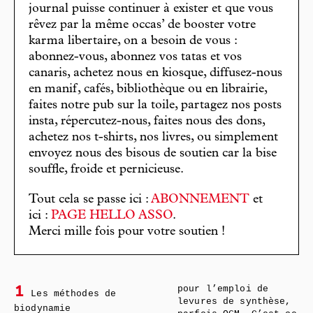
journal puisse continuer à exister et que vous
rêvez par la même occas’ de booster votre
karma libertaire, on a besoin de vous :
abonnez-vous, abonnez vos tatas et vos
canaris, achetez nous en kiosque, diffusez-nous
en manif, cafés, bibliothèque ou en librairie,
faites notre pub sur la toile, partagez nos posts
insta, répercutez-nous, faites nous des dons,
achetez nos t-shirts, nos livres, ou simplement
envoyez nous des bisous de soutien car la bise
souffle, froide et pernicieuse.
Tout cela se passe ici :
ABONNEMENT
et
ici :
PAGE HELLO ASSO
.
Merci mille fois pour votre soutien !
pour l’emploi de
1
Les méthodes de
levures de synthèse,
biodynamie