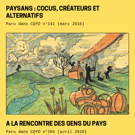
PAYSANS : COCUS, CRÉATEURS ET
ALTERNATIFS
Paru dans
CQFD
n°141 (mars 2016)
A LA RENCONTRE DES GENS DU PAYS
Paru dans
CQFD
n°164 (avril 2018)