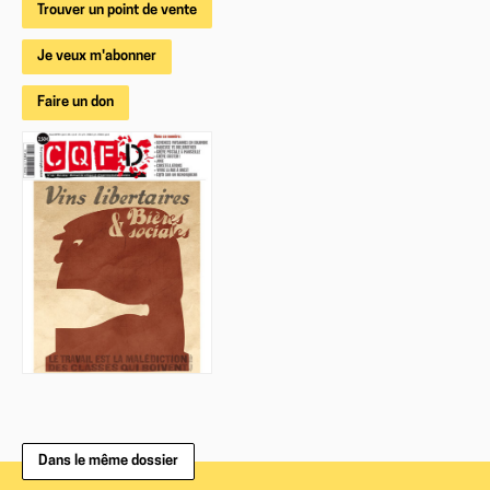
Trouver un point de vente
Je veux m'abonner
Faire un don
Dans le même dossier