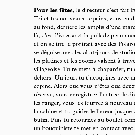
Pour les fêtes
, le directeur s’est fait
Toi et tes nouveaux copains, vous en 
au fond, derrière les amplis d’une ma
là, c’est l’ivresse et la poilade perman
et on se tire le portrait avec des Polar
se déguise avec les abat-jours de studio
les platines et les zooms valsent à trav
villageoise. Tu te mets à chaparder, tu
dehors. Un jour, tu t’acoquines avec 
copine. Alors que vous n’êtes que deux
réserve, vous enregistrez l’entrée de d
les ranger, vous les fourrez à nouveau
la cabine et tu guides le livreur jusque
butin. Puis tu retournes au boulot comm
un bouquiniste te met en contact avec 