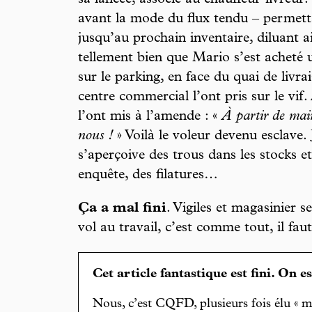
sa lancée, associé au chauffeur-livreur
avant la mode du flux tendu – permetta
jusqu’au prochain inventaire, diluant 
tellement bien que Mario s’est acheté u
sur le parking, en face du quai de livrai
centre commercial l’ont pris sur le vif. A
l’ont mis à l’amende : «
À partir de mai
nous !
» Voilà le voleur devenu esclave.
s’aperçoive des trous dans les stocks 
enquête, des filatures…
Ça a mal fini
. Vigiles et magasinier 
vol au travail, c’est comme tout, il fau
Cet article fantastique est fini. On e
Nous, c’est CQFD, plusieurs fois élu « m