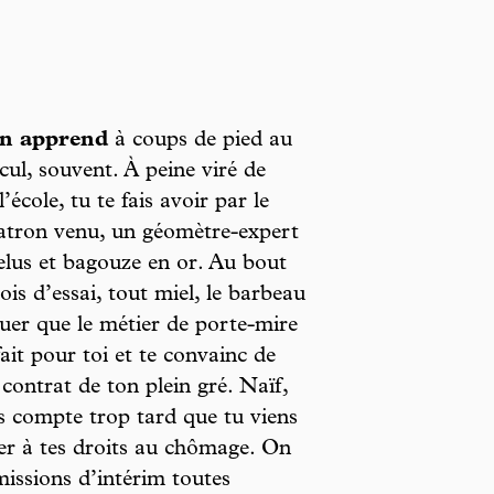
n apprend
à coups de pied au
cul, souvent. À peine viré de
l’école, tu te fais avoir par le
atron venu, un géomètre-expert
elus et bagouze en or. Au bout
ois d’essai, tout miel, le barbeau
ouer que le métier de porte-mire
fait pour toi et te convainc de
contrat de ton plein gré. Naïf,
s compte trop tard que tu viens
er à tes droits au chômage. On
missions d’intérim toutes