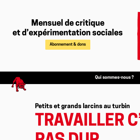
Mensuel de critique
et d’expérimentation sociales
Abonnement & dons
Qui sommes-nous ?
Petits et grands larcins au turbin
TRAVAILLER C