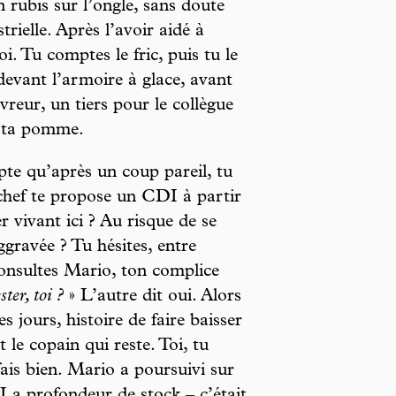
n rubis sur l’ongle, sans doute
trielle. Après l’avoir aidé à
i. Tu comptes le fric, puis tu le
 devant l’armoire à glace, avant
ivreur, un tiers pour le collègue
ur ta pomme.
pte qu’après un coup pareil, tu
 chef te propose un CDI à partir
r vivant ici ? Au risque de se
gravée ? Tu hésites, entre
consultes Mario, ton complice
ter, toi ?
» L’autre dit oui. Alors
es jours, histoire de faire baisser
st le copain qui reste. Toi, tu
ais bien. Mario a poursuivi sur