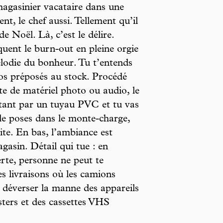
magasinier vacataire dans une
t, le chef aussi. Tellement qu’il
 Noël. Là, c’est le délire.
quent le burn-out en pleine orgie
élodie du bonheur. Tu t’entends
los préposés au stock. Procédé
e de matériel photo ou audio, le
etant par un tuyau PVC et tu vas
 le poses dans le monte-charge,
faite. En bas, l’ambiance est
gasin. Détail qui tue : en
rte, personne ne peut te
es livraisons où les camions
r déverser la manne des appareils
asters et des cassettes VHS