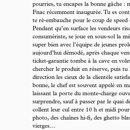
pourries, tu encapes la bonne gâche : 
Fnac récemment inaugurée. Tu es conten
te ré-embauche pour le coup de speed de
Pendant qu’en surface les vendeurs ris
consumériste, se joue en sous-sol la m
super bien avec l’équipe de jeunes pro
aujourd’hui démodé, après chaque vent
ticket-garantie tombe à la cave en vol
chercher le produit en réserve, puis tu
direction les cieux de la clientèle satis
bonne, le chef est souvent appelé en ma
laissant la porte du monte-charge ouve
surprendre, sauf à passer par le quai d
collent leur cul entre 10 h et midi pou
photo, des chaînes hi-fi, des ghetto bl
vierges…