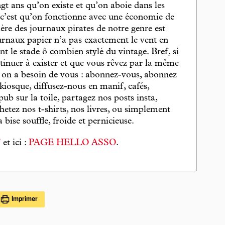
gt ans qu’on existe et qu’on aboie dans les
, c’est qu’on fonctionne avec une économie de
cière des journaux pirates de notre genre est
journaux papier n’a pas exactement le vent en
t le stade ô combien stylé du vintage. Bref, si
tinuer à exister et que vous rêvez par la même
, on a besoin de vous : abonnez-vous, abonnez
 kiosque, diffusez-nous en manif, cafés,
pub sur la toile, partagez nos posts insta,
hetez nos t-shirts, nos livres, ou simplement
bise souffle, froide et pernicieuse.
T
et ici :
PAGE HELLO ASSO
.
Imprimer