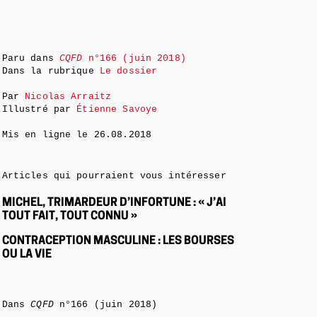
Paru dans
CQFD
n°166 (juin 2018)
Dans la rubrique
Le dossier
Par
Nicolas Arraitz
Illustré par
Étienne Savoye
Mis en ligne le
26.08.2018
Articles qui pourraient vous intéresser
MICHEL, TRIMARDEUR D’INFORTUNE : « J’AI
TOUT FAIT, TOUT CONNU »
CONTRACEPTION MASCULINE : LES BOURSES
OU LA VIE
Dans
CQFD
n°166 (juin 2018)