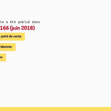
le a été publié dans
166 (juin 2018)
 point de vente
'abonner
on