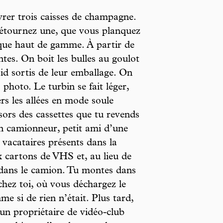
 livrer trois caisses de champagne.
détournez une, que vous planquez
rque haut de gamme. À partir de
entes. On boit les bulles au goulot
oid sortis de leur emballage. On
 photo. Le turbin se fait léger,
ers les allées en mode soule
 sors des cassettes que tu revends
un camionneur, petit ami d’une
 vacataires présents dans la
ix cartons de VHS et, au lieu de
 dans le camion. Tu montes dans
 chez toi, où vous déchargez le
e si de rien n’était. Plus tard,
un propriétaire de vidéo-club