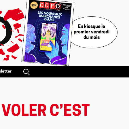
En kiosque le
premier vendredi
du mois
letter
 VOLER C’EST