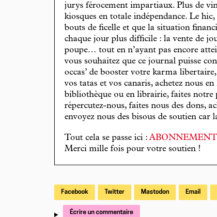
jurys férocement impartiaux. Plus de vin
kiosques en totale indépendance. Le hic
bouts de ficelle et que la situation finan
chaque jour plus difficile : la vente de 
poupe… tout en n’ayant pas encore attein
vous souhaitez que ce journal puisse con
occas’ de booster votre karma libertaire
vos tatas et vos canaris, achetez nous en
bibliothèque ou en librairie, faites notre 
répercutez-nous, faites nous des dons, ac
envoyez nous des bisous de soutien car la 
Tout cela se passe ici :
ABONNEMEN
Merci mille fois pour votre soutien !
Facebook
Twitter
Mastodon
Email
Écrire un commentaire